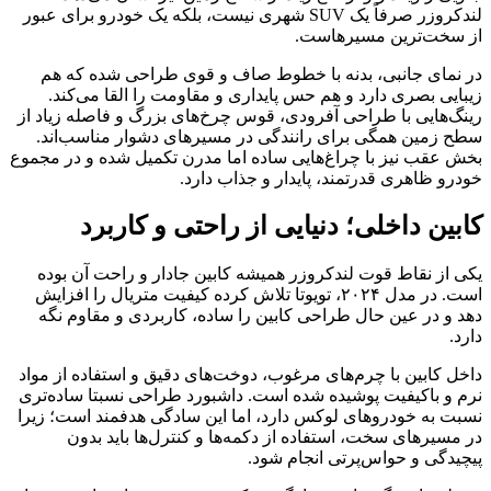
لندکروزر صرفاً یک SUV شهری نیست، بلکه یک خودرو برای عبور
از سخت‌ترین مسیرهاست.
در نمای جانبی، بدنه با خطوط صاف و قوی طراحی شده که هم
زیبایی بصری دارد و هم حس پایداری و مقاومت را القا می‌کند.
رینگ‌هایی با طراحی آفرودی، قوس چرخ‌های بزرگ و فاصله زیاد از
سطح زمین همگی برای رانندگی در مسیرهای دشوار مناسب‌اند.
بخش عقب نیز با چراغ‌هایی ساده اما مدرن تکمیل شده و در مجموع
خودرو ظاهری قدرتمند، پایدار و جذاب دارد.
کابین داخلی؛ دنیایی از راحتی و کاربرد
یکی از نقاط قوت لندکروزر همیشه کابین جادار و راحت آن بوده
است. در مدل ۲۰۲۴، تویوتا تلاش کرده کیفیت متریال را افزایش
دهد و در عین حال طراحی کابین را ساده، کاربردی و مقاوم نگه
دارد.
داخل کابین با چرم‌های مرغوب، دوخت‌های دقیق و استفاده از مواد
نرم و باکیفیت پوشیده شده است. داشبورد طراحی نسبتا ساده‌تری
نسبت به خودروهای لوکس دارد، اما این سادگی هدفمند است؛ زیرا
در مسیرهای سخت، استفاده از دکمه‌ها و کنترل‌ها باید بدون
پیچیدگی و حواس‌پرتی انجام شود.