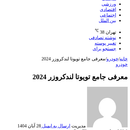
ورزشی
اقتصادی
اجتماعی
بین الملل
℃
تهران
38
نوشته تصادفی
تغییر پوسته
جستجو برای
خانه
/
خودرو
/
معرفی جامع تویوتا لندکروزر 2024
خودرو
معرفی جامع تویوتا لندکروزر 2024
مدیریت
ارسال به ایمیل
28 آبان 1404