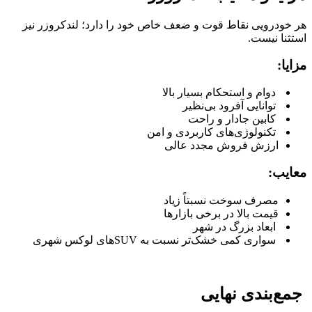
هر خودرویی نقاط قوت و ضعف خاص خود را دارد؛ لندکروزر نیز
استثنا نیست.
مزایا:
دوام و استحکام بسیار بالا
توانایی آفرود بی‌نظیر
کابین جادار و راحت
تکنولوژی‌های کاربردی و امن
ارزش فروش مجدد عالی
معایب:
مصرف سوخت نسبتاً زیاد
قیمت بالا در برخی بازارها
ابعاد بزرگ در شهر
سواری کمی خشک‌تر نسبت به SUVهای لوکس شهری
جمع‌بندی نهایی