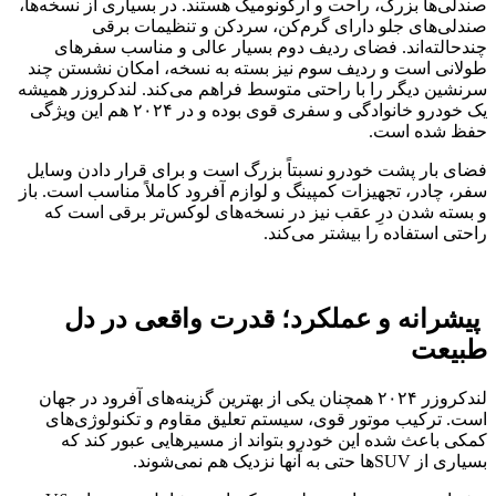
صندلی‌ها بزرگ، راحت و ارگونومیک هستند. در بسیاری از نسخه‌ها،
صندلی‌های جلو دارای گرم‌کن، سردکن و تنظیمات برقی
چندحالته‌اند. فضای ردیف دوم بسیار عالی و مناسب سفرهای
طولانی است و ردیف سوم نیز بسته به نسخه، امکان نشستن چند
سرنشین دیگر را با راحتی متوسط فراهم می‌کند. لندکروزر همیشه
یک خودرو خانوادگی و سفری قوی بوده و در ۲۰۲۴ هم این ویژگی
حفظ شده است.
فضای بار پشت خودرو نسبتاً بزرگ است و برای قرار دادن وسایل
سفر، چادر، تجهیزات کمپینگ و لوازم آفرود کاملاً مناسب است. باز
و بسته شدن درِ عقب نیز در نسخه‌های لوکس‌تر برقی است که
راحتی استفاده را بیشتر می‌کند.
پیشرانه و عملکرد؛ قدرت واقعی در دل
طبیعت
لندکروزر ۲۰۲۴ همچنان یکی از بهترین گزینه‌های آفرود در جهان
است. ترکیب موتور قوی، سیستم تعلیق مقاوم و تکنولوژی‌های
کمکی باعث شده این خودرو بتواند از مسیرهایی عبور کند که
بسیاری از SUVها حتی به آنها نزدیک هم نمی‌شوند.