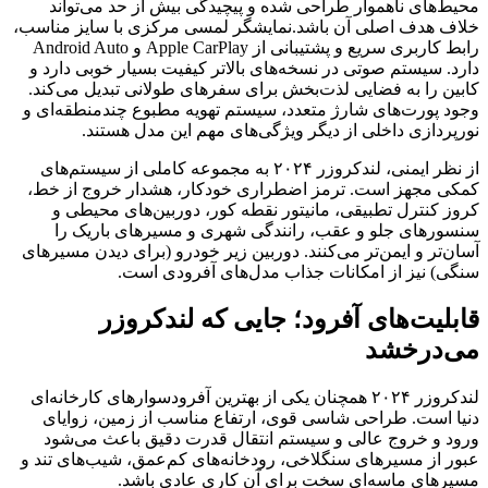
محیط‌های ناهموار طراحی شده و پیچیدگی بیش از حد می‌تواند
خلاف هدف اصلی آن باشد.نمایشگر لمسی مرکزی با سایز مناسب،
رابط کاربری سریع و پشتیبانی از Apple CarPlay و Android Auto
دارد. سیستم صوتی در نسخه‌های بالاتر کیفیت بسیار خوبی دارد و
کابین را به فضایی لذت‌بخش برای سفرهای طولانی تبدیل می‌کند.
وجود پورت‌های شارژ متعدد، سیستم تهویه مطبوع چندمنطقه‌ای و
نورپردازی داخلی از دیگر ویژگی‌های مهم این مدل هستند.
از نظر ایمنی، لندکروزر ۲۰۲۴ به مجموعه کاملی از سیستم‌های
کمکی مجهز است. ترمز اضطراری خودکار، هشدار خروج از خط،
کروز کنترل تطبیقی، مانیتور نقطه کور، دوربین‌های محیطی و
سنسورهای جلو و عقب، رانندگی شهری و مسیرهای باریک را
آسان‌تر و ایمن‌تر می‌کنند. دوربین زیر خودرو (برای دیدن مسیرهای
سنگی) نیز از امکانات جذاب مدل‌های آفرودی است.
قابلیت‌های آفرود؛ جایی که لندکروزر
می‌درخشد
لندکروزر ۲۰۲۴ همچنان یکی از بهترین آفرودسوارهای کارخانه‌ای
دنیا است. طراحی شاسی قوی، ارتفاع مناسب از زمین، زوایای
ورود و خروج عالی و سیستم انتقال قدرت دقیق باعث می‌شود
عبور از مسیرهای سنگلاخی، رودخانه‌های کم‌عمق، شیب‌های تند و
مسیرهای ماسه‌ای سخت برای آن کاری عادی باشد.