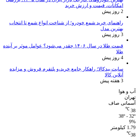
امکانات، قیمت و ارزش خرید
2 روز پیش
راهنمای خرید شمع خودرو؛ از شناخت انواع شمع تا انتخاب
بهترین مدل
3 روز پیش
قیمت طلا در سال ۱۴۰۶ چقدر می‌شود؟ عوامل موثر بر آینده
طلا
4 روز پیش
سایت بیدکالا؛ راهکار جامع خرید،و پلتفرم فروش و مزایده
آنلاین کالا
3 هفته پیش
آب و هوا
تهران
آسمانی صاف
℃
38
38º - 32º
9%
1.79 کیلومتر
℃
38