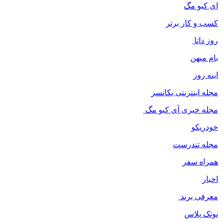
ای کیو مگ
کسب و کار برتر
روز داتا
بام میهن
اینه روز
مجله اینترنتی یکانسر
مجله خبری آی کیو مگ
خودریکو
مجله‌ تندرست
همراه سفر
اخبار
معرفی برند
نوتک پلاس