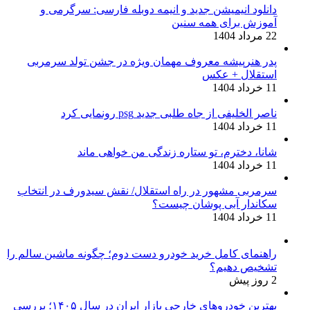
دانلود انیمیشن جدید و انیمه دوبله فارسی: سرگرمی و
آموزش برای همه سنین
22 مرداد 1404
پدر هنرپیشه معروف مهمان ویژه در جشن تولد سرمربی
استقلال + عکس
11 خرداد 1404
ناصر الخلیفی از جاه طلبی جدید psg رونمایی کرد
11 خرداد 1404
شانا، دخترم، تو ستاره زندگی من خواهی ماند
11 خرداد 1404
سرمربی مشهور در راه استقلال/ نقش سیدورف در انتخاب
سکاندار آبی پوشان چیست؟
11 خرداد 1404
راهنمای کامل خرید خودرو دست دوم؛ چگونه ماشین سالم را
تشخیص دهیم؟
2 روز پیش
بهترین خودروهای خارجی بازار ایران در سال ۱۴۰۵؛ بررسی