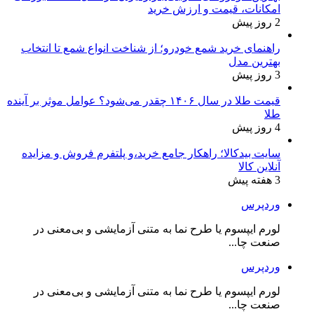
امکانات، قیمت و ارزش خرید
2 روز پیش
راهنمای خرید شمع خودرو؛ از شناخت انواع شمع تا انتخاب
بهترین مدل
3 روز پیش
قیمت طلا در سال ۱۴۰۶ چقدر می‌شود؟ عوامل موثر بر آینده
طلا
4 روز پیش
سایت بیدکالا؛ راهکار جامع خرید،و پلتفرم فروش و مزایده
آنلاین کالا
3 هفته پیش
وردپرس
لورم ایپسوم یا طرح‌ نما به متنی آزمایشی و بی‌معنی در
صنعت چا...
وردپرس
لورم ایپسوم یا طرح‌ نما به متنی آزمایشی و بی‌معنی در
صنعت چا...