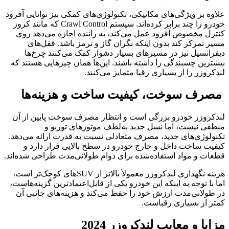
علاوه بر ویژگی‌های مکانیکی، تکنولوژی‌های کمکی نیز توانایی آفرود
خودرو را چند برابر کرده‌اند. سیستم Crawl Control که مانند کروز
کنترل مخصوص آفرود عمل می‌کند، به راننده اجازه می‌دهد روی
مسیر تمرکز کند بدون اینکه نگران گاز و ترمز باشد. قفل‌های
دیفرانسیل نیز در مسیرهای بسیار دشوار کمک می‌کنند چرخ‌ها
بیشترین چسبندگی را داشته باشند. این‌ها همان چیزهایی هستند که
لندکروزر را از بسیاری رقبا متمایز می‌کنند.
مصرف سوخت، کیفیت ساخت و هزینه‌ها
لندکروزر خودرو بزرگی است و انتظار مصرف سوخت پایین از آن
منطقی نیست، اما نسل جدید به‌لطف موتورهای توربو و
تکنولوژی‌های جدید، مصرف متعادلی نسبت به قدرت ارائه می‌دهد.
کیفیت ساخت داخل و خارج خودرو در سطح بالایی قرار دارد و
قطعات و مواد استفاده‌شده برای دوام طولانی‌مدت طراحی شده‌اند.
هزینه نگهداری لندکروزر معمولاً بالاتر از SUVهای کوچک‌تر است،
اما با توجه به اینکه این خودرو یکی از قابل‌اعتمادترین گزینه‌هاست،
در طولانی‌مدت ارزش خود را حفظ می‌کند و هزینه‌های جانبی آن
کمتر از بسیاری رقباست.
مزایا و معایب لندکروزر 2024