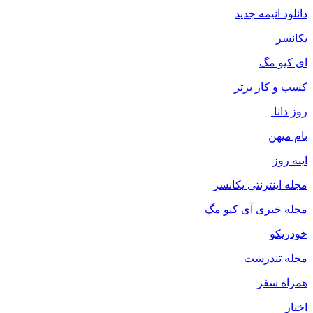
دانلود انیمه جدید
یکانسر
ای کیو مگ
کسب و کار برتر
روز داتا
بام میهن
اینه روز
مجله اینترنتی یکانسر
مجله خبری آی کیو مگ
خودریکو
مجله‌ تندرست
همراه سفر
اخبار