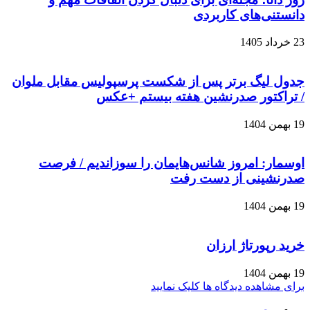
دانستنی‌های کاربردی
23 خرداد 1405
جدول لیگ برتر پس از شکست پرسپولیس مقابل ملوان
/ تراکتور صدرنشین هفته بیستم +عکس
19 بهمن 1404
اوسمار: امروز شانس‌هایمان را سوزاندیم / فرصت
صدرنشینی از دست رفت
19 بهمن 1404
خرید رپورتاژ ارزان
19 بهمن 1404
برای مشاهده دیدگاه ها کلیک نمایید