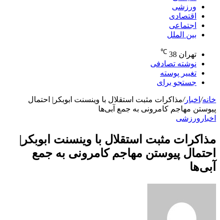
ورزشی
اقتصادی
اجتماعی
بین الملل
℃
تهران
38
نوشته تصادفی
تغییر پوسته
جستجو برای
خانه
/
اخبار
/
مذاکرات مثبت استقلال با وینسنت ابوبکر| احتمال
پیوستن مهاجم کامرونی به جمع آبی‌ها
اخبار
ورزشی
مذاکرات مثبت استقلال با وینسنت ابوبکر|
احتمال پیوستن مهاجم کامرونی به جمع
آبی‌ها