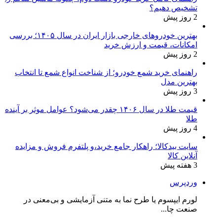
تشخیص دهیم؟
2 روز پیش
بهترین خودروهای خارجی بازار ایران در سال ۱۴۰۵؛ بررسی
امکانات، قیمت و ارزش خرید
2 روز پیش
راهنمای خرید شمع خودرو؛ از شناخت انواع شمع تا انتخاب
بهترین مدل
3 روز پیش
قیمت طلا در سال ۱۴۰۶ چقدر می‌شود؟ عوامل موثر بر آینده
طلا
4 روز پیش
سایت بیدکالا؛ راهکار جامع خرید،و پلتفرم فروش و مزایده
آنلاین کالا
3 هفته پیش
وردپرس
لورم ایپسوم یا طرح‌ نما به متنی آزمایشی و بی‌معنی در
صنعت چا...