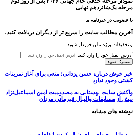
نمودار مرحله حذفی جام جهانی ۲۰۲۶ پس از روز دوم
مرحله یک‌شانزدهم نهایی
با عضویت در خبرنامه ما
آخرین مطالب سایت را سریع تر از دیگران دریافت کنید.
و تخفیفات ویژه ما برخوردار شوید.
آدرس ایمیل خود را وارد کنید
خبر خوش درباره حسن یزدانی؛ منعی برای آغاز تمرینات
کشتی وجود ندارد
واکنش سایت لهستانی به مصدومیت امین اسماعیل‌نژاد
پیش از مسابقات والیبال قهرمانی مردان
نوشته های مشابه
روز داتا؛ مجله‌ای برای دنبال کردن اتفاقات مهم و