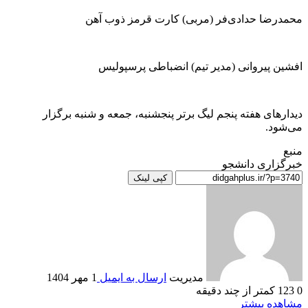
محمدرضا حدادی‌فر (مربی) کارت قرمز ذوب آهن
افشین پیروانی (مدیر تیم) انضباطی پرسپولیس
دیدار‌های هفته پنجم لیگ برتر پنجشنبه، جمعه و شنبه برگزار
می‌شود.
منبع
خبرگزاری دانشجو
کپی لینک
مدیریت
ارسال به ایمیل
1 مهر 1404
0
123
کمتر از چند دقیقه
مشاهده بیشتر