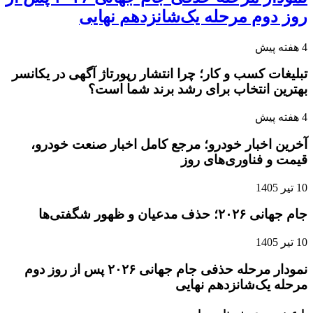
روز دوم مرحله یک‌شانزدهم نهایی
4 هفته پیش
تبلیغات کسب و کار؛ چرا انتشار رپورتاژ آگهی در یکانسر
بهترین انتخاب برای رشد برند شما است؟
4 هفته پیش
آخرین اخبار خودرو؛ مرجع کامل اخبار صنعت خودرو،
قیمت و فناوری‌های روز
10 تیر 1405
جام جهانی ۲۰۲۶؛ حذف مدعیان و ظهور شگفتی‌ها
10 تیر 1405
نمودار مرحله حذفی جام جهانی ۲۰۲۶ پس از روز دوم
مرحله یک‌شانزدهم نهایی