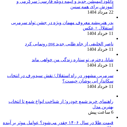
دانلود انیمیشن جدید و انیمه دوبله فارسی: سرگرمی و
آموزش برای همه سنین
22 مرداد 1404
پدر هنرپیشه معروف مهمان ویژه در جشن تولد سرمربی
استقلال + عکس
11 خرداد 1404
ناصر الخلیفی از جاه طلبی جدید psg رونمایی کرد
11 خرداد 1404
شانا، دخترم، تو ستاره زندگی من خواهی ماند
11 خرداد 1404
سرمربی مشهور در راه استقلال/ نقش سیدورف در انتخاب
سکاندار آبی پوشان چیست؟
11 خرداد 1404
راهنمای خرید شمع خودرو؛ از شناخت انواع شمع تا انتخاب
بهترین مدل
6 ساعت پیش
قیمت طلا در سال ۱۴۰۶ چقدر می‌شود؟ عوامل موثر بر آینده