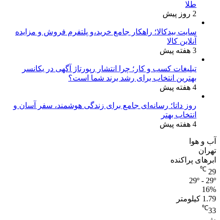
طلا
2 روز پیش
سایت بیدکالا؛ راهکار جامع خرید،و پلتفرم فروش و مزایده
آنلاین کالا
3 هفته پیش
تبلیغات کسب و کار؛ چرا انتشار رپورتاژ آگهی در یکانسر
بهترین انتخاب برای رشد برند شما است؟
4 هفته پیش
روز داتا؛ رسانه‌ای جامع برای زندگی هوشمند، سفر آسان و
انتخاب بهتر
4 هفته پیش
آب و هوا
تهران
ابرهای پراکنده
℃
29
29º - 29º
16%
1.79 کیلومتر
℃
33
ش