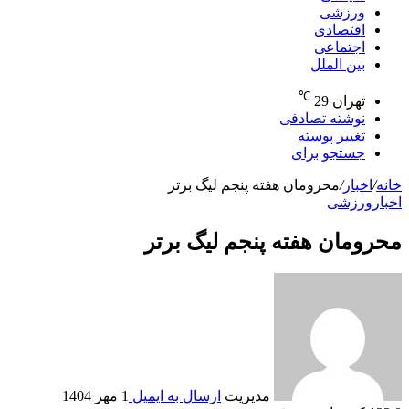
ورزشی
اقتصادی
اجتماعی
بین الملل
℃
تهران
29
نوشته تصادفی
تغییر پوسته
جستجو برای
خانه
/
اخبار
/
محرومان هفته پنجم لیگ برتر
اخبار
ورزشی
محرومان هفته پنجم لیگ برتر
مدیریت
ارسال به ایمیل
1 مهر 1404