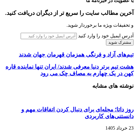
با عضویت در خبرنامه ما
آخرین مطالب سایت را سریع تر از دیگران دریافت کنید.
و تخفیفات ویژه ما برخوردار شوید.
آدرس ایمیل خود را وارد کنید
تیم‌های آزاد و فرنگی همزمان قهرمان جهان شدند
هشت تیم برتر دنیا معرفی شدند/ ایران تنها نماینده قاره
کهن در یک چهارم به مصاف چک می رود
نوشته های مشابه
روز داتا؛ مجله‌ای برای دنبال کردن اتفاقات مهم و
دانستنی‌های کاربردی
23 خرداد 1405