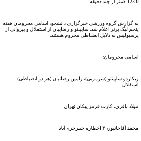
0
123
کمتر از چند دقیقه
به گزارش گروه ورزشی خبرگزاری دانشجو، اسامی محرومان هفته
پنجم لیگ برتر اعلام شد. ساپینتو و رضاییان از استقلال و پیروانی از
پرسپولیس به دلایل انضباطی محروم هستند.
اسامی محرومان:
ریکاردو ساپینتو (سرمربی)، رامین رضائیان (هر دو انضباطی)
استقلال
میلاد باقری، کارت قرمز پیکان تهران
محمد آقاجانپور، ۴ اخطاره خیبرخرم آباد