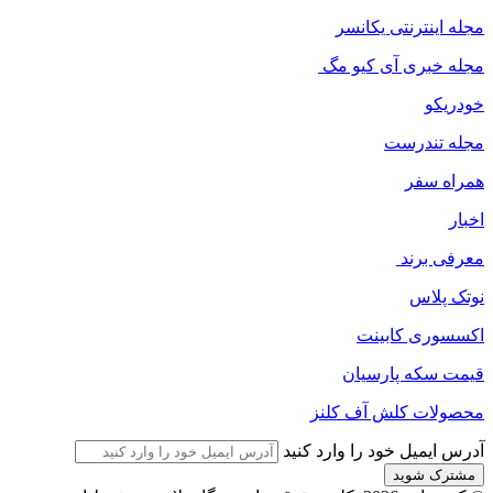
مجله اینترنتی یکانسر
مجله خبری آی کیو مگ
خودریکو
مجله‌ تندرست
همراه سفر
اخبار
معرفی برند
نوتک پلاس
اکسسوری کابینت
قیمت سکه پارسیان
محصولات کلش آف کلنز
آدرس ایمیل خود را وارد کنید