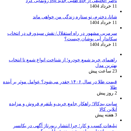
ناصر الخلیفی از جاه طلبی جدید psg رونمایی کرد
11 خرداد 1404
شانا، دخترم، تو ستاره زندگی من خواهی ماند
11 خرداد 1404
سرمربی مشهور در راه استقلال/ نقش سیدورف در انتخاب
سکاندار آبی پوشان چیست؟
11 خرداد 1404
راهنمای خرید شمع خودرو؛ از شناخت انواع شمع تا انتخاب
بهترین مدل
23 ساعت پیش
قیمت طلا در سال ۱۴۰۶ چقدر می‌شود؟ عوامل موثر بر آینده
طلا
2 روز پیش
سایت بیدکالا؛ راهکار جامع خرید،و پلتفرم فروش و مزایده
آنلاین کالا
3 هفته پیش
تبلیغات کسب و کار؛ چرا انتشار رپورتاژ آگهی در یکانسر