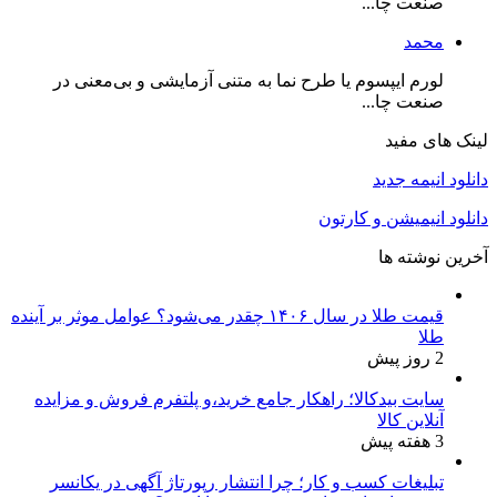
صنعت چا...
محمد
لورم ایپسوم یا طرح‌ نما به متنی آزمایشی و بی‌معنی در
صنعت چا...
لینک های مفید
دانلود انیمه جدید
دانلود انیمیشن و کارتون
آخرین نوشته ها
قیمت طلا در سال ۱۴۰۶ چقدر می‌شود؟ عوامل موثر بر آینده
طلا
2 روز پیش
سایت بیدکالا؛ راهکار جامع خرید،و پلتفرم فروش و مزایده
آنلاین کالا
3 هفته پیش
تبلیغات کسب و کار؛ چرا انتشار رپورتاژ آگهی در یکانسر