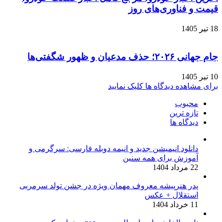
قیمت و فناوری‌های روز
18 تیر 1405
جام جهانی ۲۰۲۶؛ حذف مدعیان و ظهور شگفتی‌ها
10 تیر 1405
برای مشاهده دیدگاه ها کلیک نمایید
محبوب
تازه ترین
دیدگاه ها
دانلود انیمیشن جدید و انیمه دوبله فارسی: سرگرمی و
آموزش برای همه سنین
22 مرداد 1404
پدر هنرپیشه معروف مهمان ویژه در جشن تولد سرمربی
استقلال + عکس
11 خرداد 1404