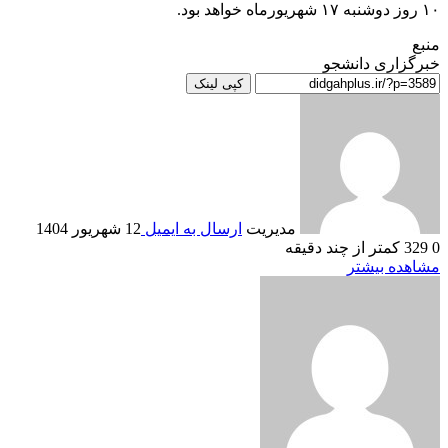
۱۰ روز دوشنبه ۱۷ شهریورماه خواهد بود.
منبع
خبرگزاری دانشجو
کپی لینک
مدیریت
ارسال به ایمیل
12 شهریور 1404
0
329
کمتر از چند دقیقه
مشاهده بیشتر