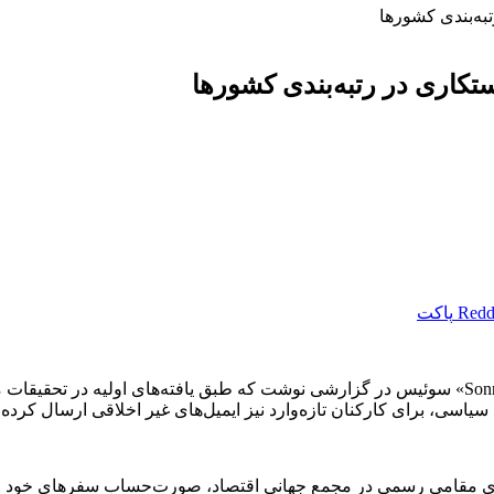
ه‌بندی کشور‌ها
کاری در رتبه‌بندی کشور‌ها
Redd
پاکت
به گزارش گروه بین الملل خبرگزاری دانشجو، روزنامه «SonntagsZeitung» سوئیس در گزارشی نوشت که 
یاسی، برای کارکنان تازه‌وارد نیز ایمیل‌های غیر اخلاقی ارسال کرده
ی مقامی رسمی در مجمع جهانی اقتصاد، صورت‌حساب سفر‌های خود را 