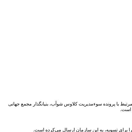
طبق یافته‌های اولیه در تحقیقات مرتبط با پرونده سوءمدیریت کلاوس شوآب، بنیانگذار مجمع جهانی
 است.
برای تسویه، به این سازمان ارسال می‌کرده است.