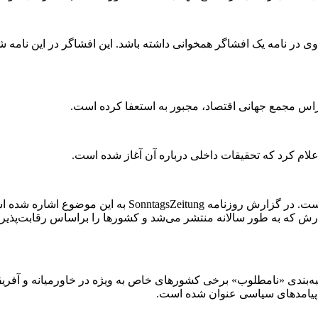
 وی در نامه یک افشاگر همخوانی داشته باشد. این افشاگر در این نامه
 راس مجمع جهانی اقتصاد، مجبور به استعفا کرده است.
 اعلام کرد که تحقیقات داخلی درباره آن آغاز شده است.
شوآب این اتهامات را رد و علیه افشاگران شکایت کیفری ثبت
ه‌بندی «نامطلوب» برخی کشور‌های خاص به ویژه در خاورمیانه و آفریقا
از پیامد‌های سیاسی عنوان شده است.