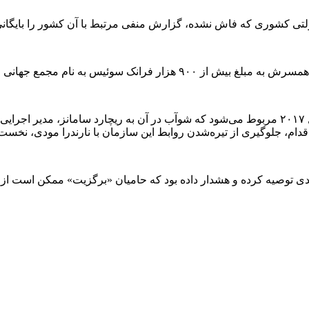
 دولتی کشوری که فاش نشده، گزارش منفی مرتبط با آن کشور را بایگان
ه نام مجمع جهانی اقتصاد اشاره شده است.
به نوشته این روزنامه، یکی از چشمگیرترین اتهامات به ایمیلی در سال ۲۰۱۷ مربوط می‌شود که شوآب 
ین اقدام، جلوگیری از تیره‌شدن روابط این سازمان با نارندرا مودی، نخ
ندی توصیه کرده و هشدار داده بود که حامیان «برگزیت» ممکن است از چ