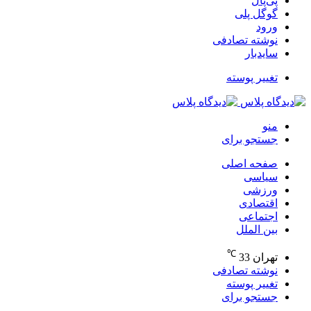
پی‌پال
گوگل پلی
ورود
نوشته تصادفی
سایدبار
تغییر پوسته
منو
جستجو برای
صفحه اصلی
سیاسی
ورزشی
اقتصادی
اجتماعی
بین الملل
℃
تهران
33
نوشته تصادفی
تغییر پوسته
جستجو برای