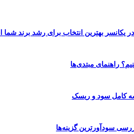
 در یکانسر بهترین انتخاب برای رشد برند شما
یم؟ راهنمای مبتدی‌ها
یسه کامل سود و ریسک