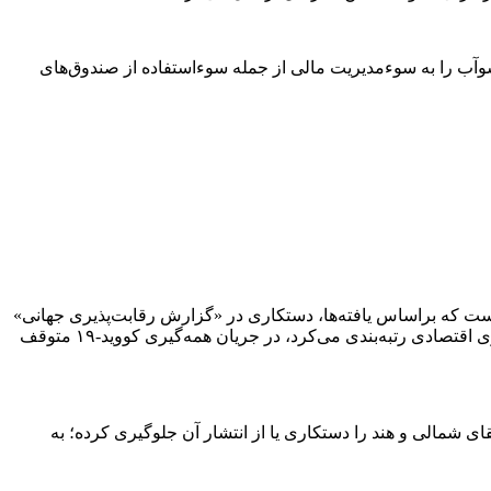
 شوآب را به سوءمدیریت مالی از جمله سوءاستفاده از صندوق‌های
 کرده است. در گزارش روزنامه SonntagsZeitung به این موضوع اشاره شده است که براساس یافته‌ها، دستکاری در «گزارش رقابت‌پذیری جهانی»
از جمله تخلفات وی در پرونده جاری محسوب می‌شود. انتشار این گزارش که به طور سالانه منتشر می‌شد و کشور‌ها را براساس رقابت‌پذیری اقتصادی رتبه‌بندی می‌کرد، در جریان همه‌گیری کووید-۱۹ متوقف
ی شمالی و هند را دستکاری یا از انتشار آن جلوگیری کرده؛ به