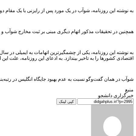
به نوشته این روزنامه، شوآب در یک مورد پس از رایزنی با یک مقام
همچنین در تحقیقات مذکور اتهام دیگری مبنی بر ثبت مخارج شوآب و همسرش به مبلغ بیش از ۹۰۰ هزار فرانک سوئیس ب
اقتصادی کشور‌ها را به تاخیر بیندازد. به ادعای این روزنامه، علت ا
شوآب در همان گفت‌و‌گو نسبت به عدم بهبود جایگاه انگلیس در رتبه‌ب
منبع
خبرگزاری دانشجو
کپی لینک