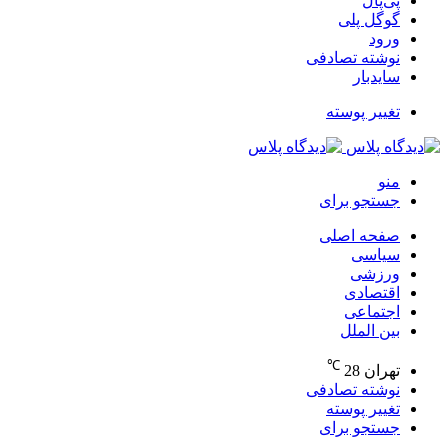
پی‌پال
گوگل پلی
ورود
نوشته تصادفی
سایدبار
تغییر پوسته
منو
جستجو برای
صفحه اصلی
سیاسی
ورزشی
اقتصادی
اجتماعی
بین الملل
℃
تهران
28
نوشته تصادفی
تغییر پوسته
جستجو برای