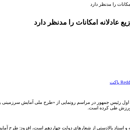
انات را مدنظر دارد
عادلانه امکانات را مدنظر دارد
Redd
پاکت
ل رئیس جمهور در مراسم رونمایی از «طرح ملی آمایش سرزمینی ورز
 ورزش طی کرده است.
و اسناد بالادستی از شعار‌های دولت چهاردهم است، افزود: طرح آمایش 