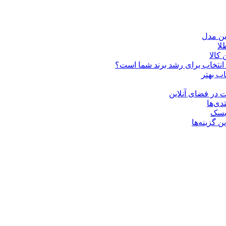
ین مدل
کالا
ن انتخاب برای رشد برند شما است؟
اب بهتر
 در فضای آنلاین
دی‌ها
ریسک