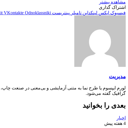
مشاهده بیشتر
اشتراک گذاری
فیسبوک
ایکس
لینکداین
تامبلر
پینتریست
Odnoklassniki
VKontakte
it
مدیریت
لورم ایپسوم یا طرح‌ نما به متنی آزمایشی و بی‌معنی در صنعت چاپ،
گرافیک گفته می‌شود.
بعدی را بخوانید
اخبار
4 هفته پیش