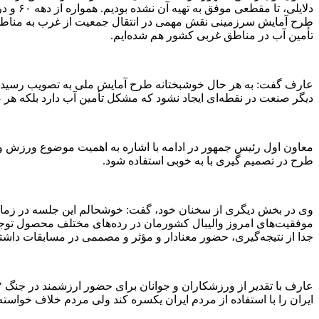
دلایلی
طرح آمایش سرزمینی نقش مهمی در انتقال جمعیت از غرب به مناطق م
تأمین آب در مناطق غربی کشور هم شده‌ایم.
عارف گفت: به هر حال خوشبختانه طرح آمایش ملی به تصویب رسیده است ت
دیگر صنعت در نقطه‌ای ایجاد نشود که مشکل تأمین آب دارد بلکه ه
معاون اول رئیس جمهور در ادامه با اشاره به اهمیت موضوع ورزش و
طرح در تصمیم گیری با به خوبی استفاده شود.
وی در بخش دیگری از سخنان خود، گفت: خوشحالم این جلسه در زمانی 
موفقیت‌های امروز والیبال کشورمان در رده‌های مختلف محصول توجه ک
جدا از نتیجه‌گیری، حضور معنادار و مؤثر و مصممی در مسابقات داشته
ایران را با استفاده از مردم ایران یکسره کند ولی مردم خلاف خواسته آ