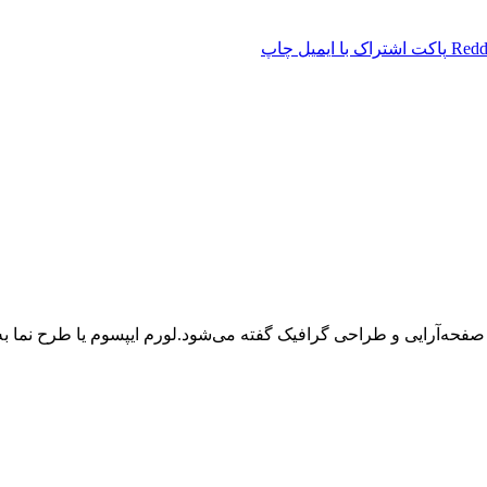
Redd
پاکت
اشتراک با ایمیل
چاپ
 صفحه‌آرایی و طراحی گرافیک گفته می‌شود.لورم ایپسوم یا طرح‌ نما