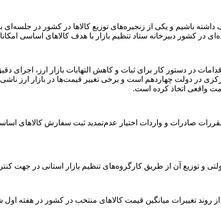
شته باشیم و یکی از زنجیره‌های توزیع کالا‌ها در کشور در جلسه‌ای به ظ
‌ای در کشور دبیرخانه ستاد تنظیم بازار با هدف کالا‌های اساسی ام
امات در دستور کار برای ثبات و کاهش التهابات بازار ارز، اجرای دق
کزی در دولت چهاردهم است و برخی تغییر قیمت‌ها در بازار ارز ناشی 
یمت واقعی اتخاذ کرده است.
) ماده (۴۰) آیین‌نامه اجرایی قانون مقررات صادرات و واردات اختیار عدم‌تمدید ثبت سف
 روند تغییرات میانگین قیمت کالا‌های منتخب در کشور در هفته اول شه