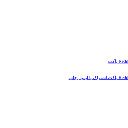
Redd
پاکت
Redd
پاکت
اشتراک با ایمیل
چاپ