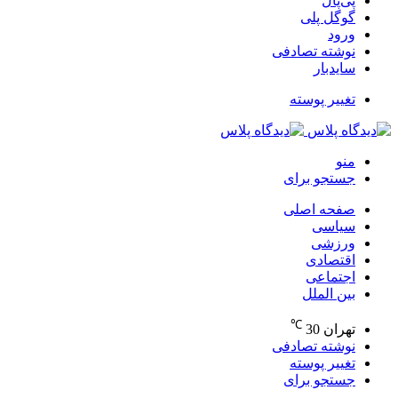
پی‌پال
گوگل پلی
ورود
نوشته تصادفی
سایدبار
تغییر پوسته
منو
جستجو برای
صفحه اصلی
سیاسی
ورزشی
اقتصادی
اجتماعی
بین الملل
℃
تهران
30
نوشته تصادفی
تغییر پوسته
جستجو برای