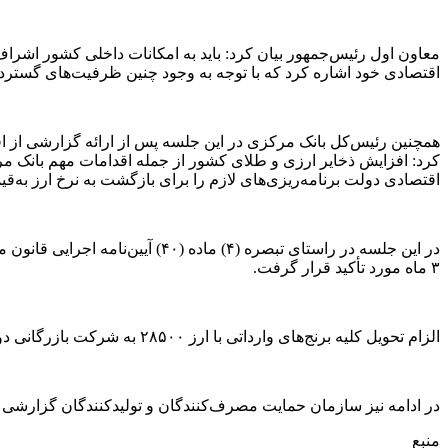
معاون اول رئیس‌جمهور بیان کرد: باید به امکانات داخلی کشور اشراف دا
اقتصادی خود اشاره کرد که با توجه به وجود چنین ظرفیت‌های گسترده
همچنین رئیس‌کل بانک مرکزی در این جلسه پس از ارائه گزارشی از اقد
کرد: افزایش ذخایر ارزی و طلای کشور از جمله اقدامات مهم بانک مر
اقتصادی دولت برنامه‌ریزی‌های لازم را برای بازگشت به نرخ ارز به‌ق
در این جلسه در راستای تبصره (۴
۳ ماه مورد تأکید قرار گرفت.
الزام تحویل کلیه برنج‌های وارداتی با ارز ۲۸۵۰۰ به شرکت بازرگانی دولتی و توزیع آن از طریق کارگروه‌های تنظیم بازار استانی در جهت کنترل قیمت‌ها از دیگر مصوبات این جلسه بود.
در ادامه نیز سازمان حمایت مصرف‌کنندگان و تولیدکنندگان گزارشی از
منبع