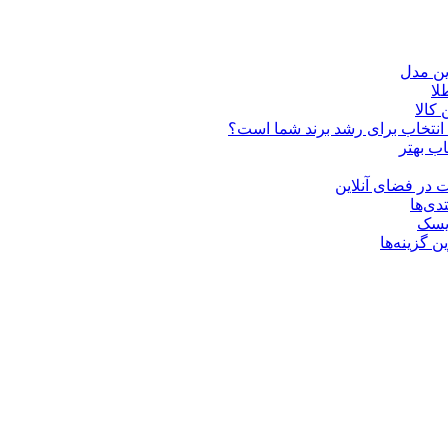
ین مدل
کالا
ن انتخاب برای رشد برند شما است؟
اب بهتر
 در فضای آنلاین
دی‌ها
ریسک