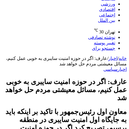
ورزشی
اقتصادی
اجتماعی
بین الملل
℃
تهران
30
نوشته تصادفی
تغییر پوسته
جستجو برای
خانه
/
اخبار
/
عارف: اگر در حوزه امنیت سایبری به خوبی عمل کنیم،
مسائل معیشتی مردم حل خواهد شد
اخبار
سیاسی
عارف: اگر در حوزه امنیت سایبری به خوبی
عمل کنیم، مسائل معیشتی مردم حل خواهد
شد
معاون اول رئیس‌جمهور با تاکید بر اینکه باید
به جایگاه اول امنیت سایبری در منطقه
برسیم، تصریح کرد اگر در حوزه امنیت