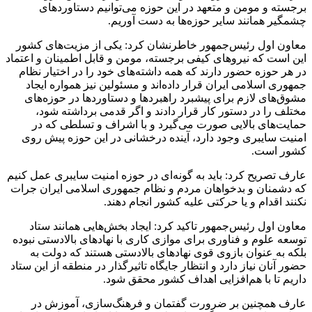
برجسته و مومن و متعهد در این حوزه می‌توانیم دستاورد‌های
چشمگیر همانند سایر حوزه‌ها به دست آوریم.
معاون اول رئیس‌جمهور خاطرنشان کرد: یکی از مزیت‌های کشور
این است که نیرو‌های کیفی برجسته، مومن و قابل اطمینان و اعتماد
در هر حوزه حضور دارند که همه داشته‌های خود را در اختیار نظام
جمهوری اسلامی ایران قرار داده‌اند و مسئولین نیز همواره ایجاد
مشوق‌های لازم برای پیشبرد راهبرد‌ها و دستاورد‌ها در حوزه‌های
مختلف را در دستور کار قرار دادند و اگر قدمی برداشته شود،
حمایت‌های بالایی صورت می‌گیرد و با اشراف و تسلطی که در
امنیت سایبری وجود دارد، آینده درخشانی در این حوزه پیش روی
کشور است.
عارف تصریح کرد: باید به گونه‌ای در حوزه امنیت سایبری عمل کنیم
که دشمنان و بدخواهان مردم و نظام جمهوری اسلامی ایران جرات
نکنند اقدام و یا حرکتی علیه کشور انجام دهند.
معاون اول رئیس‌جمهور تاکید کرد: ایجاد بخش‌هایی همانند ستاد
توسعه علوم و فناوری برای موازی کاری با نهاد‌های بالادستی نبوده
بلکه به عنوان بازوی قوی نهاد‌های بالادستی هستند که دولت به
حضور آنان نیاز دارد و انتظار جایگاه تاثیرگذار در منطقه از این ستاد
داریم تا با هم‌افزایی اهداف کشور محقق شود.
عارف همچنین بر ضرورت گفتمان و فرهنگ‌سازی، آموزش در