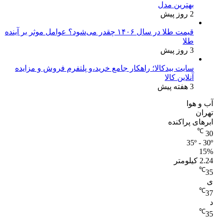
بهترین مدل
2 روز پیش
قیمت طلا در سال ۱۴۰۶ چقدر می‌شود؟ عوامل موثر بر آینده
طلا
3 روز پیش
سایت بیدکالا؛ راهکار جامع خرید،و پلتفرم فروش و مزایده
آنلاین کالا
3 هفته پیش
آب و هوا
تهران
ابرهای پراکنده
℃
30
35º - 30º
15%
2.24 کیلومتر
℃
35
ی
℃
37
د
℃
35