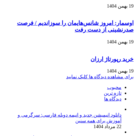
19 بهمن 1404
اوسمار: امروز شانس‌هایمان را سوزاندیم / فرصت
صدرنشینی از دست رفت
19 بهمن 1404
خرید رپورتاژ ارزان
19 بهمن 1404
برای مشاهده دیدگاه ها کلیک نمایید
محبوب
تازه ترین
دیدگاه ها
دانلود انیمیشن جدید و انیمه دوبله فارسی: سرگرمی و
آموزش برای همه سنین
22 مرداد 1404