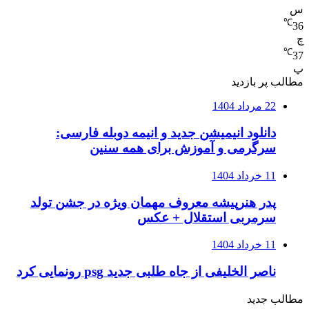
س
℃
36
چ
℃
37
پ
مطالب پر بازدید
22 مرداد 1404
دانلود انیمیشن جدید و انیمه دوبله فارسی:
سرگرمی و آموزش برای همه سنین
11 خرداد 1404
پدر هنرپیشه معروف مهمان ویژه در جشن تولد
سرمربی استقلال + عکس
11 خرداد 1404
ناصر الخلیفی از جاه طلبی جدید psg رونمایی کرد
مطالب جدید