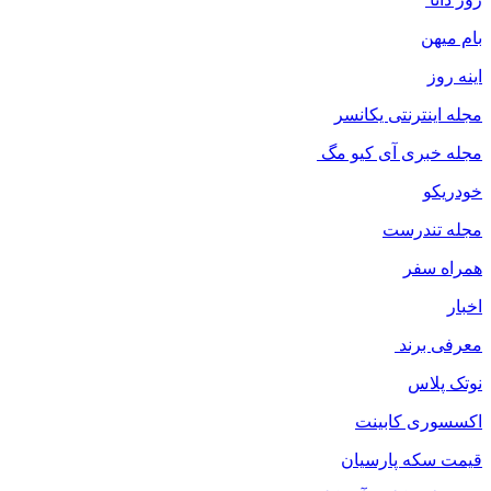
بام میهن
اینه روز
مجله اینترنتی یکانسر
مجله خبری آی کیو مگ
خودریکو
مجله‌ تندرست
همراه سفر
اخبار
معرفی برند
نوتک پلاس
اکسسوری کابینت
قیمت سکه پارسیان