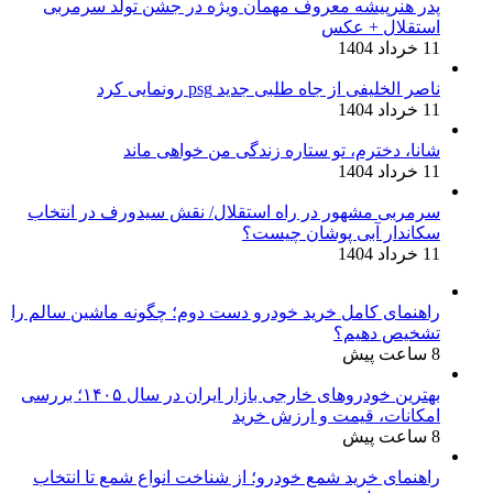
پدر هنرپیشه معروف مهمان ویژه در جشن تولد سرمربی
استقلال + عکس
11 خرداد 1404
ناصر الخلیفی از جاه طلبی جدید psg رونمایی کرد
11 خرداد 1404
شانا، دخترم، تو ستاره زندگی من خواهی ماند
11 خرداد 1404
سرمربی مشهور در راه استقلال/ نقش سیدورف در انتخاب
سکاندار آبی پوشان چیست؟
11 خرداد 1404
راهنمای کامل خرید خودرو دست دوم؛ چگونه ماشین سالم را
تشخیص دهیم؟
8 ساعت پیش
بهترین خودروهای خارجی بازار ایران در سال ۱۴۰۵؛ بررسی
امکانات، قیمت و ارزش خرید
8 ساعت پیش
راهنمای خرید شمع خودرو؛ از شناخت انواع شمع تا انتخاب