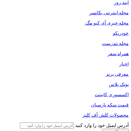
اینه روز
مجله اینترنتی یکانسر
مجله خبری آی کیو مگ
خودریکو
مجله‌ تندرست
همراه سفر
اخبار
معرفی برند
نوتک پلاس
اکسسوری کابینت
قیمت سکه پارسیان
محصولات کلش آف کلنز
آدرس ایمیل خود را وارد کنید