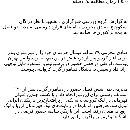
0
106
زمان مطالعه یک دقیقه
به گزارش گروه ورزشی خبرگزاری دانشجو، با نظر دراگان
اسکوچیچ، صادق محرمی با امضای قرارداد رسمی به مدت دو فصل
به جمع تراکتوری‌ها اضافه شد.
صادق محرمی ۲۹ ساله، فوتبال حرفه‌ای خود را از تیم ملوان بندر
انزلی آغاز کرد و پس از درخشش در این تیم، به پرسپولیس تهران
پیوست. او طی دو فصل حضور در پرسپولیس، عملکرد قابل توجهی
ارائه داد و سپس به باشگاه دینامو زاگرب کرواسی پیوست.
محرمی طی شش فصل حضور در دینامو زاگرب، بیش از ۱۴۰
مسابقه رسمی برای این تیم انجام داد و با کسب چندین عنوان
قهرمانی در لیگ کرواسی، به یکی از پرافتخارترین بازیکنان ایرانی
تبدیل شد. هم‌چنین، او بارها در رقابت‌های لیگ قهرمانان اروپا و لیگ
اروپا به میدان رفته است. این بازیکن سابقه حضور قرضی در
باشگاه لوکوموتیو زاگرب را نیز دارد.