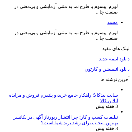
لورم ایپسوم یا طرح‌ نما به متنی آزمایشی و بی‌معنی در
صنعت چا...
محمد
لورم ایپسوم یا طرح‌ نما به متنی آزمایشی و بی‌معنی در
صنعت چا...
لینک های مفید
دانلود انیمه جدید
دانلود انیمیشن و کارتون
آخرین نوشته ها
سایت بیدکالا؛ راهکار جامع خرید،و پلتفرم فروش و مزایده
آنلاین کالا
3 هفته پیش
تبلیغات کسب و کار؛ چرا انتشار رپورتاژ آگهی در یکانسر
بهترین انتخاب برای رشد برند شما است؟
3 هفته پیش