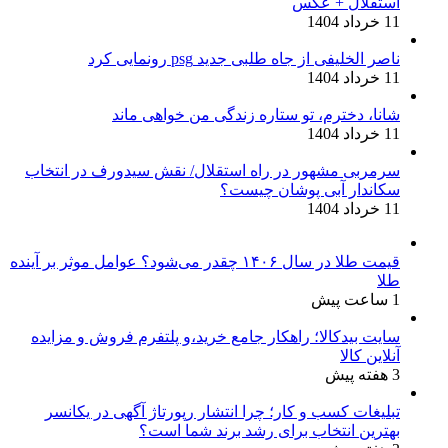
استقلال + عکس
11 خرداد 1404
ناصر الخلیفی از جاه طلبی جدید psg رونمایی کرد
11 خرداد 1404
شانا، دخترم، تو ستاره زندگی من خواهی ماند
11 خرداد 1404
سرمربی مشهور در راه استقلال/ نقش سیدورف در انتخاب
سکاندار آبی پوشان چیست؟
11 خرداد 1404
قیمت طلا در سال ۱۴۰۶ چقدر می‌شود؟ عوامل موثر بر آینده
طلا
1 ساعت پیش
سایت بیدکالا؛ راهکار جامع خرید،و پلتفرم فروش و مزایده
آنلاین کالا
3 هفته پیش
تبلیغات کسب و کار؛ چرا انتشار رپورتاژ آگهی در یکانسر
بهترین انتخاب برای رشد برند شما است؟