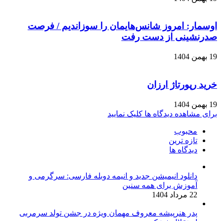
اوسمار: امروز شانس‌هایمان را سوزاندیم / فرصت
صدرنشینی از دست رفت
19 بهمن 1404
خرید رپورتاژ ارزان
19 بهمن 1404
برای مشاهده دیدگاه ها کلیک نمایید
محبوب
تازه ترین
دیدگاه ها
دانلود انیمیشن جدید و انیمه دوبله فارسی: سرگرمی و
آموزش برای همه سنین
22 مرداد 1404
پدر هنرپیشه معروف مهمان ویژه در جشن تولد سرمربی