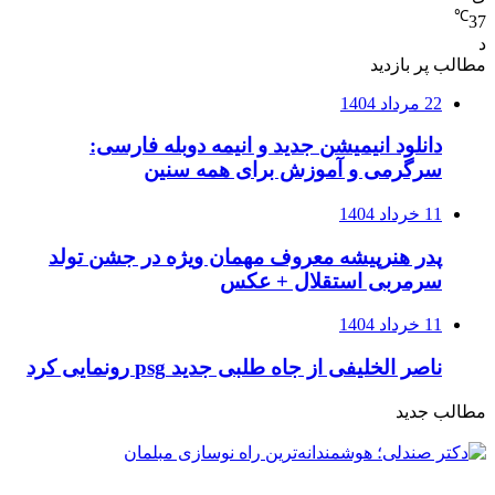
℃
37
د
مطالب پر بازدید
22 مرداد 1404
دانلود انیمیشن جدید و انیمه دوبله فارسی:
سرگرمی و آموزش برای همه سنین
11 خرداد 1404
پدر هنرپیشه معروف مهمان ویژه در جشن تولد
سرمربی استقلال + عکس
11 خرداد 1404
ناصر الخلیفی از جاه طلبی جدید psg رونمایی کرد
مطالب جدید