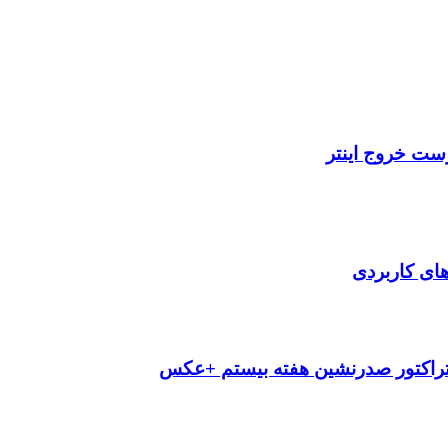
رست خروج اینتر
‌های کاربردی
تراکتور صدرنشین هفته بیستم +عکس