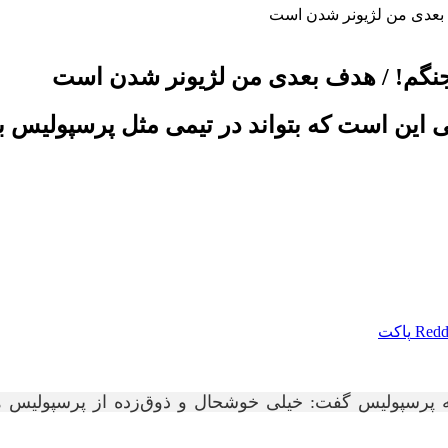
ف بعدی من لژیونر شدن است
‌جنگم! / هدف بعدی من لژیونر شدن است
این است که بتواند در تیمی مثل پرسپولیس با
Redd
پاکت
 پرسپولیس گفت: خیلی خوشحال و ذوق‌زده از پرسپولیس هس