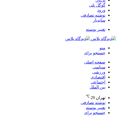
پی‌پال
گوگل پلی
ورود
نوشته تصادفی
سایدبار
تغییر پوسته
منو
جستجو برای
صفحه اصلی
سیاسی
ورزشی
اقتصادی
اجتماعی
بین الملل
℃
تهران
29
نوشته تصادفی
تغییر پوسته
جستجو برای