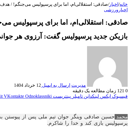
خانه
/
اخبار
/
صادقی: استقلالی‌ام، اما برای پرسپولیس می‌جنگم! / هد
اخبار
ورزشی
صادقی: استقلالی‌ام، اما برای پرسپولیس می
بازیکن جدید پرسپولیس گفت: آرزوی هر جوانی 
مدیریت
ارسال به ایمیل
12 خرداد 1404
0
121
زمان مطالعه یک دقیقه
فیسبوک
ایکس
لینکداین
تامبلر
پینتریست
Odnoklassniki
VKontakte
it
حسین صادقی وینگر جوان تیم ملی پس از پیوستن به
محمد
پرسپولیس بازی کند و خدا را شاکرم.