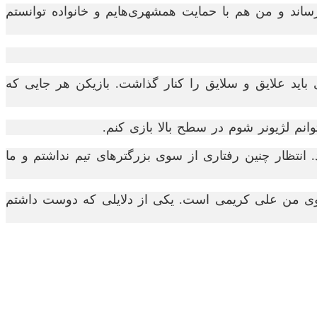
ند و من هم با حمایت همشهری‌هایم و خانواده توانستم
اید علایق و‌ سلایق را کنار گذاشت. بازیکن هر جایی که
نم لژیونر شوم در سطح بالا بازی کنم.
 انتظار چنین رفتاری از سوی بزرگترهای تیم نداشتم و ما
لگوی من علی کریمی است. یکی از دلایلی که دوست داشتم