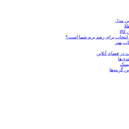
ین مدل
کالا
ن انتخاب برای رشد برند شما است؟
اب بهتر
 در فضای آنلاین
دی‌ها
ریسک