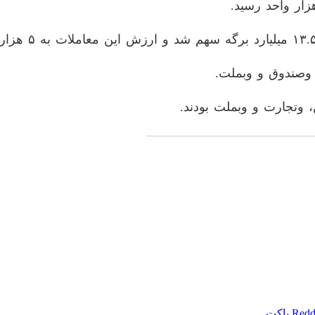
، وصندوق و وبملت.
، وتجارت و وبملت بودند.
Redd
پاکت