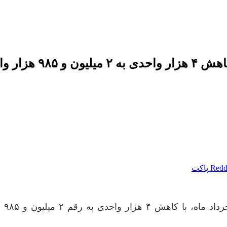
واحد رسید.
Redd
پاکت