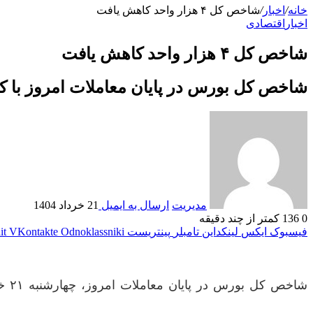
خانه
/
اخبار
/
شاخص کل ۴ هزار واحد کاهش یافت
اخبار
اقتصادی
شاخص کل ۴ هزار واحد کاهش یافت
شاخص کل بورس در پایان معاملات امروز با کاهش ۴ هزار واحدی به ۲ میلیون و ۹۸۵ هزار 
مدیریت
ارسال به ایمیل
21 خرداد 1404
0
136
کمتر از چند دقیقه
فیسبوک
ایکس
لینکداین
تامبلر
پینتریست
Odnoklassniki
VKontakte
it
شاخص کل بورس در پایان معاملات امروز، چهارشنبه ۲۱ خرداد ماه، با کاهش ۴ هزار واحدی به رقم ۲ میلیون و ۹۸۵ هزار واحد تنزل یافت