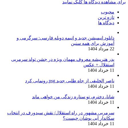
برای مشاهده دیدگاه ها کلیک نمایید
محبوب
تازه ترین
دیدگاه ها
دانلود انیمیشن جدید و انیمه دوبله فارسی: سرگرمی و
آموزش برای همه سنین
22 مرداد 1404
پدر هنرپیشه معروف مهمان ویژه در جشن تولد سرمربی
استقلال + عکس
11 خرداد 1404
ناصر الخلیفی از جاه طلبی جدید psg رونمایی کرد
11 خرداد 1404
شانا، دخترم، تو ستاره زندگی من خواهی ماند
11 خرداد 1404
سرمربی مشهور در راه استقلال/ نقش سیدورف در انتخاب
سکاندار آبی پوشان چیست؟
11 خرداد 1404