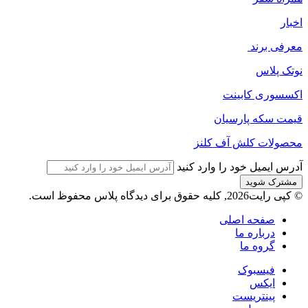
اخبار
معرفی برند
نوتک پلاس
اکسسوری کابینت
قیمت سکه پارسیان
محصولات کلش آف کلنز
آدرس ایمیل خود را وارد کنید
© کپی رایت2026, کلیه حقوق برای دیدگاه پلاس محفوظ است.
صفحه اصلی
درباره ما
گروه ما
فیسبوک
ایکس
پینتریست