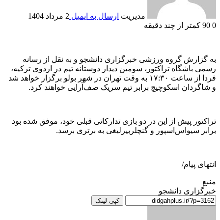
مدیریت
ارسال به ایمیل
2 مرداد 1404
0
90
کمتر از چند دقیقه
به گزارش گروه ورزشی خبرگزاری دانشجو و به نقل از رسانه
رسمی باشگاه تراکتور، سومین دیدار دوستانه تیم در اردوی ترکیه،
فردا از ساعت ۱۷:۳۰ به وقت تهران در شهر بولو برگزار خواهد شد
و شاگردان اسکوچیچ برابر تیم سریک صف‌آرایی خواهند کرد.
تراکتور پیش از این در دو بازی تدارکاتی قبلی خود، موفق شده بود
برابر سیواس‌اسپور و گنچلربیرلیغی به برتری برسد.
انتهای پیام/
منبع
خبرگزاری دانشجو
کپی لینک