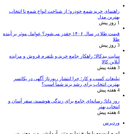
راهنمای خرید شمع خودرو؛ از شناخت انواع شمع تا انتخاب
بهترین مدل
1 روز پیش
قیمت طلا در سال ۱۴۰۶ چقدر می‌شود؟ عوامل موثر بر آینده
طلا
3 روز پیش
سایت بیدکالا؛ راهکار جامع خرید،و پلتفرم فروش و مزایده
آنلاین کالا
3 هفته پیش
تبلیغات کسب و کار؛ چرا انتشار رپورتاژ آگهی در یکانسر
بهترین انتخاب برای رشد برند شما است؟
4 هفته پیش
روز داتا؛ رسانه‌ای جامع برای زندگی هوشمند، سفر آسان و
انتخاب بهتر
4 هفته پیش
وردپرس
لورم ایپسوم یا طرح‌ نما به متنی آزمایشی و بی‌معنی در