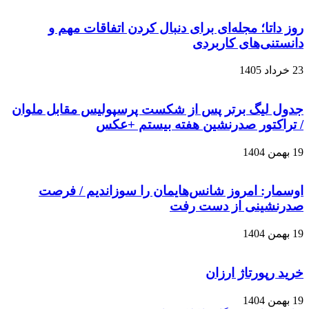
روز داتا؛ مجله‌ای برای دنبال کردن اتفاقات مهم و
دانستنی‌های کاربردی
23 خرداد 1405
جدول لیگ برتر پس از شکست پرسپولیس مقابل ملوان
/ تراکتور صدرنشین هفته بیستم +عکس
19 بهمن 1404
اوسمار: امروز شانس‌هایمان را سوزاندیم / فرصت
صدرنشینی از دست رفت
19 بهمن 1404
خرید رپورتاژ ارزان
19 بهمن 1404