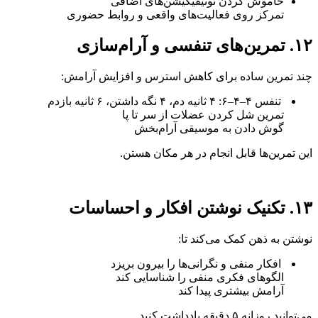
خاموش کردن نوتیفیکیشن‌های اضافی
تمرکز روی فعالیت‌های واقعی و روابط حضوری
۱۲. تمرین‌های تنفسی و آرام‌سازی
چند تمرین ساده برای کاهش استرس و افزایش آرامش:
تنفس ۴–۴–۶: ۴ ثانیه دم، ۴ نگه داشتن، ۶ ثانیه بازدم
تمرین شل کردن عضلات از سر تا پا
گوش دادن به موسیقی آرام‌بخش
این تمرین‌ها قابل انجام در هر مکان هستن.
۱۳. تکنیک نوشتن افکار و احساسات
نوشتن به ذهن کمک می‌کند تا:
افکار منفی و نگرانی‌ها را بیرون بریزد
الگوهای فکری منفی را شناسایی کند
آرامش بیشتری پیدا کند
می‌توانید روزانه ۵ دقیقه یادداشت کنید.