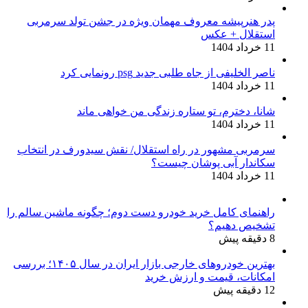
پدر هنرپیشه معروف مهمان ویژه در جشن تولد سرمربی
استقلال + عکس
11 خرداد 1404
ناصر الخلیفی از جاه طلبی جدید psg رونمایی کرد
11 خرداد 1404
شانا، دخترم، تو ستاره زندگی من خواهی ماند
11 خرداد 1404
سرمربی مشهور در راه استقلال/ نقش سیدورف در انتخاب
سکاندار آبی پوشان چیست؟
11 خرداد 1404
راهنمای کامل خرید خودرو دست دوم؛ چگونه ماشین سالم را
تشخیص دهیم؟
8 دقیقه پیش
بهترین خودروهای خارجی بازار ایران در سال ۱۴۰۵؛ بررسی
امکانات، قیمت و ارزش خرید
12 دقیقه پیش