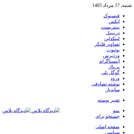
شنبه, 17 مرداد 1405
فیسبوک
ایکس
پینتریست
دریبببل
لینکداین
تصاویر فلیکر
یوتیوب
وردپرس
اینستاگرام
پی‌پال
گوگل پلی
ورود
نوشته تصادفی
سایدبار
تغییر پوسته
منو
جستجو برای
صفحه اصلی
سیاسی