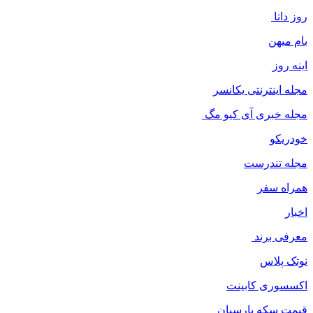
روز داتا
بام میهن
اینه روز
مجله اینترنتی یکانسر
مجله خبری آی کیو مگ
خودریکو
مجله‌ تندرست
همراه سفر
اخبار
معرفی برند
نوتک پلاس
اکسسوری کابینت
قیمت سکه پارسیان