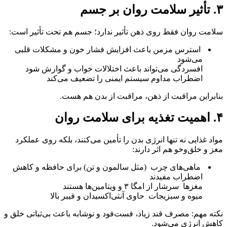
۳. تأثیر سلامت روان بر جسم
سلامت روان فقط روی ذهن تأثیر ندارد؛ جسم هم تحت تأثیر است:
استرس مزمن باعث افزایش فشار خون و مشکلات قلبی
می‌شود
افسردگی می‌تواند باعث اختلالات خواب و گوارش شود
اضطراب مداوم سیستم ایمنی را تضعیف می‌کند
بنابراین مراقبت از ذهن، مراقبت از بدن هم هست.
۴. اهمیت تغذیه برای سلامت روان
مواد غذایی نه تنها انرژی بدن را تأمین می‌کنند، بلکه روی عملکرد
مغز و خلق‌وخو هم اثر دارند:
ماهی‌های چرب (مثل سالمون و تن) برای حافظه و کاهش
اضطراب مفیدند
مغزها سرشار از امگا ۳ و ویتامین‌ها هستند
میوه و سبزیجات حاوی آنتی‌اکسیدان و فیبر بالا
نکته مهم: مصرف قند زیاد، فست‌فود و نوشابه باعث بی‌ثباتی خلق و
کاهش انرژی می‌شود.