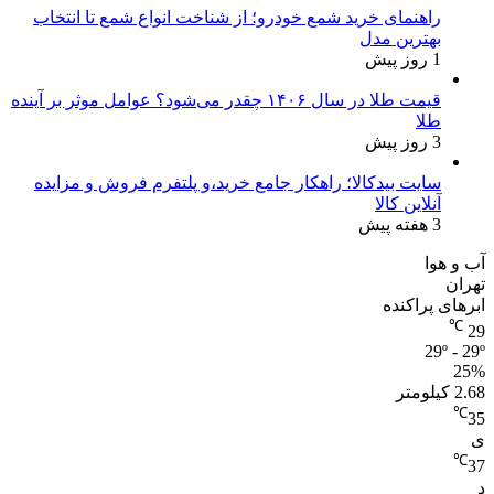
راهنمای خرید شمع خودرو؛ از شناخت انواع شمع تا انتخاب
بهترین مدل
1 روز پیش
قیمت طلا در سال ۱۴۰۶ چقدر می‌شود؟ عوامل موثر بر آینده
طلا
3 روز پیش
سایت بیدکالا؛ راهکار جامع خرید،و پلتفرم فروش و مزایده
آنلاین کالا
3 هفته پیش
آب و هوا
تهران
ابرهای پراکنده
℃
29
29º - 29º
25%
2.68 کیلومتر
℃
35
ی
℃
37
د