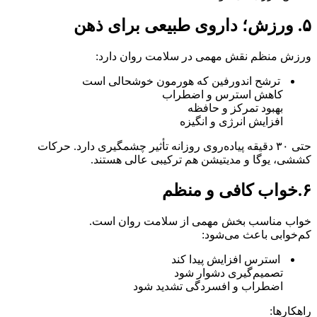
۵. ورزش؛ داروی طبیعی برای ذهن
ورزش منظم نقش مهمی در سلامت روان دارد:
ترشح اندورفین که هورمون خوشحالی است
کاهش استرس و اضطراب
بهبود تمرکز و حافظه
افزایش انرژی و انگیزه
حتی ۳۰ دقیقه پیاده‌روی روزانه تأثیر چشمگیری دارد. حرکات
کششی، یوگا و مدیتیشن هم ترکیبی عالی هستند.
۶.خواب کافی و منظم
خواب مناسب بخش مهمی از سلامت روان است.
کم‌خوابی باعث می‌شود:
استرس افزایش پیدا کند
تصمیم‌گیری دشوار شود
اضطراب و افسردگی تشدید شود
راهکارها: