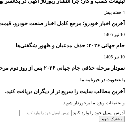
تبلیغات کسب و کار؛ چرا انتشار رپورتاژ آگهی در یکانسر 
4 هفته پیش
آخرین اخبار خودرو؛ مرجع کامل اخبار صنعت خودرو، قیمت 
10 تیر 1405
جام جهانی ۲۰۲۶؛ حذف مدعیان و ظهور شگفتی‌ها
10 تیر 1405
نمودار مرحله حذفی جام جهانی ۲۰۲۶ پس از روز دوم مرحله یک‌شانزدهم نهایی
با عضویت در خبرنامه ما
آخرین مطالب سایت را سریع تر از دیگران دریافت کنید.
و تخفیفات ویژه ما برخوردار شوید.
آدرس ایمیل خود را وارد کنید