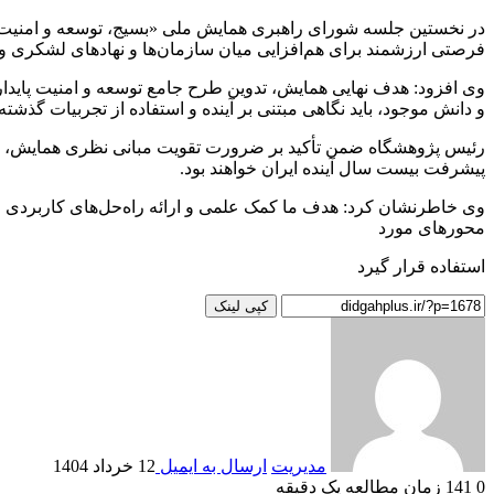
در نخستین جلسه شورای راهبری همایش ملی «بسیج، توسعه و امنیت پا
فرصتی ارزشمند برای هم‌افزایی میان سازمان‌ها و نهادهای لشکری 
وی افزود: هدف نهایی همایش، تدوین طرح جامع توسعه و امنیت پایدار
و دانش موجود، باید نگاهی مبتنی بر آینده و استفاده از تجربیات گذشته 
رئیس پژوهشگاه ضمن تأکید بر ضرورت تقویت مبانی نظری همایش، تصر
پیشرفت بیست سال آینده ایران خواهند بود.
وی خاطرنشان کرد: هدف ما کمک علمی و ارائه راه‌حل‌های کاربردی اس
محورهای مورد
استفاده قرار گیرد
کپی لینک
مدیریت
ارسال به ایمیل
12 خرداد 1404
0
141
زمان مطالعه یک دقیقه