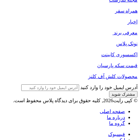
همراه سفر
اخبار
معرفی برند
نوتک پلاس
اکسسوری کابینت
قیمت سکه پارسیان
محصولات کلش آف کلنز
آدرس ایمیل خود را وارد کنید
© کپی رایت2026, کلیه حقوق برای دیدگاه پلاس محفوظ است.
صفحه اصلی
درباره ما
گروه ما
فیسبوک