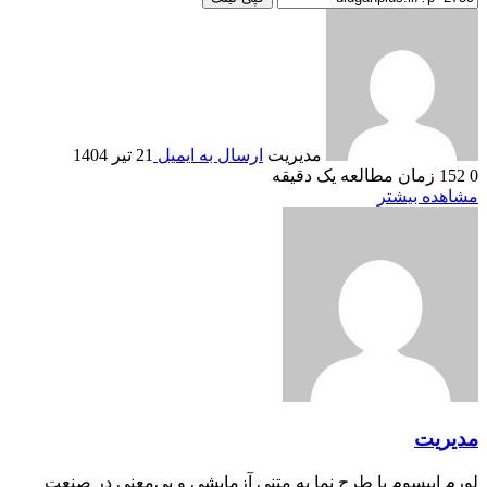
مدیریت
ارسال به ایمیل
21 تیر 1404
0
152
زمان مطالعه یک دقیقه
مشاهده بیشتر
مدیریت
لورم ایپسوم یا طرح‌ نما به متنی آزمایشی و بی‌معنی در صنعت