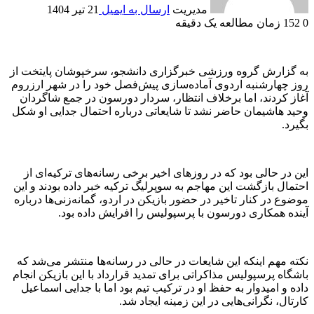
مدیریت
ارسال به ایمیل
21 تیر 1404
0
152
زمان مطالعه یک دقیقه
به گزارش گروه ورزشی خبرگزاری دانشجو، سرخپوشان پایتخت از
روز چهارشنبه اردوی آماده‌سازی پیش‌فصل خود را در شهر ارزروم
آغاز کردند، اما برخلاف انتظار، سردار دورسون در جمع شاگردان
وحید هاشیمان حاضر نشد تا شایعاتی درباره احتمال جدایی او شکل
بگیرد.
این در حالی بود که در روزهای اخیر برخی رسانه‌های ترکیه‌ای از
احتمال بازگشت این مهاجم به سوپرلیگ ترکیه خبر داده بودند و این
موضوع در کنار تاخیر در حضور بازیکن در اردو، گمانه‌زنی‌ها درباره
آینده همکاری دورسون با پرسپولیس را افرایش داده بود.
نکته مهم اینکه این شایعات در حالی در رسانه‌ها منتشر می‌شد که
باشگاه پرسپولیس مذاکراتی برای تمدید قرارداد با این بازیکن انجام
داده و امیدوار به حفظ او در ترکیب تیم بود اما با جدایی اسماعیل
کارتال، نگرانی‌هایی در این زمینه ایجاد شد.