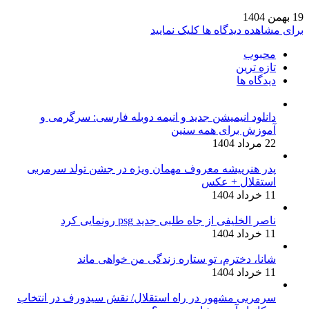
19 بهمن 1404
برای مشاهده دیدگاه ها کلیک نمایید
محبوب
تازه ترین
دیدگاه ها
دانلود انیمیشن جدید و انیمه دوبله فارسی: سرگرمی و
آموزش برای همه سنین
22 مرداد 1404
پدر هنرپیشه معروف مهمان ویژه در جشن تولد سرمربی
استقلال + عکس
11 خرداد 1404
ناصر الخلیفی از جاه طلبی جدید psg رونمایی کرد
11 خرداد 1404
شانا، دخترم، تو ستاره زندگی من خواهی ماند
11 خرداد 1404
سرمربی مشهور در راه استقلال/ نقش سیدورف در انتخاب