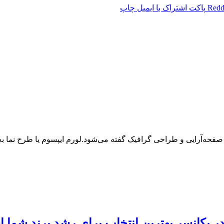
Redd
پاکت
اشتراک با ایمیل
چاپ
 صفحه‌آرایی و طراحی گرافیک گفته می‌شود.لورم ایپسوم یا طرح‌ نما
 در یکانسر بهترین انتخاب برای رشد برند شما