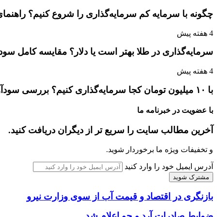
چگونه با سرمایه کم سرمایه‌گذاری را شروع کنیم؟ راهنمای
4 هفته پیش
سرمایه‌گذاری در طلا بهتر است یا دلار؟ مقایسه کامل سو
4 هفته پیش
با ۱۰ میلیون تومان کجا سرمایه‌گذاری کنیم؟ بررسی سودآورترین گزینه‌ها
با عضویت در خبرنامه ما
آخرین مطالب سایت را سریع تر از دیگران دریافت کنید.
و تخفیفات ویژه ما برخوردار شوید.
آدرس ایمیل خود را وارد کنید
بازنگری در اقتصاد و قیمت آب از سوی وزارت نیرو
ضوابط صادرات آرد و جو اعلام شد