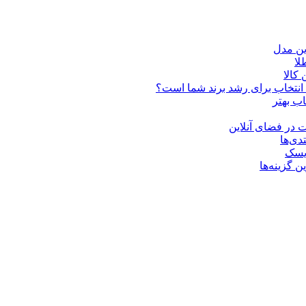
ین مدل
کالا
ن انتخاب برای رشد برند شما است؟
اب بهتر
 در فضای آنلاین
دی‌ها
ریسک