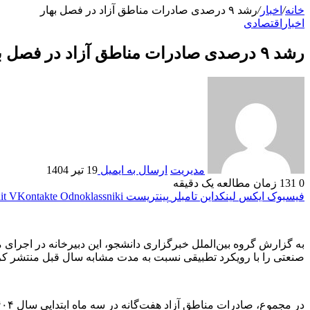
خانه
/
اخبار
/
رشد ۹ درصدی صادرات مناطق آزاد در فصل بهار
اخبار
اقتصادی
رشد ۹ درصدی صادرات مناطق آزاد در فصل بهار
مدیریت
ارسال به ایمیل
19 تیر 1404
0
131
زمان مطالعه یک دقیقه
فیسبوک
ایکس
لینکداین
تامبلر
پینتریست
Odnoklassniki
VKontakte
it
صنعتی را با رویکرد تطبیقی نسبت به مدت مشابه سال قبل منتشر کر
در مجموع، صادرات مناطق آزاد هفت‌گانه در سه ماه ابتدایی سال ۱۴۰۴ به بیش از ۳۰۳ میلیون دلار رسیده که در مقایسه با مدت مشابه سال قبل ۹ درصد رشد داشته است.