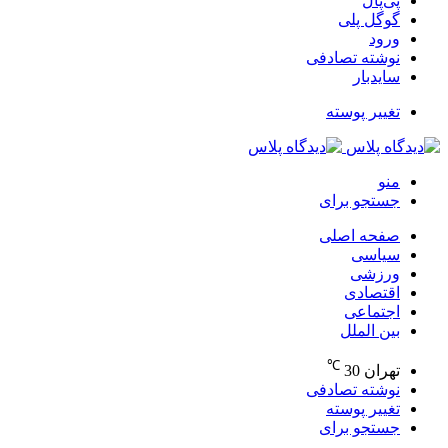
پی‌پال
گوگل پلی
ورود
نوشته تصادفی
سایدبار
تغییر پوسته
منو
جستجو برای
صفحه اصلی
سیاسی
ورزشی
اقتصادی
اجتماعی
بین الملل
℃
تهران
30
نوشته تصادفی
تغییر پوسته
جستجو برای