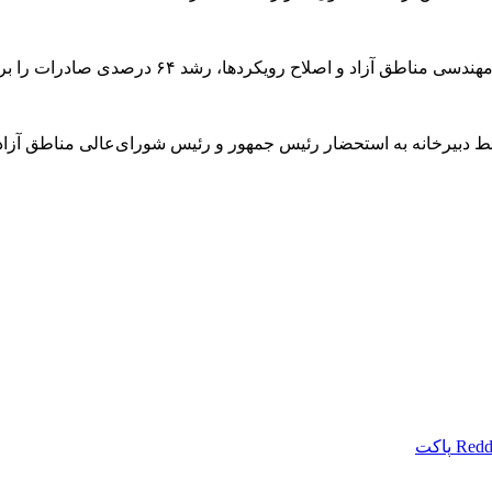
ردها، رشد ۶۴ درصدی صادرات را برای سال ۱۴۰۴ هدف‌گذاری کرده است.
است عملکرد سازمان‌های مناطق آزاد در فصل بهار ۱۴۰۴ توسط دبیرخانه به استحضار رئیس جمهور و رئ
Redd
پاکت