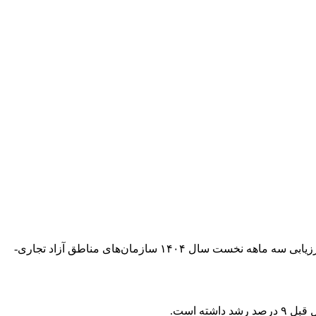
به گزارش گروه بین‌الملل خبرگزاری دانشجو، این دبیرخانه در اجرای ماموریت نظارت و ارزیابی عملکرد سازمان‌های مناطق آزاد، گزارش ارزیابی سه ماهه نخست سال ۱۴۰۴ سازمان‌های مناطق آزاد تجاری-