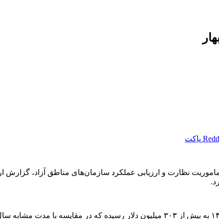
Redd
پاکت
د.