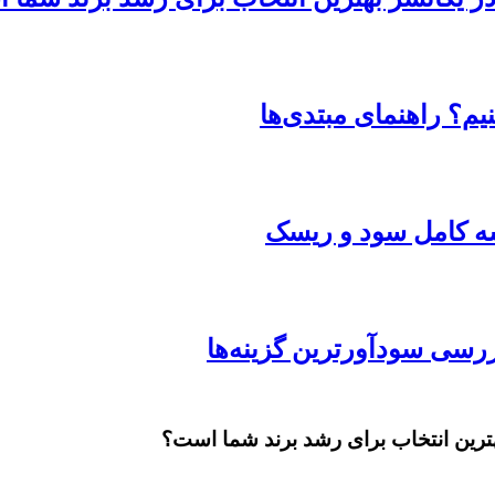
یم؟ راهنمای مبتدی‌ها
یسه کامل سود و ریسک
بهترین انتخاب برای رشد برند شما است؟