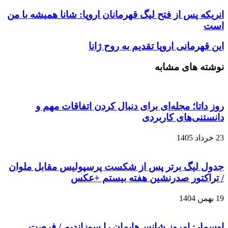
انریکه پس از فتح لیگ قهرمانان اروپا: شانا همیشه با من
است
این قهرمانی اروپا تقدیم به روح ژانا
نوشته های مشابه
روز داتا؛ مجله‌ای برای دنبال کردن اتفاقات مهم و
دانستنی‌های کاربردی
23 خرداد 1405
جدول لیگ برتر پس از شکست پرسپولیس مقابل ملوان
/ تراکتور صدرنشین هفته بیستم +عکس
19 بهمن 1404
اوسمار: امروز شانس‌هایمان را سوزاندیم / فرصت