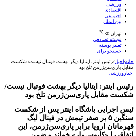
ورزشی
اقتصادی
اجتماعی
بین الملل
℃
تهران
30
نوشته تصادفی
تغییر پوسته
جستجو برای
خانه
/
اخبار
/
رئیس اینتر: ایتالیا دیگر بهشت فوتبال نیست/ شکست
مقابل پاری‌سن‌ژرمن تلخ بود
اخبار
ورزشی
رئیس اینتر: ایتالیا دیگر بهشت فوتبال نیست/
شکست مقابل پاری‌سن‌ژرمن تلخ بود
ئیس اجرایی باشگاه اینتر پس از شکست
سنگین ۵ بر صفر تیمش در فینال لیگ
قهرمانان اروپا برابر پاری‌سن‌ژرمن، این
اتفاق را «کابوس‌وار» خواند و ضمن