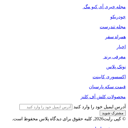
مجله خبری آی کیو مگ
خودریکو
مجله‌ تندرست
همراه سفر
اخبار
معرفی برند
نوتک پلاس
اکسسوری کابینت
قیمت سکه پارسیان
محصولات کلش آف کلنز
آدرس ایمیل خود را وارد کنید
© کپی رایت2026, کلیه حقوق برای دیدگاه پلاس محفوظ است.