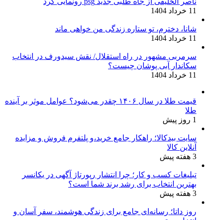
ناصر الخلیفی از جاه طلبی جدید psg رونمایی کرد
11 خرداد 1404
شانا، دخترم، تو ستاره زندگی من خواهی ماند
11 خرداد 1404
سرمربی مشهور در راه استقلال/ نقش سیدورف در انتخاب
سکاندار آبی پوشان چیست؟
11 خرداد 1404
قیمت طلا در سال ۱۴۰۶ چقدر می‌شود؟ عوامل موثر بر آینده
طلا
1 روز پیش
سایت بیدکالا؛ راهکار جامع خرید،و پلتفرم فروش و مزایده
آنلاین کالا
3 هفته پیش
تبلیغات کسب و کار؛ چرا انتشار رپورتاژ آگهی در یکانسر
بهترین انتخاب برای رشد برند شما است؟
3 هفته پیش
روز داتا؛ رسانه‌ای جامع برای زندگی هوشمند، سفر آسان و