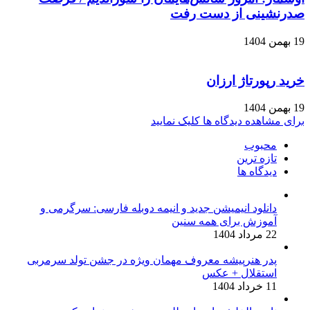
صدرنشینی از دست رفت
19 بهمن 1404
خرید رپورتاژ ارزان
19 بهمن 1404
برای مشاهده دیدگاه ها کلیک نمایید
محبوب
تازه ترین
دیدگاه ها
دانلود انیمیشن جدید و انیمه دوبله فارسی: سرگرمی و
آموزش برای همه سنین
22 مرداد 1404
پدر هنرپیشه معروف مهمان ویژه در جشن تولد سرمربی
استقلال + عکس
11 خرداد 1404