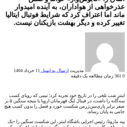
عذرخواهی از هواداران، به آینده امیدوار
ماند اما اعتراف کرد که شرایط فوتبال ایتالیا
تغییر کرده و دیگر بهشت بازیکنان نیست.
مدیریت
ارسال به ایمیل
11 خرداد 1404
0
361
زمان مطالعه یک دقیقه
اینتر شب تلخی را در تاریخ خود تجربه کرد؛ تیمی که رویای کسب
سه‌گانه را داشت، در فینال لیگ قهرمانان اروپا با نتیجه سنگین ۵ بر
صفر برابر پاری‌سن‌ژرمن شکست خورد و فصل را بدون کسب هیچ
جامی به پایان رساند.
پپه ماروتا، رئیس اجرایی باشگاه اینتر، این شکست سنگین را «یک
شب تلخ و کابوس‌وار» توصیف کرد و گفت: «باید اعتراف کنیم که