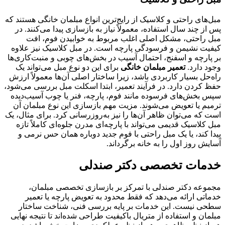
مبل‌های راحتی و کلاسیک از رایج‌ترین انواع مبلمان خانگی هستند که
پس از چند سال استفاده، معمولاً نیاز به بازسازی پیدا می‌کنند. در
مبل راحتی، مشکل اصلی اغلب مربوط به خوابیدن فوم، افت
کیفیت نشیمن و فرسودگی پارچه است. در مبل کلاسیک نیز علاوه
بر پارچه و اسفنج، احتمال آسیب در بخش‌های چوبی و منبت‌کاری‌ها
وجود دارد.
تعمیر مبلمان خانگی
برای این دو نوع مبل می‌تواند یک
راه‌حل بسیار کاربردی باشد، زیرا ساختار اصلی آن‌ها معمولاً ارزش
حفظ کردن دارد. در فرآیند تعمیر، ابتدا اسکلت مبل بررسی می‌شود،
سپس بخش‌های فرسوده مانند فوم، پارچه، فنر یا چوب آسیب‌دیده
ترمیم یا تعویض می‌شوند. مزیت مهم بازسازی این نوع مبلمان آن
است که می‌توان ظاهر آن‌ها را نیز به‌روزرسانی کرد. برای مثال، یک
مبل کلاسیک قدیمی می‌تواند با پارچه‌ای مدرن جلوه‌ای کاملاً تازه
پیدا کند، یا یک مبل راحتی با فوم جدید دوباره همان حس نرمی و
آسایش روز اول را به خانه برگرداند.
خدمات تخصصی دکتر صندلی
مجموعه دکتر صندلی با تمرکز بر بازسازی تخصصی مبلمان،
خدماتی ارائه می‌دهد که فقط محدود به تعویض پارچه یا تعمیر
سطحی نیست. این خدمات بر پایه بررسی فنی، شناخت ساختار
مبلمان و استفاده از متریال باکیفیت طراحی شده‌اند تا نتیجه نهایی