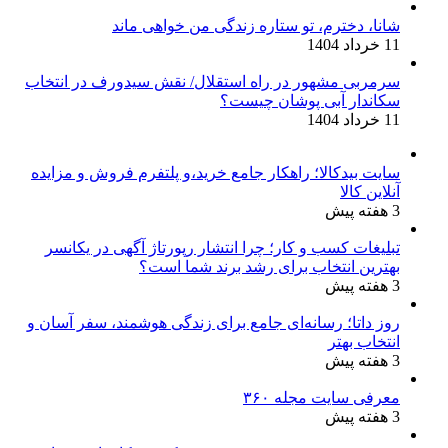
شانا، دخترم، تو ستاره زندگی من خواهی ماند
11 خرداد 1404
سرمربی مشهور در راه استقلال/ نقش سیدورف در انتخاب
سکاندار آبی پوشان چیست؟
11 خرداد 1404
سایت بیدکالا؛ راهکار جامع خرید،و پلتفرم فروش و مزایده
آنلاین کالا
3 هفته پیش
تبلیغات کسب و کار؛ چرا انتشار رپورتاژ آگهی در یکانسر
بهترین انتخاب برای رشد برند شما است؟
3 هفته پیش
روز داتا؛ رسانه‌ای جامع برای زندگی هوشمند، سفر آسان و
انتخاب بهتر
3 هفته پیش
معرفی سایت مجله ۳۶۰
3 هفته پیش