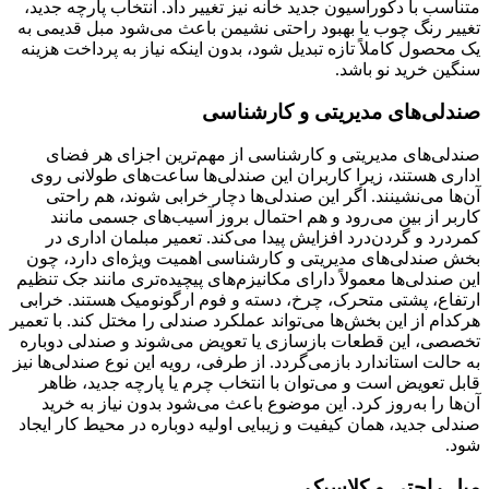
متناسب با دکوراسیون جدید خانه نیز تغییر داد. انتخاب پارچه جدید،
تغییر رنگ چوب یا بهبود راحتی نشیمن باعث می‌شود مبل قدیمی به
یک محصول کاملاً تازه تبدیل شود، بدون اینکه نیاز به پرداخت هزینه
سنگین خرید نو باشد.
صندلی‌های مدیریتی و کارشناسی
صندلی‌های مدیریتی و کارشناسی از مهم‌ترین اجزای هر فضای
اداری هستند، زیرا کاربران این صندلی‌ها ساعت‌های طولانی روی
آن‌ها می‌نشینند. اگر این صندلی‌ها دچار خرابی شوند، هم راحتی
کاربر از بین می‌رود و هم احتمال بروز آسیب‌های جسمی مانند
کمردرد و گردن‌درد افزایش پیدا می‌کند. تعمیر مبلمان اداری در
بخش صندلی‌های مدیریتی و کارشناسی اهمیت ویژه‌ای دارد، چون
این صندلی‌ها معمولاً دارای مکانیزم‌های پیچیده‌تری مانند جک تنظیم
ارتفاع، پشتی متحرک، چرخ، دسته و فوم ارگونومیک هستند. خرابی
هرکدام از این بخش‌ها می‌تواند عملکرد صندلی را مختل کند. با تعمیر
تخصصی، این قطعات بازسازی یا تعویض می‌شوند و صندلی دوباره
به حالت استاندارد بازمی‌گردد. از طرفی، رویه این نوع صندلی‌ها نیز
قابل تعویض است و می‌توان با انتخاب چرم یا پارچه جدید، ظاهر
آن‌ها را به‌روز کرد. این موضوع باعث می‌شود بدون نیاز به خرید
صندلی جدید، همان کیفیت و زیبایی اولیه دوباره در محیط کار ایجاد
شود.
مبل راحتی و کلاسیک