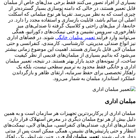
بسیاری از افراد تصور می‌کنند فقط برخی مدل‌های خاص از مبلمان
قابل تعمیر هستند، در حالی که دامنه نوسازی بسیار گسترده‌تر از
چیزی است که به نظر می‌رسد. تقریباً هر نوع مبلمانی که اسکلت
اصلی آن سالم باشد، قابلیت بازسازی و استفاده مجدد را دارد. در
خانه‌ها، از مبل‌های راحتی و کلاسیک گرفته تا صندلی‌های میز
ناهارخوری، سرویس نشیمن و حتی نیمکت‌های دکوراتیو، همگی
می‌توانند وارد فرآیند
تعمیر مبلمان خانگی
شوند. در فضاهای اداری
نیز انواع صندلی مدیریتی، کارشناسی، کارمندی، کنفرانسی و حتی
مبلمان لابی قابل بازسازی هستند. اهمیت این موضوع زمانی بیشتر
می‌شود که بدانیم بسیاری از مبلمان‌های قدیمی از نظر کیفیت
ساخت، از نمونه‌های جدید بازار بهتر هستند. در نتیجه، تعمیر مبلمان
اداری و خانگی فقط محدود به ترمیم سطحی نیست، بلکه یک
راهکار تخصصی برای حفظ سرمایه، ارتقای ظاهر و بازگرداندن
عملکرد استاندارد مبلمان به شمار می‌رود.
مبلمان اداری
مبلمان اداری از پرکاربردترین تجهیزات هر سازمان است و به همین
دلیل بیش از هر نوع مبلمان دیگری در معرض استهلاک قرار دارد.
صندلی‌های اداری، صندلی‌های کنفرانسی، مبل‌های لابی، نیمکت‌های
انتظار و حتی پارتیشن‌های نشیمن، همگی ممکن است پس از مدتی
دچار خرابی شوند.
تعمیر مبلمان اداری
در چنین شرایطی یک راهکار