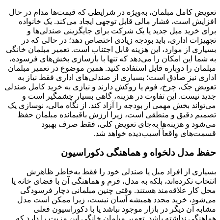
تعویض کامل مبلمان، به‌ویژه در شرایطی که قیمت‌ها مدام در حال
افزایش است، فشار مالی قابل توجهی ایجاد می‌کند. یک خانواده
برای خرید مبل جدید یا یک شرکت برای جایگزینی صندلی‌ها و
تجهیزات اداری، باید بودجه زیادی اختصاص دهد؛ در حالی که در
بسیاری از موارد، این هزینه قابل اجتناب است. تعمیر مبلمان خانگی
به شما این امکان را می‌دهد که تنها با بازسازی بخش‌های فرسوده،
مبلمان را دوباره قابل استفاده کنید. همین موضوع در تعمیر مبلمان
اداری نیز صادق است؛ بسیاری از صندلی‌های اداری فقط نیاز به
تعویض جک، چرخ، فوم یا روکش دارند و نیازی به خرید کامل صندلی
جدید نیست. این تفاوت در هزینه، گاهی بسیار چشمگیر است و
می‌تواند بخش مهمی از بودجه را آزاد کند. از نگاه مالی، نوسازی یک
تصمیم دقیق و منطقی است، زیرا ارزش باقیمانده مبلمان حفظ
می‌شود و هزینه‌ها به‌جای تعویض کلی، فقط صرف بهبود
قسمت‌های واقعاً آسیب‌دیده خواهد شد.
حفظ مدل دلخواه و هماهنگی دکوراسیون
بسیاری از افراد مبل یا صندلی خود را فقط به‌خاطر ظاهرش
انتخاب نکرده‌اند، بلکه به مدل، فرم و هماهنگی آن با فضای خانه یا
محل کار علاقه‌مند هستند. وقتی چنین مبلمانی دچار فرسودگی
می‌شود، خرید مجدد همیشه آسان نیست، زیرا ممکن است مدل
مشابه آن دیگر در بازار موجود نباشد یا با دکوراسیون فعلی
هماهنگی نداشته باشد. تعمیر مبلمان خانگی این مزیت را دارد که