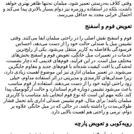
وقتی کلاف به‌درستی تعمیر شود، مبلمان نه‌تنها ظاهر بهتری خواهد
داشت، بلکه در استفاده روزمره نیز دوام بسیار بالاتری پیدا می‌کند و
احتمال خرابی مجدد به حداقل می‌رسد.
تعویض فوم و اسفنج
فوم و اسفنج نقش اصلی را در راحتی مبلمان ایفا می‌کنند. وقتی
نشیمن مبل یا صندلی حالت خود را از دست می‌دهد، احساس
فرسودگی بلافاصله به کاربر منتقل می‌شود. یکی از رایج‌ترین
خدمات در تعمیرات مبل خانگی، تعویض فوم و اسفنج بخش‌های
مختلف مبل است. در این فرآیند، فوم‌های قدیمی که دچار نشست،
له‌شدگی یا افت کیفیت شده‌اند با فوم‌های جدید و مقاوم جایگزین
می‌شوند. در تعمیر مبلمان اداری نیز این موضوع اهمیت زیادی دارد،
زیرا صندلی‌های کارمندی و مدیریتی در اثر استفاده مداوم، خیلی
زود راحتی اولیه خود را از دست می‌دهند. استفاده از فوم مناسب
باعث می‌شود نشیمن دوباره فرم استاندارد و حالت ارگونومیک پیدا
کند. نکته مهم این است که نوع فوم انتخابی باید متناسب با کاربری
مبلمان باشد؛ برای مثال، فوم نشیمن صندلی اداری باید تحمل فشار
طولانی‌مدت را داشته باشد، در حالی که در مبل خانگی علاوه بر
دوام، نرمی و راحتی هم اهمیت بالایی دارد.
رویه‌کوبی و تعویض پارچه