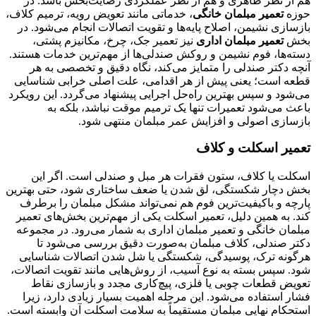
هم از نظر ظاهری و هم از نظر عملکردی رضایت‌بخش باشد. در
حوزه
تعمیر مبلمان خانگی
، خدماتی مانند تعویض رویه، ترمیم کلاف،
بازسازی نشیمن، اصلاح پایه‌ها و تقویت اتصالات انجام می‌شود. در
بخش
تعمیر مبلمان اداری
نیز تعمیر جک، چرخ، مکانیزم پشتی،
دسته‌ها، فوم نشیمن و روکش صندلی‌ها از مهم‌ترین خدمات هستند.
آنچه دکتر صندلی را متمایز می‌کند، نگاه دقیق و تخصصی به هر
قطعه است؛ یعنی پیش از هر اقدامی، علت اصلی خرابی شناسایی
می‌شود و سپس بهترین راه‌حل اجرایی پیشنهاد می‌گردد. این رویکرد
باعث می‌شود تعمیرات تنها یک ترمیم موقت نباشد، بلکه به
بازسازی اصولی و افزایش عمر مبلمان منتهی شود.
تعمیر اسکلت و کلاف
اسکلت یا کلاف، ستون فقرات هر مبل و صندلی است. اگر این
بخش دچار شکستگی، لق شدن یا ضعف ساختاری شود، حتی بهترین
پارچه و باکیفیت‌ترین فوم هم نمی‌تواند مشکل مبلمان را برطرف
کند. به همین دلیل، تعمیر اسکلت یکی از مهم‌ترین بخش‌های تعمیر
مبلمان خانگی و تعمیر مبلمان اداری به شمار می‌رود. در مجموعه
دکتر صندلی، کلاف مبلمان به‌صورت دقیق بررسی می‌شود تا
هرگونه ترک، پوسیدگی، شکستگی یا شل شدن اتصالات شناسایی
شود. سپس بسته به نوع آسیب، از روش‌هایی مانند تقویت اتصالات،
تعویض قطعات چوبی یا فلزی، پیچ‌کاری مجدد و بازسازی نقاط
فشار استفاده می‌شود. این مرحله اهمیت بسیار زیادی دارد، زیرا
استحکام نهایی مبلمان مستقیماً به سلامت اسکلت آن وابسته است.