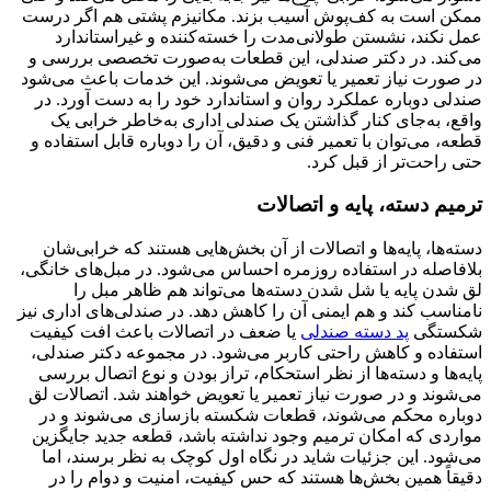
ممکن است به کف‌پوش آسیب بزند. مکانیزم پشتی هم اگر درست
عمل نکند، نشستن طولانی‌مدت را خسته‌کننده و غیراستاندارد
می‌کند. در دکتر صندلی، این قطعات به‌صورت تخصصی بررسی و
در صورت نیاز تعمیر یا تعویض می‌شوند. این خدمات باعث می‌شود
صندلی دوباره عملکرد روان و استاندارد خود را به دست آورد. در
واقع، به‌جای کنار گذاشتن یک صندلی اداری به‌خاطر خرابی یک
قطعه، می‌توان با تعمیر فنی و دقیق، آن را دوباره قابل استفاده و
حتی راحت‌تر از قبل کرد.
ترمیم دسته، پایه و اتصالات
دسته‌ها، پایه‌ها و اتصالات از آن بخش‌هایی هستند که خرابی‌شان
بلافاصله در استفاده روزمره احساس می‌شود. در مبل‌های خانگی،
لق شدن پایه یا شل شدن دسته‌ها می‌تواند هم ظاهر مبل را
نامناسب کند و هم ایمنی آن را کاهش دهد. در صندلی‌های اداری نیز
شکستگی
پد دسته صندلی
یا ضعف در اتصالات باعث افت کیفیت
استفاده و کاهش راحتی کاربر می‌شود. در مجموعه دکتر صندلی،
پایه‌ها و دسته‌ها از نظر استحکام، تراز بودن و نوع اتصال بررسی
می‌شوند و در صورت نیاز تعمیر یا تعویض خواهند شد. اتصالات لق
دوباره محکم می‌شوند، قطعات شکسته بازسازی می‌شوند و در
مواردی که امکان ترمیم وجود نداشته باشد، قطعه جدید جایگزین
می‌شود. این جزئیات شاید در نگاه اول کوچک به نظر برسند، اما
دقیقاً همین بخش‌ها هستند که حس کیفیت، امنیت و دوام را در