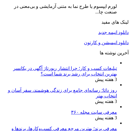
لورم ایپسوم یا طرح‌ نما به متنی آزمایشی و بی‌معنی در
صنعت چا...
لینک های مفید
دانلود انیمه جدید
دانلود انیمیشن و کارتون
آخرین نوشته ها
تبلیغات کسب و کار؛ چرا انتشار رپورتاژ آگهی در یکانسر
بهترین انتخاب برای رشد برند شما است؟
3 هفته پیش
روز داتا؛ رسانه‌ای جامع برای زندگی هوشمند، سفر آسان و
انتخاب بهتر
3 هفته پیش
معرفی سایت مجله ۳۶۰
3 هفته پیش
معرفی برند؛ بهترین مرجع معرفی کسب‌وکارها، برندها و