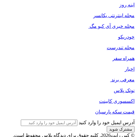
اینه روز
مجله اینترنتی یکانسر
مجله خبری آی کیو مگ
خودریکو
مجله‌ تندرست
همراه سفر
اخبار
معرفی برند
نوتک پلاس
اکسسوری کابینت
قیمت سکه پارسیان
آدرس ایمیل خود را وارد کنید
© کپی رایت2026, کلیه حقوق برای دیدگاه پلاس محفوظ است.