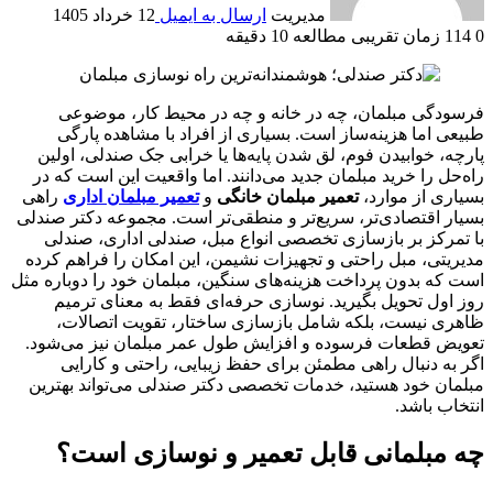
مدیریت
ارسال به ایمیل
12 خرداد 1405
0
114
زمان تقریبی مطالعه 10 دقیقه
فرسودگی مبلمان، چه در خانه و چه در محیط کار، موضوعی
طبیعی اما هزینه‌ساز است. بسیاری از افراد با مشاهده پارگی
پارچه، خوابیدن فوم، لق شدن پایه‌ها یا خرابی جک صندلی، اولین
راه‌حل را خرید مبلمان جدید می‌دانند. اما واقعیت این است که در
بسیاری از موارد،
تعمیر مبلمان خانگی
و
تعمیر مبلمان اداری
راهی
بسیار اقتصادی‌تر، سریع‌تر و منطقی‌تر است. مجموعه دکتر صندلی
با تمرکز بر بازسازی تخصصی انواع مبل، صندلی اداری، صندلی
مدیریتی، مبل راحتی و تجهیزات نشیمن، این امکان را فراهم کرده
است که بدون پرداخت هزینه‌های سنگین، مبلمان خود را دوباره مثل
روز اول تحویل بگیرید. نوسازی حرفه‌ای فقط به معنای ترمیم
ظاهری نیست، بلکه شامل بازسازی ساختار، تقویت اتصالات،
تعویض قطعات فرسوده و افزایش طول عمر مبلمان نیز می‌شود.
اگر به دنبال راهی مطمئن برای حفظ زیبایی، راحتی و کارایی
مبلمان خود هستید، خدمات تخصصی دکتر صندلی می‌تواند بهترین
انتخاب باشد.
چه مبلمانی قابل تعمیر و نوسازی است؟