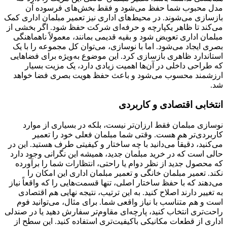
مدل محبوب شما حفظ می‌شود و فقط بخش‌های فرسوده آن
بازسازی می‌شوند. در محیط‌های اداری نیز تعمیر مبلمان اداری کمک
می‌کند تا ظاهر یکپارچه و حرفه‌ای شرکت حفظ شود. اگر بخشی از
مبلمان اداری تعویض شود و بقیه قدیمی بمانند، معمولاً ناهماهنگی
بصری ایجاد می‌شود. اما با نوسازی، می‌توان کل مجموعه را با یک
استاندارد ظاهری بازسازی کرد. این موضوع به‌ویژه برای فضاهایی
که طراحی داخلی در آن‌ها اهمیت زیادی دارد، یک مزیت بسیار
ارزشمند محسوب می‌شود و باعث حفظ هویت بصری فضا خواهد
شد.
انتخابی اقتصادی و کاربردی
نوسازی مبلمان فقط ارزان‌تر نیست، بلکه در بسیاری از موارد
کاربردی‌تر هم هست. وقتی شما مبلمان فعلی خود را تعمیر
می‌کنید، دقیقاً می‌دانید با چه ساختار و کیفیتی طرف هستید. این در
حالی است که در خرید مبلمان جدید، همیشه این نگرانی وجود دارد
که محصول جدید از نظر دوام یا راحتی، انتظارات شما را برآورده
نکند. تعمیر مبلمان خانگی و تعمیر مبلمان اداری این امکان را
می‌دهند که با حفظ ساختار اصلی، تنها قسمت‌هایی را که واقعاً نیاز
به تغییر دارند اصلاح کنید. به این ترتیب، نتیجه نهایی هم اقتصادی
است و هم متناسب با نیاز واقعی شما. برای مثال، می‌توانید فوم
راحت‌تری انتخاب کنید، پارچه‌ای مقاوم‌تر سفارش دهید یا در صندلی
اداری از قطعات مکانیکی باکیفیت‌تری استفاده کنید. این سطح از