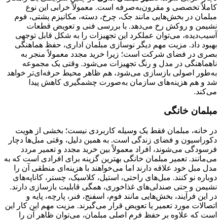
کاملاً تخصصی و مقرون‌به‌صرفه است. معمولاً خرابی این نوع
مبلمان در بخش‌هایی مانند جک، چرخ، دسته، مکانیزم پشتی، فوم
نشیمن و روکش رخ می‌دهد. با بررسی فنی و تعویض قطعات
آسیب‌دیده، می‌توان عملکرد این تجهیزات را به شکل قابل توجهی
بهبود داد. مزیت مهم دیگر نوسازی مبلمان اداری، حفظ هماهنگی
بصری در فضای شرکت است؛ زیرا خرید مجدد معمولاً منجر به
ناهماهنگی در مدل و رنگ تجهیزات می‌شود. وقتی یک مجموعه
به‌طور اصولی بازسازی می‌شود، هم ظاهر محیط حرفه‌ای‌تر خواهد
شد و هم هزینه‌های سازمان به‌صورت چشمگیری کاهش پیدا
می‌کند.
مبلمان خانگی
در خانه، مبلمان فقط یک وسیله کاربردی نیست؛ بخشی از هویت
دکوراسیون و فضای زندگی است. به همین دلیل، وقتی مبل‌ها دچار
فرسودگی می‌شوند، افراد معمولاً بین خرید مجدد و تعمیر مردد
می‌مانند. تعمیر مبلمان خانگی بهترین گزینه برای افرادی است که به
مدل مبل خود علاقه دارند اما می‌خواهند با هزینه‌ای منطقی آن را
دوباره نو کنند. مبل‌های راحتی، استیل، کلاسیک، چستر، کاناپه‌های
نشیمن و حتی صندلی‌های غذاخوری، همگی قابلیت بازسازی دارند.
در این فرآیند، بخش‌هایی مانند فوم، اسفنج، فنر، پارچه، پایه و
اتصالات مورد تعمیر یا تعویض قرار می‌گیرند. مزیت مهم این کار این
است که علاوه بر حفظ فرم اصلی مبلمان، می‌توان ظاهر آن را