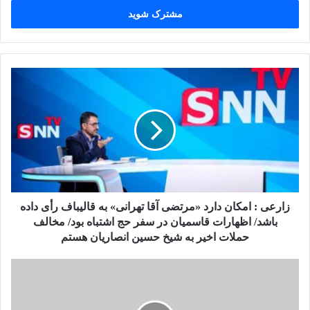
خود
را
کپی لینک
وارد
کنید
زارعی : امکان دارد «مرتضی آقا تهرانی» به قالیباف رأی داده
باشد/ اظهارات قاسمیان در سفر حج اشتباه بود/ مخالف
حملات اخیر به شیخ حسین انصاریان هستم