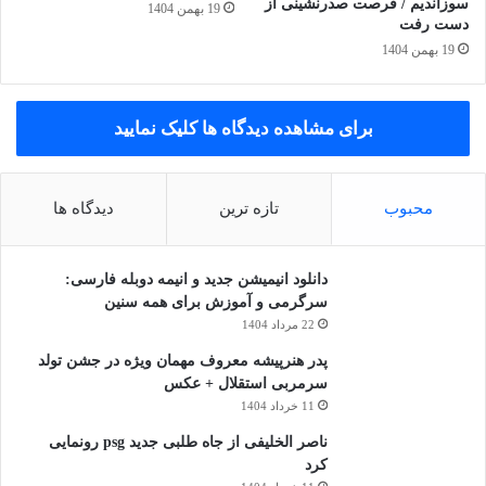
سوزاندیم / فرصت صدرنشینی از
19 بهمن 1404
دست رفت
19 بهمن 1404
برای مشاهده دیدگاه ها کلیک نمایید
محبوب
تازه ترین
دیدگاه ها
دانلود انیمیشن جدید و انیمه دوبله فارسی:
سرگرمی و آموزش برای همه سنین
22 مرداد 1404
پدر هنرپیشه معروف مهمان ویژه در جشن تولد
سرمربی استقلال + عکس
11 خرداد 1404
ناصر الخلیفی از جاه طلبی جدید psg رونمایی
کرد