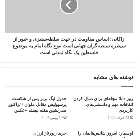
زاکانی: اساس مقاومت در جهت سلطه‌ستیزی و عبور از
سیطره سلطه‌گران جهانی است /نوع نگاه امام به موضوع
فلسطین یک نگاه تمدنی است
نوشته های مشابه
روز داتا؛ مجله‌ای برای دنبال کردن
جدول لیگ برتر پس از شکست
اتفاقات مهم و دانستنی‌های
پرسپولیس مقابل ملوان / تراکتور
کاربردی
صدرنشین هفته بیستم +عکس
23 خرداد 1405
19 بهمن 1404
اوسمار: امروز شانس‌هایمان را
خرید رپورتاژ ارزان