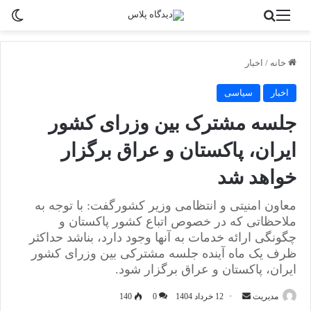
منو
جستجو برای
تغی
خانه
/
اخبار
اخبار
سیاسی
جلسه مشترک بین وزرای کشور
ایران، پاکستان و عراق برگزار
خواهد شد
معاون امنیتی و انتظامی وزیر کشورگفت: با توجه به
ملاحظاتی که در خصوص اتباع کشور پاکستان و
چگونگی ارائه خدمات به آنها وجود دارد، بناشد حداکثر
ظرف یک ماه آینده جلسه مشترکی بین وزرای کشور
ایران، پاکستان و عراق برگزار شود.
ارسال
مدیریت
12 خرداد 1404
0
140