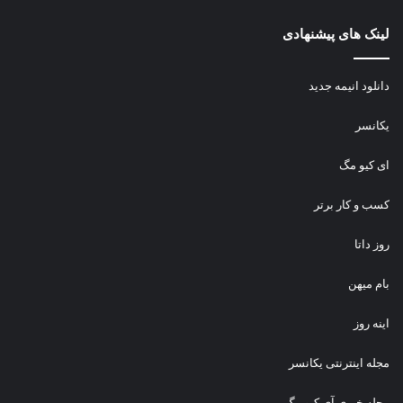
لینک های پیشنهادی
دانلود انیمه جدید
یکانسر
ای کیو مگ
کسب و کار برتر
روز داتا
بام میهن
اینه روز
مجله اینترنتی یکانسر
مجله خبری آی کیو مگ