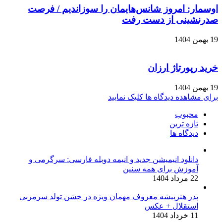
اوسمار: امروز شانس‌هایمان را سوزاندیم / فرصت
صدرنشینی از دست رفت
19 بهمن 1404
خرید رپورتاژ ارزان
19 بهمن 1404
برای مشاهده دیدگاه ها کلیک نمایید
محبوب
تازه ترین
دیدگاه ها
دانلود انیمیشن جدید و انیمه دوبله فارسی: سرگرمی و
آموزش برای همه سنین
22 مرداد 1404
پدر هنرپیشه معروف مهمان ویژه در جشن تولد سرمربی
استقلال + عکس
11 خرداد 1404