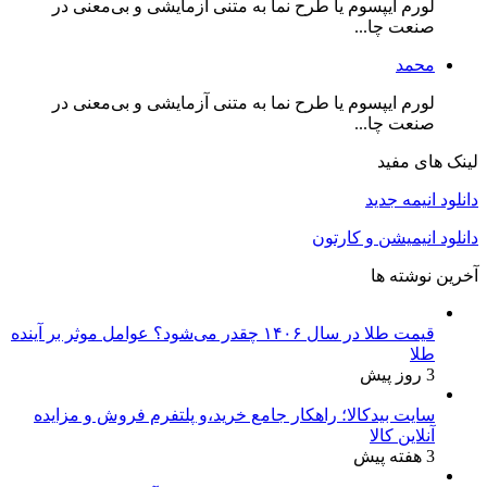
لورم ایپسوم یا طرح‌ نما به متنی آزمایشی و بی‌معنی در
صنعت چا...
محمد
لورم ایپسوم یا طرح‌ نما به متنی آزمایشی و بی‌معنی در
صنعت چا...
لینک های مفید
دانلود انیمه جدید
دانلود انیمیشن و کارتون
آخرین نوشته ها
قیمت طلا در سال ۱۴۰۶ چقدر می‌شود؟ عوامل موثر بر آینده
طلا
3 روز پیش
سایت بیدکالا؛ راهکار جامع خرید،و پلتفرم فروش و مزایده
آنلاین کالا
3 هفته پیش