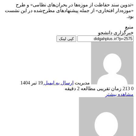
«تدوین سند حفاظت از موزه‌ها در بحران‌های نظامی» و طرح
«موزه‌دار افتخاری» از جمله پیشنهادهای مطرح‌شده در این نشست
بود.
منبع
خبرگزاری دانشجو
کپی لینک
مدیریت
ارسال به ایمیل
19 تیر 1404
0
213
زمان تقریبی مطالعه 2 دقیقه
مشاهده بیشتر