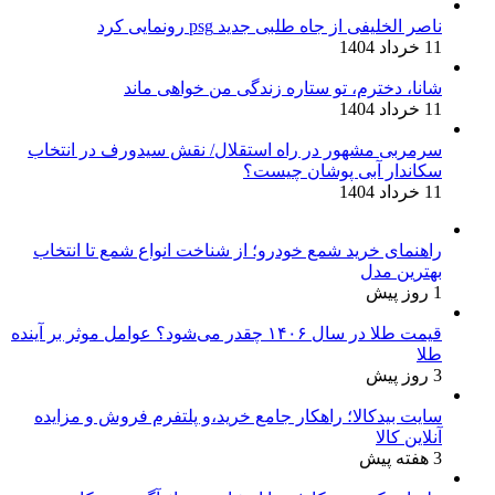
ناصر الخلیفی از جاه طلبی جدید psg رونمایی کرد
11 خرداد 1404
شانا، دخترم، تو ستاره زندگی من خواهی ماند
11 خرداد 1404
سرمربی مشهور در راه استقلال/ نقش سیدورف در انتخاب
سکاندار آبی پوشان چیست؟
11 خرداد 1404
راهنمای خرید شمع خودرو؛ از شناخت انواع شمع تا انتخاب
بهترین مدل
1 روز پیش
قیمت طلا در سال ۱۴۰۶ چقدر می‌شود؟ عوامل موثر بر آینده
طلا
3 روز پیش
سایت بیدکالا؛ راهکار جامع خرید،و پلتفرم فروش و مزایده
آنلاین کالا
3 هفته پیش