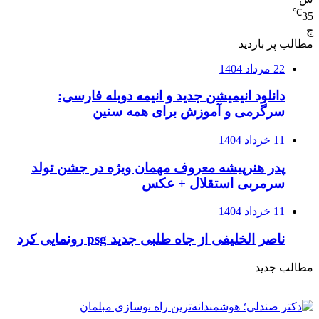
℃
35
چ
مطالب پر بازدید
22 مرداد 1404
دانلود انیمیشن جدید و انیمه دوبله فارسی:
سرگرمی و آموزش برای همه سنین
11 خرداد 1404
پدر هنرپیشه معروف مهمان ویژه در جشن تولد
سرمربی استقلال + عکس
11 خرداد 1404
ناصر الخلیفی از جاه طلبی جدید psg رونمایی کرد
مطالب جدید