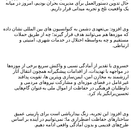
حال تدوین دستورالعمل برای مدیریت بحران بودیم، امروز در میانه‌
یک واقعیت تلخ و تجربه‌ میدانی قرار داریم.
وی افزود: بی‌تعهدی دشمن به کنوانسیون های بین المللی نشان داده
که موزه‌ها هم می‌توانند هدف قرار گیرند؛ چه از طریق حملات
مستقیم و چه به‌واسطه اختلال در خدمات شهری، امنیتی و
ارتباطی.
خسروی با تقدیر از آمادگی نسبی و واکنش سریع برخی از موزه‌ها
در مواجهه با تهدیدات، از اقدامات پیشگیرانه همچون انتقال آثار
ارزشمند به مخازن امن، ایمن‌سازی ویترین ها، تقویت پدافند
غیرعامل در فضای موزه‌ای و مشارکت نیروهای مردمی و
داوطلبان فرهنگی در حفاظت از اموال ملی به‌عنوان گام‌هایی
تحسین‌برانگیز یاد کرد.
وی افزود: این‌ تجربه، زنگ بیدارباشی است برای بازبینی عمیق
ساختارهای حفاظت اضطراری ما؛ نمی‌توانیم در آینده بر اساس
طرح‌های قدیمی و بدون آمادگی واقعی ادامه دهیم.