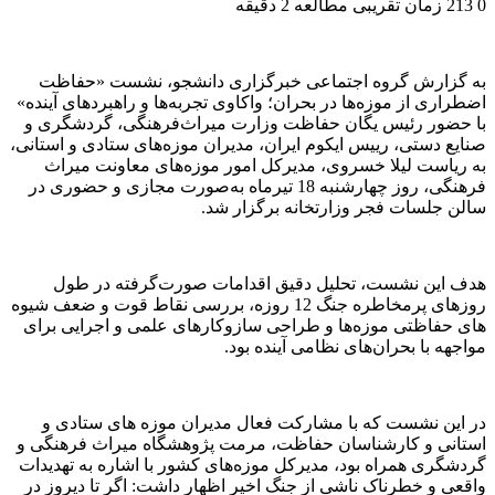
0
213
زمان تقریبی مطالعه 2 دقیقه
به گزارش گروه اجتماعی خبرگزاری دانشجو، نشست «حفاظت
اضطراری از موزه‌ها در بحران؛ واکاوی تجربه‌ها و راهبردهای آینده»
با حضور رئیس یگان حفاظت وزارت میراث‌فرهنگی، گردشگری و
صنایع دستی، رییس ایکوم ایران، مدیران موزه‌های ستادی و استانی،
به ریاست لیلا خسروی، مدیرکل امور موزه‌های معاونت میراث
فرهنگی، روز چهارشنبه 18 تیرماه به‌صورت مجازی و حضوری در
سالن جلسات فجر وزارتخانه برگزار شد.
هدف این نشست، تحلیل دقیق اقدامات صورت‌گرفته در طول
روزهای پرمخاطره جنگ 12 روزه، بررسی نقاط قوت و ضعف شیوه
های حفاظتی موزه‌ها و طراحی سازوکارهای علمی و اجرایی برای
مواجهه با بحران‌های نظامی آینده بود.
در این نشست که با مشارکت فعال مدیران موزه های ستادی و
استانی و کارشناسان حفاظت، مرمت پژوهشگاه میراث فرهنگی و
گردشگری همراه بود، مدیرکل موزه‌های کشور با اشاره به تهدیدات
واقعی و خطرناک ناشی از جنگ اخیر اظهار داشت: اگر تا دیروز در