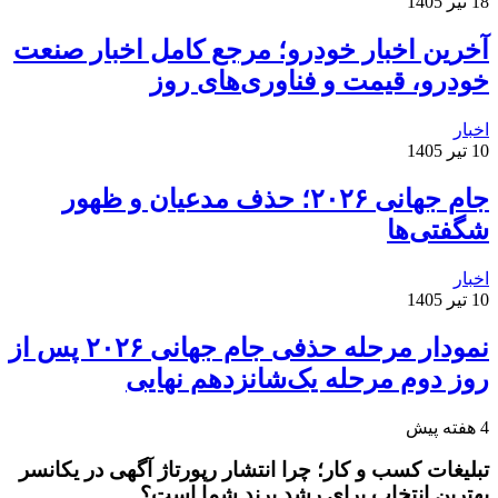
18 تیر 1405
آخرین اخبار خودرو؛ مرجع کامل اخبار صنعت
خودرو، قیمت و فناوری‌های روز
اخبار
10 تیر 1405
جام جهانی ۲۰۲۶؛ حذف مدعیان و ظهور
شگفتی‌ها
اخبار
10 تیر 1405
نمودار مرحله حذفی جام جهانی ۲۰۲۶ پس از
روز دوم مرحله یک‌شانزدهم نهایی
4 هفته پیش
تبلیغات کسب و کار؛ چرا انتشار رپورتاژ آگهی در یکانسر
بهترین انتخاب برای رشد برند شما است؟