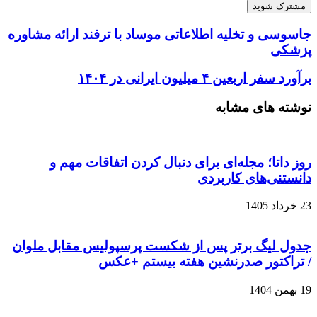
جاسوسی و تخلیه اطلاعاتی موساد با ترفند ارائه مشاوره
پزشکی
برآورد سفر اربعین ۴ میلیون ایرانی در ۱۴۰۴
نوشته های مشابه
روز داتا؛ مجله‌ای برای دنبال کردن اتفاقات مهم و
دانستنی‌های کاربردی
23 خرداد 1405
جدول لیگ برتر پس از شکست پرسپولیس مقابل ملوان
/ تراکتور صدرنشین هفته بیستم +عکس
19 بهمن 1404