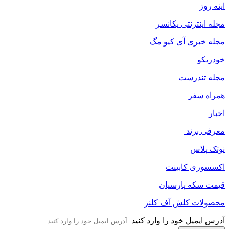
اینه روز
مجله اینترنتی یکانسر
مجله خبری آی کیو مگ
خودریکو
مجله‌ تندرست
همراه سفر
اخبار
معرفی برند
نوتک پلاس
اکسسوری کابینت
قیمت سکه پارسیان
محصولات کلش آف کلنز
آدرس ایمیل خود را وارد کنید