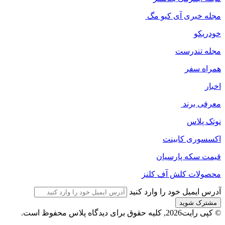
مجله خبری آی کیو مگ
خودریکو
مجله‌ تندرست
همراه سفر
اخبار
معرفی برند
نوتک پلاس
اکسسوری کابینت
قیمت سکه پارسیان
محصولات کلش آف کلنز
آدرس ایمیل خود را وارد کنید
© کپی رایت2026, کلیه حقوق برای دیدگاه پلاس محفوظ است.