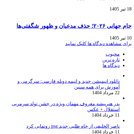
18 تیر 1405
جام جهانی ۲۰۲۶؛ حذف مدعیان و ظهور شگفتی‌ها
10 تیر 1405
برای مشاهده دیدگاه ها کلیک نمایید
محبوب
تازه ترین
دیدگاه ها
دانلود انیمیشن جدید و انیمه دوبله فارسی: سرگرمی و
آموزش برای همه سنین
22 مرداد 1404
پدر هنرپیشه معروف مهمان ویژه در جشن تولد سرمربی
استقلال + عکس
11 خرداد 1404
ناصر الخلیفی از جاه طلبی جدید psg رونمایی کرد
11 خرداد 1404