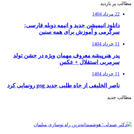
مطالب پر بازدید
22 مرداد 1404
دانلود انیمیشن جدید و انیمه دوبله فارسی:
سرگرمی و آموزش برای همه سنین
11 خرداد 1404
پدر هنرپیشه معروف مهمان ویژه در جشن تولد
سرمربی استقلال + عکس
11 خرداد 1404
ناصر الخلیفی از جاه طلبی جدید psg رونمایی کرد
مطالب جدید