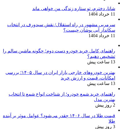
شانا، دخترم، تو ستاره زندگی من خواهی ماند
11 خرداد 1404
سرمربی مشهور در راه استقلال/ نقش سیدورف در انتخاب
سکاندار آبی پوشان چیست؟
11 خرداد 1404
راهنمای کامل خرید خودرو دست دوم؛ چگونه ماشین سالم را
تشخیص دهیم؟
13 ساعت پیش
بهترین خودروهای خارجی بازار ایران در سال ۱۴۰۵؛ بررسی
امکانات، قیمت و ارزش خرید
13 ساعت پیش
راهنمای خرید شمع خودرو؛ از شناخت انواع شمع تا انتخاب
بهترین مدل
2 روز پیش
قیمت طلا در سال ۱۴۰۶ چقدر می‌شود؟ عوامل موثر بر آینده
طلا
3 روز پیش