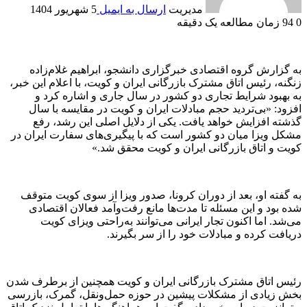
مدیریت
ارسال به ایمیل
5 شهریور 1404
0
94
زمان مطالعه یک دقیقه
به گزارش گروه اقتصادی خبرگزاری دانشجو، ابراهیم غلام‌زاده
زنگنه، رئیس اتاق مشترک بازرگانی ایران و کویت، با اعلام این خبر،
به بهبود شرایط تجاری دو کشور در سال جاری و اشاره کرد و
افزود: «بی‌تردید حجم مبادلات ایران و کویت در مقایسه با سال
گذشته افزایش خواهد یافت. یکی از دلایل اصلی این رشد، رفع
مشکل ویزا میان دو کشور است که با پیگیری‌های سفارت ایران در
کویت و اتاق بازرگانی ایران و کویت محقق شد.»
به گفته او، بعد از دوران کرونا، صدور ویزا از سوی کویت متوقف
شده بود و این مسئله تا مدت‌ها مانع رفت‌وآمد فعالان اقتصادی
می‌شد. اما اکنون تجار ایرانی می‌توانند به‌راحتی ویزای کویت
دریافت کرده و مبادلات خود را از سر بگیرند.
رئیس اتاق مشترک بازرگانی ایران و کویت همچنین از برطرف شدن
بخش زیادی از مشکلات پیشین در حوزه حمل‌ونقل، گمرک، بازرسی