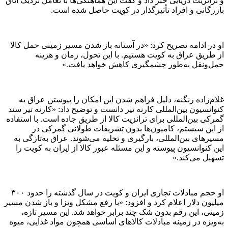
و ترانزیت دریایی خبر داد و گفت این هماهنگی‌ها با تعامل نزدیک اتاق
بازرگانی و افراد تأثیرگذار در کویت حاصل شده است.
او در ادامه تصریح کرد: «در آستانه باز شدن مسیر زمینی حمل کالا
از طریق عراق به کویت هستیم. با این تحول، زمان و هزینه
حمل‌ونقل به‌طور چشمگیری کاهش خواهد یافت.»
غلام‌زاده زنگنه، دلیل فراهم شدن این امکان را پیوستن عراق به
کنوانسیون بین‌المللی کارنه تیر دانست و توضیح داد: «کارنه تیر سند
گمرکی بین‌المللی برای ترانزیت کالا از طریق جاده است. با استفاده
از این سیستم، کامیون‌ها بدون تشریفات طولانی گمرکی در
مسیر‌های بین‌المللی، بارگیری و تخلیه می‌شوند. عراق به‌تازگی به
این کنوانسیون پیوسته و این مسئله عبور کالا از ایران به کویت را
تسهیل می‌کند.»
او حجم مبادلات تجاری ایران و کویت در سال گذشته را حدود ۳۰۰
میلیون دلار اعلام کرد و افزود: «با رفع مشکل ویزا و باز شدن مسیر
زمینی، این رقم بدون شک چند برابر خواهد شد. این مسیر تازه،
به‌ویژه در زمینه مبادلات کالا‌های اساسی همچون مواد غذایی، میوه