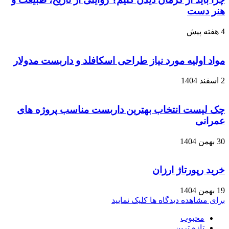
هنر دست
4 هفته پیش
مواد اولیه مورد نیاز طراحی اسکافلد و داربست مدولار
2 اسفند 1404
چک لیست انتخاب بهترین داربست مناسب پروژه های
عمرانی
30 بهمن 1404
خرید رپورتاژ ارزان
19 بهمن 1404
برای مشاهده دیدگاه ها کلیک نمایید
محبوب
تازه ترین