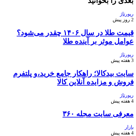
بعدی را بخوانید
رپورتاژ
2 روز پیش
قیمت طلا در سال ۱۴۰۶ چقدر می‌شود؟
عوامل موثر بر آینده طلا
رپورتاژ
3 هفته پیش
سایت بیدکالا؛ راهکار جامع خرید،و پلتفرم
فروش و مزایده آنلاین کالا
رپورتاژ
4 هفته پیش
معرفی سایت مجله ۳۶۰
بازار
4 هفته پیش