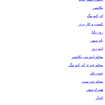
یکانسر
ای کیو مگ
کسب و کار برتر
روز داتا
بام میهن
اینه روز
مجله اینترنتی یکانسر
مجله خبری آی کیو مگ
خودریکو
مجله‌ تندرست
همراه سفر
اخبار