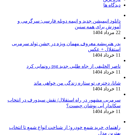
دیدگاه ها
دانلود انیمیشن جدید و انیمه دوبله فارسی: سرگرمی و
آموزش برای همه سنین
22 مرداد 1404
پدر هنرپیشه معروف مهمان ویژه در جشن تولد سرمربی
استقلال + عکس
11 خرداد 1404
ناصر الخلیفی از جاه طلبی جدید psg رونمایی کرد
11 خرداد 1404
شانا، دخترم، تو ستاره زندگی من خواهی ماند
11 خرداد 1404
سرمربی مشهور در راه استقلال/ نقش سیدورف در انتخاب
سکاندار آبی پوشان چیست؟
11 خرداد 1404
راهنمای خرید شمع خودرو؛ از شناخت انواع شمع تا انتخاب
بهترین مدل