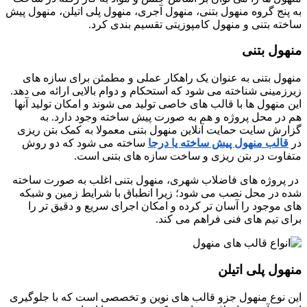
به پنج گروه منهول بتنی، منهول آجری، منهول پلی اتیلن، منهول پیش
ساخته بتنی و منهول کامپوزیتی تقسیم بندی کرد.
منهول بتنی
منهول بتنی به عنوان یک راهکار عملی و مطمئن برای سازه های
زیرزمینی شناخته می شود که استحکام و دوام بالایی ارائه می دهد.
این منهول ها با قالب های خاصی تولید می شوند و امکان تولید آنها
هم در محل پروژه و هم به صورت پیش ساخته وجود دارد. به
گزارش سایت حمایت آنلاین منهول بتنی معمولا به کمک بتن ریزی
در
قالب منهول پیش ساخته یا درجا
ساخته می شود که دو روش
متفاوت در بتن ریزی و ساخت سازه های بتنی است.
در پروژه های فاضلاب شهری، منهول بتنی اغلب به صورت ساخته
شده در محل نصب می شود؛ زیرا انطباق با شرایط زمین و شبکه
های موجود را آسان تر کرده و امکان اجرای سریع و دقیق تر را
برای تیم های فنی فراهم می کند.
منهول پلی اتیلن
این نوع منهول جزو قالب های نوین و تخصصی است که با جلوگیری