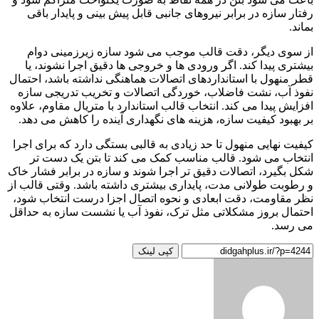
رفتار سازه در برابر نیروهای جانبی قابل پیش بینی و پایدار باقی
بماند.
از سوی دیگر، دقت قالب موجب می شود سازه زیرزمینی دوام
بیشتری پیدا کند. اگر ورودی ها و خروجی ها دقیق اجرا نشوند، یا
قطر منهول با استانداردهای اتصالات هماهنگی نداشته باشد، احتمال
نفوذ آب، نشت فاضلاب، خوردگی اتصالات و تخریب تدریجی سازه
افزایش پیدا می کند. انتخاب قالب استاندارد با متریال مقاوم، علاوه
بر بهبود کیفیت سازه، هزینه های نگهداری آینده را کاهش می دهد.
کیفیت نهایی منهول تا حد زیادی به قالبی بستگی دارد که برای اجرا
انتخاب می شود. قالب مناسب کمک می کند تا بتن یک دست تر
شکل بگیرد، اتصالات دقیق تر اجرا شوند و سازه در برابر فشار خاک
و رطوبت طولانی مدت، پایداری بیشتری داشته باشد. وقتی قالب از
نظر مقاومت، دقت ابعادی و نحوه اتصال اجزا درست انتخاب شود،
احتمال بروز مشکلاتی مثل ترک، نفوذ آب یا نشست سازه به حداقل
می رسد.
کپی لینک