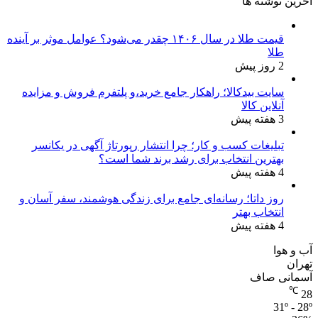
آخرین نوشته ها
قیمت طلا در سال ۱۴۰۶ چقدر می‌شود؟ عوامل موثر بر آینده
طلا
2 روز پیش
سایت بیدکالا؛ راهکار جامع خرید،و پلتفرم فروش و مزایده
آنلاین کالا
3 هفته پیش
تبلیغات کسب و کار؛ چرا انتشار رپورتاژ آگهی در یکانسر
بهترین انتخاب برای رشد برند شما است؟
4 هفته پیش
روز داتا؛ رسانه‌ای جامع برای زندگی هوشمند، سفر آسان و
انتخاب بهتر
4 هفته پیش
آب و هوا
تهران
آسمانی صاف
℃
28
31º - 28º