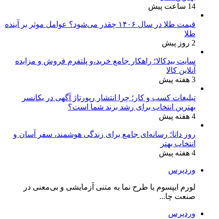
14 ساعت پیش
قیمت طلا در سال ۱۴۰۶ چقدر می‌شود؟ عوامل موثر بر آینده
طلا
2 روز پیش
سایت بیدکالا؛ راهکار جامع خرید،و پلتفرم فروش و مزایده
آنلاین کالا
3 هفته پیش
تبلیغات کسب و کار؛ چرا انتشار رپورتاژ آگهی در یکانسر
بهترین انتخاب برای رشد برند شما است؟
4 هفته پیش
روز داتا؛ رسانه‌ای جامع برای زندگی هوشمند، سفر آسان و
انتخاب بهتر
4 هفته پیش
وردپرس
لورم ایپسوم یا طرح‌ نما به متنی آزمایشی و بی‌معنی در
صنعت چا...
وردپرس