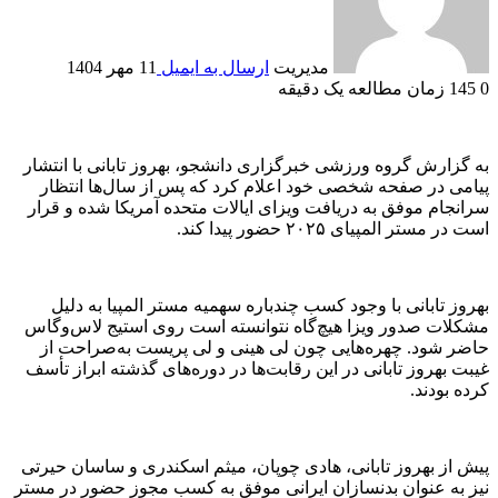
مدیریت
ارسال به ایمیل
11 مهر 1404
0
145
زمان مطالعه یک دقیقه
به گزارش گروه ورزشی خبرگزاری دانشجو، بهروز تابانی با انتشار
پیامی در صفحه شخصی‌ خود اعلام کرد که پس از سال‌ها انتظار
سرانجام موفق به دریافت ویزای ایالات متحده آمریکا شده و قرار
است در مستر المپیای ۲۰۲۵ حضور پیدا کند.
بهروز تابانی با وجود کسب چندباره سهمیه مستر المپیا به دلیل
مشکلات صدور ویزا هیچ‌گاه نتوانسته است روی استیج لاس‌وگاس
حاضر شود. چهره‌هایی چون لی هینی و لی پریست به‌صراحت از
غیبت بهروز تابانی در این رقابت‌ها در دوره‌های گذشته ابراز تأسف
کرده‌ بودند.
پیش از بهروز تابانی، هادی چوپان، میثم اسکندری و ساسان حیرتی
نیز به‌ عنوان بدنسازان ایرانی موفق به کسب مجوز حضور در مستر