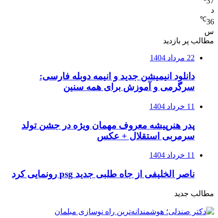
37
د
℃
36
س
مطالب پر بازدید
22 مرداد 1404
دانلود انیمیشن جدید و انیمه دوبله فارسی:
سرگرمی و آموزش برای همه سنین
11 خرداد 1404
پدر هنرپیشه معروف مهمان ویژه در جشن تولد
سرمربی استقلال + عکس
11 خرداد 1404
ناصر الخلیفی از جاه طلبی جدید psg رونمایی کرد
مطالب جدید