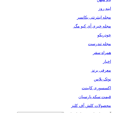
اینه روز
مجله اینترنتی یکانسر
مجله خبری آی کیو مگ
خودریکو
مجله‌ تندرست
همراه سفر
اخبار
معرفی برند
نوتک پلاس
اکسسوری کابینت
قیمت سکه پارسیان
محصولات کلش آف کلنز