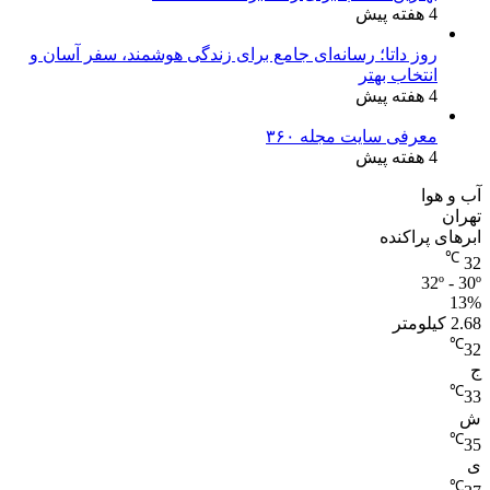
4 هفته پیش
روز داتا؛ رسانه‌ای جامع برای زندگی هوشمند، سفر آسان و
انتخاب بهتر
4 هفته پیش
معرفی سایت مجله ۳۶۰
4 هفته پیش
آب و هوا
تهران
ابرهای پراکنده
℃
32
32º - 30º
13%
2.68 کیلومتر
℃
32
ج
℃
33
ش
℃
35
ی
℃