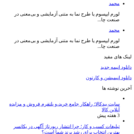
محمد
لورم ایپسوم یا طرح‌ نما به متنی آزمایشی و بی‌معنی در
صنعت چا...
محمد
لورم ایپسوم یا طرح‌ نما به متنی آزمایشی و بی‌معنی در
صنعت چا...
لینک های مفید
دانلود انیمه جدید
دانلود انیمیشن و کارتون
آخرین نوشته ها
سایت بیدکالا؛ راهکار جامع خرید،و پلتفرم فروش و مزایده
آنلاین کالا
3 هفته پیش
تبلیغات کسب و کار؛ چرا انتشار رپورتاژ آگهی در یکانسر
بهترین انتخاب برای رشد برند شما است؟