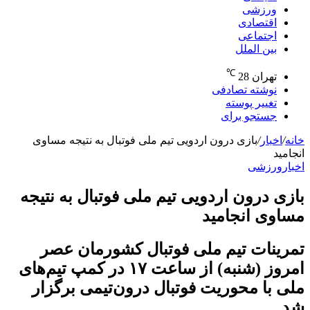
ورزشی
اقتصادی
اجتماعی
بین الملل
℃
تهران
28
نوشته تصادفی
تغییر پوسته
جستجو برای
خانه
/
اخبار
/
بازی درون اردویی تیم ملی فوتبال به نتیجه مساوی
انجامید
اخبار
ورزشی
بازی درون اردویی تیم ملی فوتبال به نتیجه
مساوی انجامید
تمرینات تیم ملی فوتبال کشورمان عصر
امروز (شنبه) از ساعت ۱۷ در کمپ تیم‌های
ملی با محوریت فوتبال درون‌تیمی برگزار
شد.