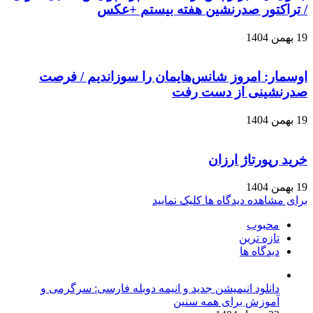
/ تراکتور صدرنشین هفته بیستم +عکس
19 بهمن 1404
اوسمار: امروز شانس‌هایمان را سوزاندیم / فرصت
صدرنشینی از دست رفت
19 بهمن 1404
خرید رپورتاژ ارزان
19 بهمن 1404
برای مشاهده دیدگاه ها کلیک نمایید
محبوب
تازه ترین
دیدگاه ها
دانلود انیمیشن جدید و انیمه دوبله فارسی: سرگرمی و
آموزش برای همه سنین