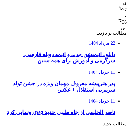
ی
℃
37
د
℃
36
س
مطالب پر بازدید
22 مرداد 1404
دانلود انیمیشن جدید و انیمه دوبله فارسی:
سرگرمی و آموزش برای همه سنین
11 خرداد 1404
پدر هنرپیشه معروف مهمان ویژه در جشن تولد
سرمربی استقلال + عکس
11 خرداد 1404
ناصر الخلیفی از جاه طلبی جدید psg رونمایی کرد
مطالب جدید