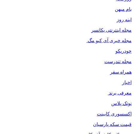
بام میهن
اینه روز
مجله اینترنتی یکانسر
مجله خبری آی کیو مگ
خودریکو
مجله‌ تندرست
همراه سفر
اخبار
معرفی برند
نوتک پلاس
اکسسوری کابینت
قیمت سکه پارسیان