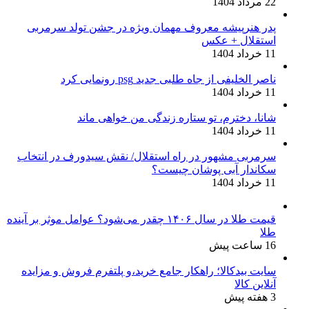
22 مرداد 1404
پدر هنرپیشه معروف مهمان ویژه در جشن تولد سرمربی
استقلال + عکس
11 خرداد 1404
ناصر الخلیفی از جاه طلبی جدید psg رونمایی کرد
11 خرداد 1404
شانا، دخترم، تو ستاره زندگی من خواهی ماند
11 خرداد 1404
سرمربی مشهور در راه استقلال/ نقش سیدورف در انتخاب
سکاندار آبی پوشان چیست؟
11 خرداد 1404
قیمت طلا در سال ۱۴۰۶ چقدر می‌شود؟ عوامل موثر بر آینده
طلا
16 ساعت پیش
سایت بیدکالا؛ راهکار جامع خرید،و پلتفرم فروش و مزایده
آنلاین کالا
3 هفته پیش