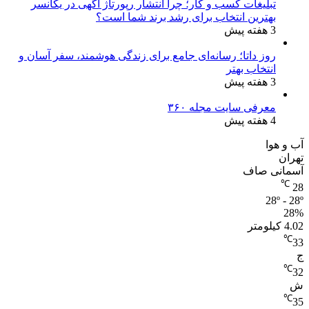
تبلیغات کسب و کار؛ چرا انتشار رپورتاژ آگهی در یکانسر
بهترین انتخاب برای رشد برند شما است؟
3 هفته پیش
روز داتا؛ رسانه‌ای جامع برای زندگی هوشمند، سفر آسان و
انتخاب بهتر
3 هفته پیش
معرفی سایت مجله ۳۶۰
4 هفته پیش
آب و هوا
تهران
آسمانی صاف
℃
28
28º - 28º
28%
4.02 کیلومتر
℃
33
ج
℃
32
ش
℃
35