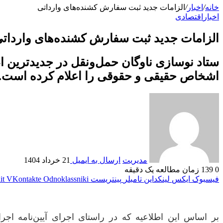
خانه
/
اخبار
/
الزامات جدید ثبت سفارش کشنده‌های وارداتی
اخبار
اقتصادی
الزامات جدید ثبت سفارش کشنده‌های واردات
ستاد نوسازی ناوگان حمل‌ونقل در جدیدترین ا
اشخاص حقیقی و حقوقی را اعلام کرده است.
مدیریت
ارسال به ایمیل
21 خرداد 1404
0
139
زمان مطالعه یک دقیقه
فیسبوک
ایکس
لینکداین
تامبلر
پینتریست
Odnoklassniki
VKontakte
it