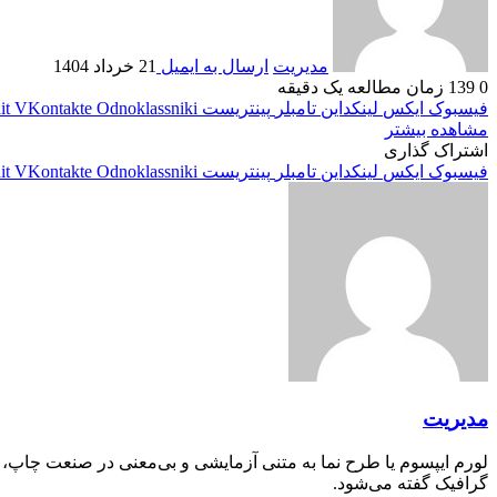
مدیریت
ارسال به ایمیل
21 خرداد 1404
0
139
زمان مطالعه یک دقیقه
فیسبوک
ایکس
لینکداین
تامبلر
پینتریست
Odnoklassniki
VKontakte
it
مشاهده بیشتر
اشتراک گذاری
فیسبوک
ایکس
لینکداین
تامبلر
پینتریست
Odnoklassniki
VKontakte
it
مدیریت
لورم ایپسوم یا طرح‌ نما به متنی آزمایشی و بی‌معنی در صنعت چاپ،
گرافیک گفته می‌شود.