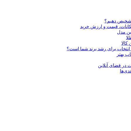
تشخیص دهیم؟
ین مدل
کالا
ن انتخاب برای رشد برند شما است؟
اب بهتر
 در فضای آنلاین
دی‌ها