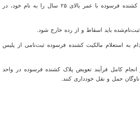
حقیقی و حقوقی که قصد ثبت سفارش کشنده وارداتی در سامانه جامع تجارت را دارند، موظف هستند یک دستگاه کشنده فرسوده با عمر بالای ۲۵ سال را به نام خود، در
ت‌نام‌شده باید اسقاط و از رده خارج شود.
م به استعلام مالکیت کشنده فرسوده ثبت‌نامی از پلیس
 انجام کامل فرآیند تعویض پلاک کشنده فرسوده در واحد
اوگان حمل و نقل خودداری کنند.