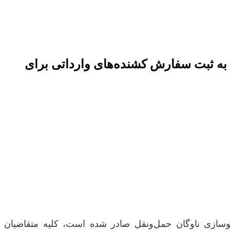
ط به ثبت سفارش کشنده‌های وارداتی برای
) ماده ۵۹ قانون برنامه هفتم توسعه، با هدف نوسازی ناوگان حمل‌ونقل صادر شده است، کلیه متقاضیان