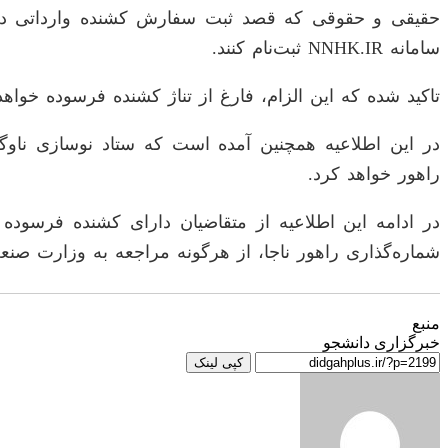
سامانه NNHK.IR ثبت‌نام کنند.
تاکید شده که این الزام، فارغ از تناژ کشنده فرسوده خواه
در این اطلاعیه همچنین آمده است که ستاد نوسازی ناوگ
راهور خواهد کرد.
در ادامه این اطلاعیه از متقاضیان دارای کشنده فرسوده
شماره‌گذاری راهور ناجا، از هرگونه مراجعه به وزارت صن
منبع
خبرگزاری دانشجو
کپی لینک