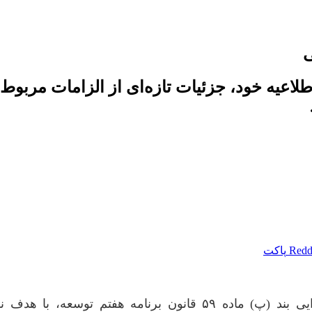
ی
طلاعیه خود، جزئیات تازه‌ای از الزامات مربو
Redd
پاکت
بر اساس این اطلاعیه که در راستای اجرای آیین‌نامه اجرایی بند (پ