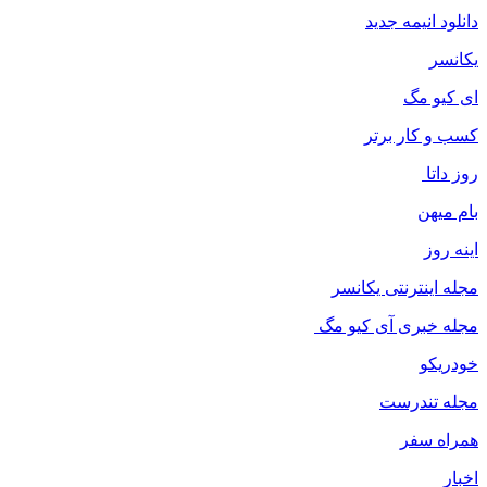
دانلود انیمه جدید
یکانسر
ای کیو مگ
کسب و کار برتر
روز داتا
بام میهن
اینه روز
مجله اینترنتی یکانسر
مجله خبری آی کیو مگ
خودریکو
مجله‌ تندرست
همراه سفر
اخبار