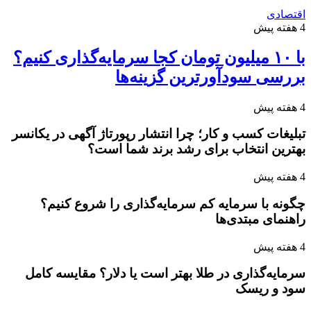
اقتصادی
4 هفته پیش
با ۱۰ میلیون تومان کجا سرمایه‌گذاری کنیم؟
بررسی سودآورترین گزینه‌ها
4 هفته پیش
تبلیغات کسب و کار؛ چرا انتشار رپورتاژ آگهی در یکانسر
بهترین انتخاب برای رشد برند شما است؟
4 هفته پیش
چگونه با سرمایه کم سرمایه‌گذاری را شروع کنیم؟
راهنمای مبتدی‌ها
4 هفته پیش
سرمایه‌گذاری در طلا بهتر است یا دلار؟ مقایسه کامل
سود و ریسک