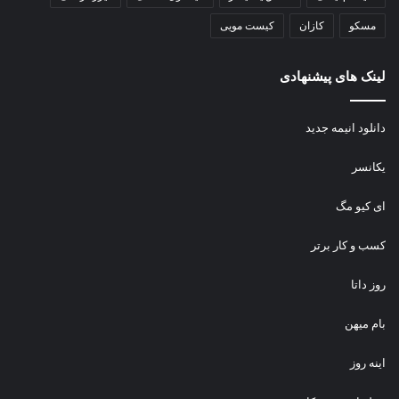
مسکو
کازان
کیست مویی
لینک های پیشنهادی
دانلود انیمه جدید
یکانسر
ای کیو مگ
کسب و کار برتر
روز داتا
بام میهن
اینه روز