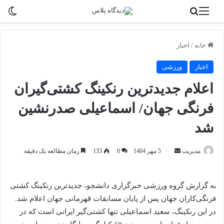
منو
جستجو برای
تغی
خانه
/
اخبار
اخبار
ورزشی
اعلام جدیدترین رنکینگ کشتی‌گیران
فرنگی جهان/ اسماعیلی صدرنشین
شد
ارسال
مدیریت
5 مهر 1404
0
133
زمان مطالعه یک دقیقه
به
ایمیل
به گزارش گروه ورزشی خبرگزاری دانشجو، جدیدترین رنکینگ کشتی
فرنگی‌کاران جهان پس از پایان مسابقات قهرمانی جهان اعلام شد.
در این رنکینگ، سعید اسماعیلی تنها کشتی‌گیر ایرانی است که در