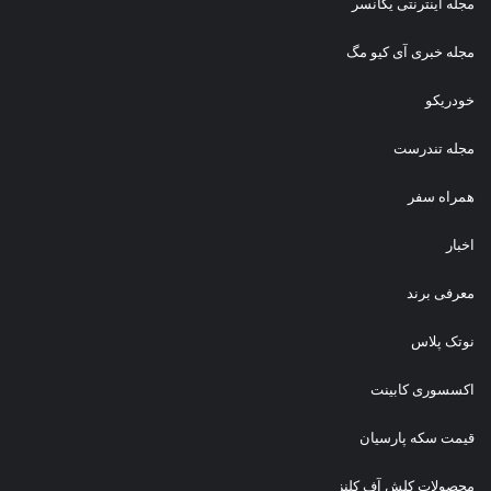
مجله اینترنتی یکانسر
مجله خبری آی کیو مگ
خودریکو
مجله‌ تندرست
همراه سفر
اخبار
معرفی برند
نوتک پلاس
اکسسوری کابینت
قیمت سکه پارسیان
محصولات کلش آف کلنز