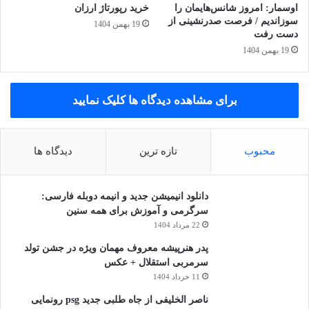
اوسمار: امروز شانس‌هایمان را
خرید رپورتاژ ارزان
سوزاندیم / فرصت صدرنشینی از
19 بهمن 1404
دست رفت
19 بهمن 1404
برای مشاهده دیدگاه ها کلیک نمایید
محبوب
تازه ترین
دیدگاه ها
دانلود انیمیشن جدید و انیمه دوبله فارسی:
سرگرمی و آموزش برای همه سنین
22 مرداد 1404
پدر هنرپیشه معروف مهمان ویژه در جشن تولد
سرمربی استقلال + عکس
11 خرداد 1404
ناصر الخلیفی از جاه طلبی جدید psg رونمایی