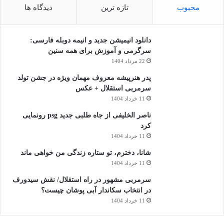
محبوب
تازه ترین
دیدگاه ها
دانلود انیمیشن جدید و انیمه دوبله فارسی:
سرگرمی و آموزش برای همه سنین
22 مرداد 1404
پدر هنرپیشه معروف مهمان ویژه در جشن تولد
سرمربی استقلال + عکس
11 خرداد 1404
ناصر الخلیفی از جاه طلبی جدید psg رونمایی
کرد
11 خرداد 1404
شانا، دخترم، تو ستاره زندگی من خواهی ماند
11 خرداد 1404
سرمربی مشهور در راه استقلال/ نقش سیدورف
در انتخاب سکاندار آبی پوشان چیست؟
11 خرداد 1404