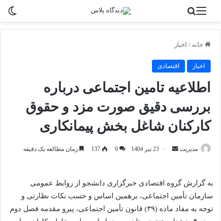
منو
جستجو برای
تغی
خانه
/
اخبار
اخبار
اقتصادی
اطلاعیه تامین اجتماعی درباره
بررسی دقیق صورت مزد و حقوق
کارکنان شاغل بخش پیمانکاری
ارسال
مدیریت
23 تیر 1404
0
137
زمان مطالعه یک دقیقه
به
ایمیل
به گزارش گروه اقتصادی خبرگزاری دانشجو از روابط عمومی
سازمان تأمین اجتماعی، برهمین اساس و حسب نکات نظارتی و
توجه به مفاد ماده (۳۹) قانون تأمین اجتماعی، پیرو مقدمه فصل دوم