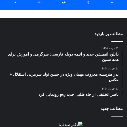
پ
ج
ش
ی
د
مطالب پر بازدید
22 مرداد 1404
دانلود انیمیشن جدید و انیمه دوبله فارسی: سرگرمی و آموزش برای
همه سنین
11 خرداد 1404
پدر هنرپیشه معروف مهمان ویژه در جشن تولد سرمربی استقلال +
عکس
11 خرداد 1404
ناصر الخلیفی از جاه طلبی جدید psg رونمایی کرد
مطالب جدید