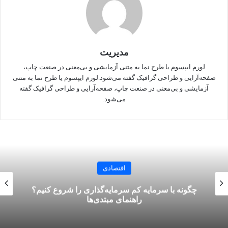
واریز مالیات تکلیفی مربوطه، اخذ شود.
مدیریت
برهمین اساس مقرر شده، درصورت هرگونه مغایرت موضوعات
لورم ایپسوم یا طرح‌ نما به متنی آزمایشی و بی‌معنی در صنعت چاپ،
مذکور، اقدام مقتضی جهت رسیدگی به سوابق بیمه‌ای غیرواقع یا
صفحه‌آرایی و طراحی گرافیک گفته می‌شود.لورم ایپسوم یا طرح‌ نما به متنی
مطالبه حق بیمه بابت اظهار دستمزد واقعی اجرا شود.
آزمایشی و بی‌معنی در صنعت چاپ، صفحه‌آرایی و طراحی گرافیک گفته
می‌شود.
دستور ادرای «نظارت بر صورت مزد و حقوق کارکنان شاغل در
عملیات پیمانکاری» در راستای «سازوکار کنترل فرار بیمه‌ای مقداری
با واقعی‌سازی دستمزدها» به عنوان زیرپروژه طرح «ارتقای مدیریت
اقتصادی
وصول منابع سازمان» در چارچوب طرح‌های بیست‌گانه تحولی تأمین
چگونه با سرمایه کم سرمایه‌گذاری را شروع کنیم؟
اجتماعی مورد توجه قرار گرفته است.
راهنمای مبتدی‌ها
منبع
خبرگزاری دانشجو