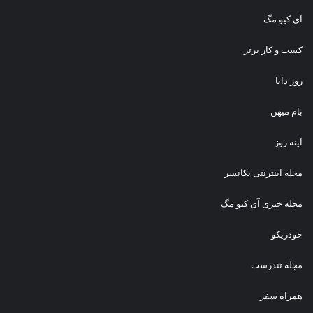
ای کیو مگ
کسب و کار برتر
روز داتا
بام میهن
اینه روز
مجله اینترنتی یکانسر
مجله خبری آی کیو مگ
خودریکو
مجله‌ تندرست
همراه سفر