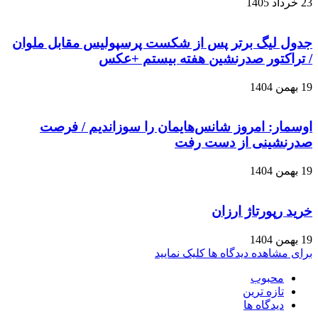
23 خرداد 1405
جدول لیگ برتر پس از شکست پرسپولیس مقابل ملوان
/ تراکتور صدرنشین هفته بیستم +عکس
19 بهمن 1404
اوسمار: امروز شانس‌هایمان را سوزاندیم / فرصت
صدرنشینی از دست رفت
19 بهمن 1404
خرید رپورتاژ ارزان
19 بهمن 1404
برای مشاهده دیدگاه ها کلیک نمایید
محبوب
تازه ترین
دیدگاه ها