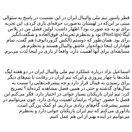
قطر پاسور تیم ملی والیبال ایران در این نشست در پاسخ به سئوالی
مبنی بر این‌که در لهستان به‌صورت حرفه‌ای بازی کردی، این تجربه
برای تو به چه صورت بود؟ اظهار داشت: اولین فصل من در پلاس
لیگا (PlusLiga) بود و به‌نظرم تجربه‌ای فوق‌العاده و شگفت‌انگیز
برای بود. همان‌طور که دوستم (اَلکس گروزدانوف) هم گفت، تمام
هواداران اینجا دیوانه‌وار عاشق والیبال هستند و به‌نظرم هر
مسابقه‌ای برای آنها اهمیت دارد. واقعاً از بازی در اینجا لذت می‌برم.
اسماعیل نژاد درباره عملکرد تیم ملی والیبال ایران در دو هفته لیگ
ملت‌ها با چهار پیروزی و این‌که تیم ایران در رقابت با تیم‌های دیگر
برای رسیدن به فینال قرار دارد و چه پیشرفت‌هایی را نسبت به
سال‌های گذشته و حتی در همین فصل مشاهده کرده‌اید؟ تصریح
کرد: تیم ایران بازیکنان بسیار جوانی در اختیار دارد. فکر می‌کنم این
فصل با حضور «پیاتزا» برایمان اهمیت زیادی دارد، چون می‌توانیم در
مسیر پیشرفت گام‌های زیادی برداریم. او کمک بزرگی است.
یادآوری می‌کنم که تیم ایران بازیکنان جوانی دارد و به‌نظرم
می‌توانیم در آینده بهتر از این هم عمل کنیم.