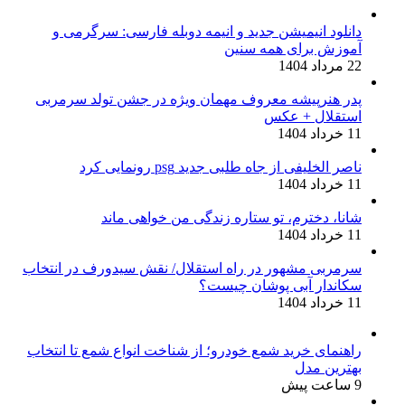
دانلود انیمیشن جدید و انیمه دوبله فارسی: سرگرمی و
آموزش برای همه سنین
22 مرداد 1404
پدر هنرپیشه معروف مهمان ویژه در جشن تولد سرمربی
استقلال + عکس
11 خرداد 1404
ناصر الخلیفی از جاه طلبی جدید psg رونمایی کرد
11 خرداد 1404
شانا، دخترم، تو ستاره زندگی من خواهی ماند
11 خرداد 1404
سرمربی مشهور در راه استقلال/ نقش سیدورف در انتخاب
سکاندار آبی پوشان چیست؟
11 خرداد 1404
راهنمای خرید شمع خودرو؛ از شناخت انواع شمع تا انتخاب
بهترین مدل
9 ساعت پیش