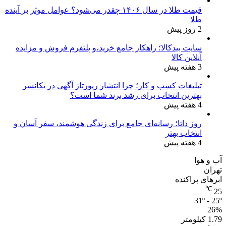
قیمت طلا در سال ۱۴۰۶ چقدر می‌شود؟ عوامل موثر بر آینده
طلا
2 روز پیش
سایت بیدکالا؛ راهکار جامع خرید،و پلتفرم فروش و مزایده
آنلاین کالا
3 هفته پیش
تبلیغات کسب و کار؛ چرا انتشار رپورتاژ آگهی در یکانسر
بهترین انتخاب برای رشد برند شما است؟
4 هفته پیش
روز داتا؛ رسانه‌ای جامع برای زندگی هوشمند، سفر آسان و
انتخاب بهتر
4 هفته پیش
آب و هوا
تهران
ابرهای پراکنده
℃
25
31º - 25º
26%
1.79 کیلومتر