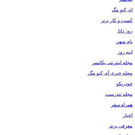
ای کیو مگ
کسب و کار برتر
روز داتا
بام میهن
اینه روز
مجله اینترنتی یکانسر
مجله خبری آی کیو مگ
خودریکو
مجله‌ تندرست
همراه سفر
اخبار
معرفی برند