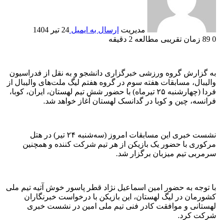
مدیریت
ارسال به ایمیل
24 تیر 1404
0
89
زمان تقریبی مطالعه 2 دقیقه
به گزارش گروه ورزشی خبرگزاری دانشجو و به نقل از فدراسیون
والیبال، مسابقات هفته سوم در گروه هفتم لیگ ملت‌های والیبال از
فردا (چهارشنبه ۲۵ تیرماه) با حضور شش تیم لهستان، ایران، کوبا،
فرانسه، چین و کوبا در گدانسک لهستان آغاز خواهد شد.
نشست خبری این مسابقات امروز (سه‌شنبه ۲۴ تیر) در هتل
مرکوری با حضور یک بازیکن از هر تیم شرکت کننده و همچنین
سرمربی تیم میزبان برگزار شد.
با توجه به حضور امین اسماعیل نژاد قطر پاسور خوش آتیه تیم ملی
کشورمان در لیگ لهستان، این بازیکن با درخواست خبرنگاران
لهستانی و موافقت کادر فنی تیم ملی امین در نشست خبری
شرکت کرد.