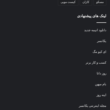
مسکو
کازان
کیست مویی
لینک های پیشنهادی
دانلود انیمه جدید
یکانسر
ای کیو مگ
کسب و کار برتر
روز داتا
بام میهن
اینه روز
مجله اینترنتی یکانسر