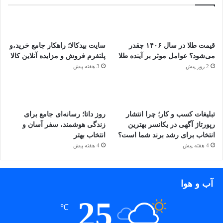
قیمت طلا در سال ۱۴۰۶ چقدر
سایت بیدکالا؛ راهکار جامع خرید،و
می‌شود؟ عوامل موثر بر آینده طلا
پلتفرم فروش و مزایده آنلاین کالا
2 روز پیش
3 هفته پیش
تبلیغات کسب و کار؛ چرا انتشار
روز داتا؛ رسانه‌ای جامع برای
رپورتاژ آگهی در یکانسر بهترین
زندگی هوشمند، سفر آسان و
انتخاب برای رشد برند شما است؟
انتخاب بهتر
4 هفته پیش
4 هفته پیش
آب و هوا
25
℃