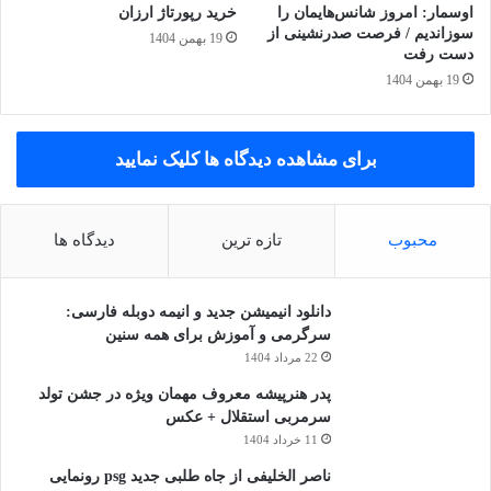
اوسمار: امروز شانس‌هایمان را
خرید رپورتاژ ارزان
سوزاندیم / فرصت صدرنشینی از
19 بهمن 1404
دست رفت
19 بهمن 1404
برای مشاهده دیدگاه ها کلیک نمایید
محبوب
تازه ترین
دیدگاه ها
دانلود انیمیشن جدید و انیمه دوبله فارسی:
سرگرمی و آموزش برای همه سنین
22 مرداد 1404
پدر هنرپیشه معروف مهمان ویژه در جشن تولد
سرمربی استقلال + عکس
11 خرداد 1404
ناصر الخلیفی از جاه طلبی جدید psg رونمایی