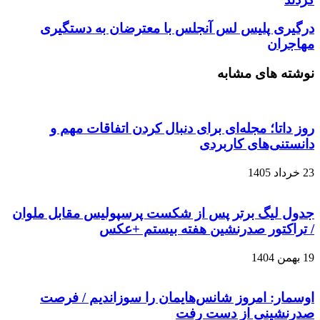
درگیری پلیس لس آنجلس با معترضان به دستگیری
مهاجران
نوشته های مشابه
روز داتا؛ مجله‌ای برای دنبال کردن اتفاقات مهم و
دانستنی‌های کاربردی
23 خرداد 1405
جدول لیگ برتر پس از شکست پرسپولیس مقابل ملوان
/ تراکتور صدرنشین هفته بیستم +عکس
19 بهمن 1404
اوسمار: امروز شانس‌هایمان را سوزاندیم / فرصت
صدرنشینی از دست رفت