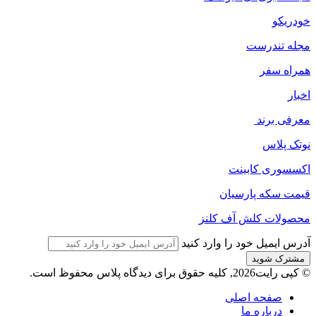
خودریکو
مجله‌ تندرست
همراه سفر
اخبار
معرفی برند
نوتک پلاس
اکسسوری کابینت
قیمت سکه پارسیان
محصولات کلش آف کلنز
آدرس ایمیل خود را وارد کنید
© کپی رایت2026, کلیه حقوق برای دیدگاه پلاس محفوظ است.
صفحه اصلی
درباره ما