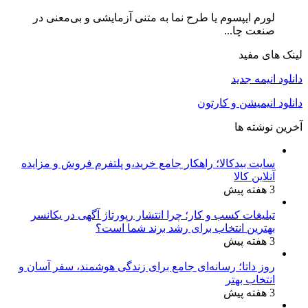
لورم ایپسوم یا طرح‌ نما به متنی آزمایشی و بی‌معنی در
صنعت چا...
لینک های مفید
دانلود انیمه جدید
دانلود انیمیشن و کارتون
آخرین نوشته ها
سایت بیدکالا؛ راهکار جامع خرید،و پلتفرم فروش و مزایده
آنلاین کالا
3 هفته پیش
تبلیغات کسب و کار؛ چرا انتشار رپورتاژ آگهی در یکانسر
بهترین انتخاب برای رشد برند شما است؟
3 هفته پیش
روز داتا؛ رسانه‌ای جامع برای زندگی هوشمند، سفر آسان و
انتخاب بهتر
3 هفته پیش