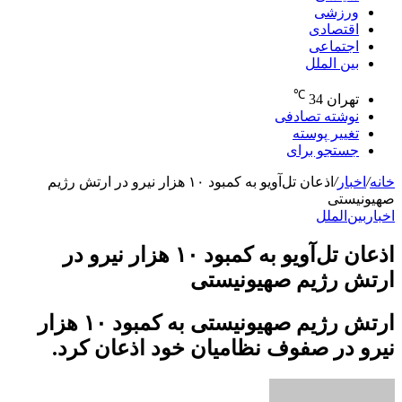
ورزشی
اقتصادی
اجتماعی
بین الملل
℃
تهران
34
نوشته تصادفی
تغییر پوسته
جستجو برای
خانه
/
اخبار
/
اذعان تل‌آویو به کمبود ۱۰ هزار نیرو در ارتش رژیم
صهیونیستی
اخبار
بین‌الملل
اذعان تل‌آویو به کمبود ۱۰ هزار نیرو در
ارتش رژیم صهیونیستی
ارتش رژیم صهیونیستی به کمبود ۱۰ هزار
نیرو در صفوف نظامیان خود اذعان کرد.