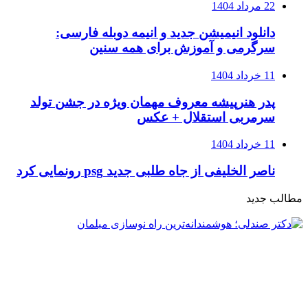
22 مرداد 1404
دانلود انیمیشن جدید و انیمه دوبله فارسی:
سرگرمی و آموزش برای همه سنین
11 خرداد 1404
پدر هنرپیشه معروف مهمان ویژه در جشن تولد
سرمربی استقلال + عکس
11 خرداد 1404
ناصر الخلیفی از جاه طلبی جدید psg رونمایی کرد
مطالب جدید