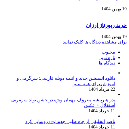
19 بهمن 1404
خرید رپورتاژ ارزان
19 بهمن 1404
برای مشاهده دیدگاه ها کلیک نمایید
محبوب
تازه ترین
دیدگاه ها
دانلود انیمیشن جدید و انیمه دوبله فارسی: سرگرمی و
آموزش برای همه سنین
22 مرداد 1404
پدر هنرپیشه معروف مهمان ویژه در جشن تولد سرمربی
استقلال + عکس
11 خرداد 1404
ناصر الخلیفی از جاه طلبی جدید psg رونمایی کرد
11 خرداد 1404