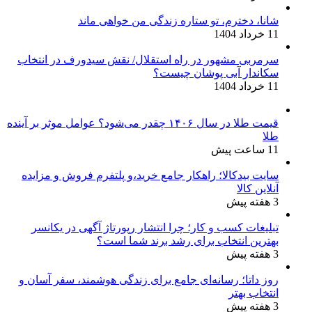
شانا، دخترم، تو ستاره زندگی من خواهی ماند
11 خرداد 1404
سرمربی مشهور در راه استقلال/ نقش سیدورف در انتخاب
سکاندار آبی پوشان چیست؟
11 خرداد 1404
قیمت طلا در سال ۱۴۰۶ چقدر می‌شود؟ عوامل موثر بر آینده
طلا
11 ساعت پیش
سایت بیدکالا؛ راهکار جامع خرید،و پلتفرم فروش و مزایده
آنلاین کالا
3 هفته پیش
تبلیغات کسب و کار؛ چرا انتشار رپورتاژ آگهی در یکانسر
بهترین انتخاب برای رشد برند شما است؟
3 هفته پیش
روز داتا؛ رسانه‌ای جامع برای زندگی هوشمند، سفر آسان و
انتخاب بهتر
3 هفته پیش