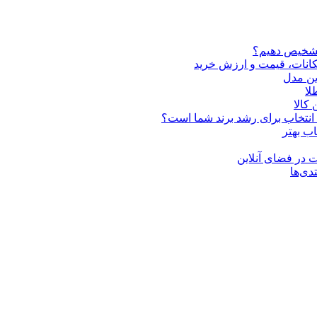
تشخیص دهیم؟
ین مدل
کالا
ن انتخاب برای رشد برند شما است؟
اب بهتر
 در فضای آنلاین
دی‌ها