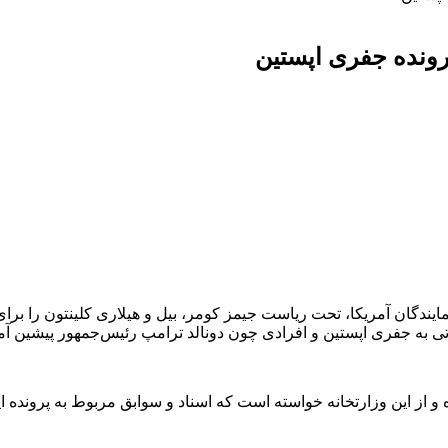
رونده جفری اپستین
ندگان آمریکا، تحت ریاست جیمز کومر، بیل و هیلاری کلینتون را برای 
تی به جفری اپستین و افرادی چون دونالد ترامپ رئیس‌جمهور پیشین آ
ارتخانه خواسته است که اسناد و سوابق مربوط به پرونده اپستین را تا تاریخ ۲۸