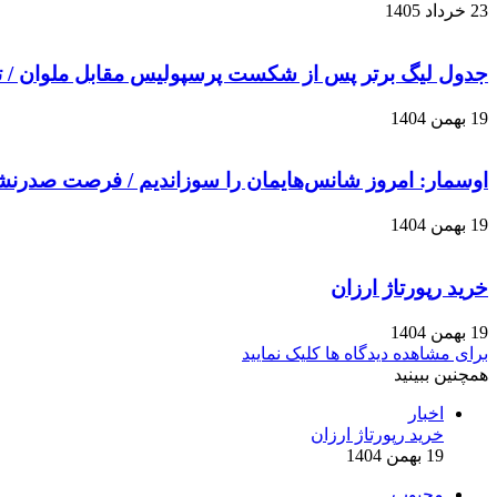
23 خرداد 1405
جدول لیگ برتر پس از شکست پرسپولیس مقابل ملوان / 
19 بهمن 1404
اوسمار: امروز شانس‌هایمان را سوزاندیم / فرصت صدرن
19 بهمن 1404
خرید رپورتاژ ارزان
19 بهمن 1404
برای مشاهده دیدگاه ها کلیک نمایید
همچنین ببینید
بستن
اخبار
خرید رپورتاژ ارزان
19 بهمن 1404
محبوب