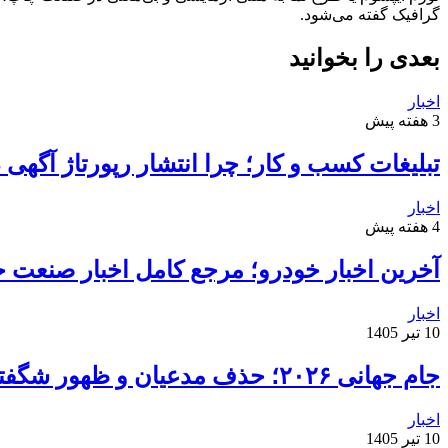
گرافیک گفته می‌شود.
بعدی را بخوانید
اخبار
3 هفته پیش
تبلیغات کسب و کار؛ چرا انتشار رپورتاژ آگهی
اخبار
4 هفته پیش
آخرین اخبار خودرو؛ مرجع کامل اخبار صنعت خ
اخبار
10 تیر 1405
جام جهانی ۲۰۲۶؛ حذف مدعیان و ظهور شگفتی‌ها
اخبار
10 تیر 1405