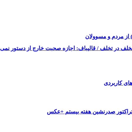
از مردم و مسوولان
خلف در تخلف / قالیباف: اجازه صحبت خارج از دستور نمی‌
‌های کاربردی
تراکتور صدرنشین هفته بیستم +عکس