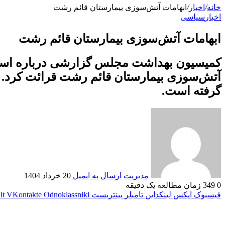
خانه
/
اخبار
/
ابهامات آتش‌سوزی بیمارستان قائم رشت
اخبار
سیاسی
ابهامات آتش‌سوزی بیمارستان قائم رشت
کمیسیون بهداشت مجلس گزارشی درباره استنک
آتش‌سوزی بیمارستان قائم رشت قرائت کرد. در
گرفته است.
مدیریت
ارسال به ایمیل
20 خرداد 1404
0
349
زمان مطالعه یک دقیقه
فیسبوک
ایکس
لینکداین
تامبلر
پینتریست
Odnoklassniki
VKontakte
it