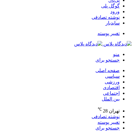
پی‌پال
گوگل پلی
ورود
نوشته تصادفی
سایدبار
تغییر پوسته
منو
جستجو برای
صفحه اصلی
سیاسی
ورزشی
اقتصادی
اجتماعی
بین الملل
℃
تهران
28
نوشته تصادفی
تغییر پوسته
جستجو برای