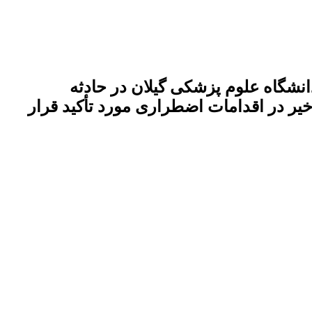
شگاه علوم پزشکی گیلان در حادثه
یر در اقدامات اضطراری مورد تأکید قرار