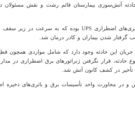
ثه آتش‌سوزی بیمارستان قائم رشت و نقش مسئولان دانش
بر اساس بررسی‌های اولیه، نقطه کانونی آتش در اتاق باتری‌ها
گرفتار شدن بیماران و کادر درمان شد.
ر جریان این حادثه وجود دارد که شامل مواردی همچون قطع 
ع حادثه، قرار نگرفتن ژنراتور‌های برق اضطراری در مد
تأخیر در کشف کانون آتش شد.
یمارستان در طبقه زیرزمین و در مجاورت واحد تأسیسات برق و باتری