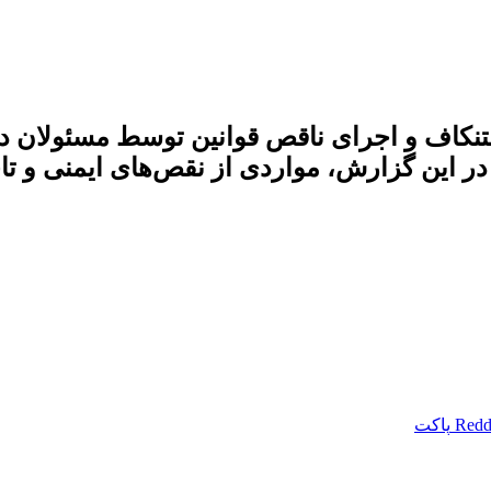
اف و اجرای ناقص قوانین توسط مسئولان دان
 این گزارش، مواردی از نقص‌های ایمنی و تاخ
Redd
پاکت