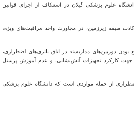
گاه علوم پزشکی گیلان در استنکاف از اجرای قوانین
ی اضطراری UPS بوده که به سرعت در زیر سقف کاذب طبقه زیرزمین، در مجاورت واحد مراقبت‌های ویژه،
بودن دوربین‌های مداربسته در اتاق باتری‌های اضطراری،
ار جهت کارکرد تجهیزات آتش‌نشانی، و عدم آموزش پرسنل
‌های ذخیره اضطراری از جمله مواردی است که دانشگاه علوم پزشکی