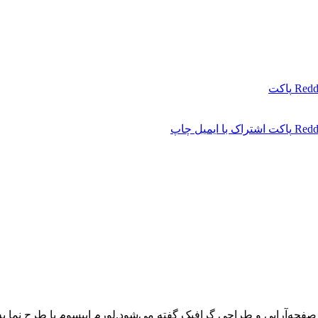
Redd
پاکت
Redd
پاکت
اشتراک با ایمیل
چاپ
 صفحه‌آرایی و طراحی گرافیک گفته می‌شود.لورم ایپسوم یا طرح‌ نما