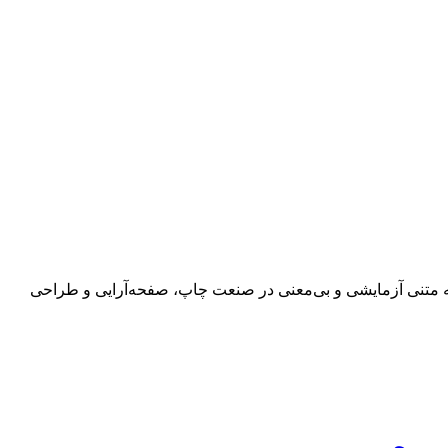
 به متنی آزمایشی و بی‌معنی در صنعت چاپ، صفحه‌آرایی و طراحی