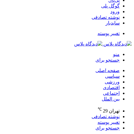
پی‌پال
گوگل پلی
ورود
نوشته تصادفی
سایدبار
تغییر پوسته
منو
جستجو برای
صفحه اصلی
سیاسی
ورزشی
اقتصادی
اجتماعی
بین الملل
℃
تهران
29
نوشته تصادفی
تغییر پوسته
جستجو برای