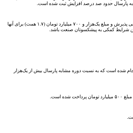
وی با بیان اینکه طی ۲ ماه گذشته ۷۰۰ نفر به جمع بازنشستگان صنعت نفت افزوده شد، ادامه داد: در همین مدت، حدود ۶۰۰ هزار سند درمانی پذیرش و مبلغ یک‌هزار و ۷۰۰ میلیارد تومان (۱.۷ همت) برای آنها
‌الحساب مستمری نیز با ثبت رکورد ۴۱ هزار فقره و با پرداخت بیش از ۳ هزار و ۲۰۰ میلیارد تومان (۳.۲ همت) انجام شده است که به نسبت دوره مشابه پارسال بیش از یک‌هزار
ت.