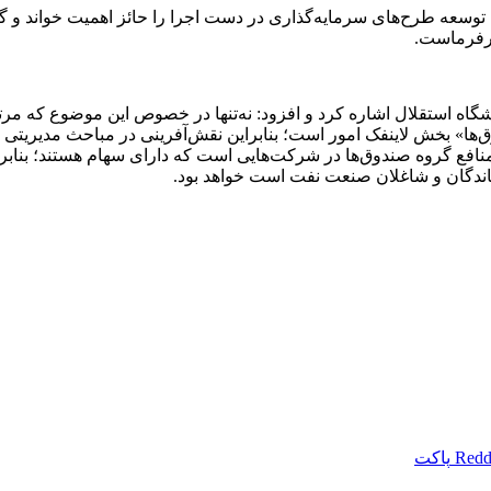
ن توسعه طرح‌های سرمایه‌گذاری در دست اجرا را حائز اهمیت خواند و
ارفرماست.
استقلال اشاره کرد و افزود: نه‌تنها در خصوص این موضوع که مرتبط ب
‌ها» بخش لاینفک امور است؛ بنابراین نقش‌آفرینی در مباحث مدیریتی 
فع گروه صندوق‌ها در شرکت‌هایی است که دارای سهام هستند؛ بنابرا
ماندگان و شاغلان صنعت نفت است خواهد بود.
Redd
پاکت