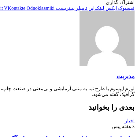
اشتراک گذاری
فیسبوک
ایکس
لینکداین
تامبلر
پینتریست
Odnoklassniki
VKontakte
it
مدیریت
لورم ایپسوم یا طرح‌ نما به متنی آزمایشی و بی‌معنی در صنعت چاپ،
گرافیک گفته می‌شود.
بعدی را بخوانید
اخبار
3 هفته پیش