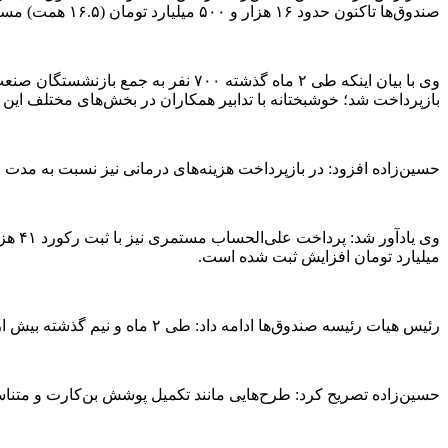
صندوق‌ها تاکنون حدود ۱۶ هزار و ۵۰۰ میلیارد تومان (۱۶.۵ همت) مستمری، مقرری و مزایای جانبی پرداخت کرده‌اند که به نسبت مدت مشابه پارسال حدود صد درصد افزایش ثبت شده است.
بازپرداخت شد؛ خوشبختانه با تدابیر همکاران در بخش‌های مختلف این فرآیند در دوره جنگ تحمیلی ۱۲ روزه بدون وقفه صورت گرف
حسین‌زاده افزود: در بازپرداخت هزینه‌های درمانی نیز نسبت به مدت مشابه پارسال بیش از 
میلیارد تومان افزایش ثبت شده است.
رئیس هیات رئیسه صندوق‌ها ادامه داد: طی ۲ ماه و نیم گذشته بیش از ۱۱ هزار فقره انواع وام قرض‌الحسنه به بازنشستگان و بازماندگان به مبلغ ۵۰۰ میلیارد تومان پرداخت شده است.
حسین‌زاده تصریح کرد: طرح‌هایی مانند تکمیل پوشش بن‌کارت و متناس