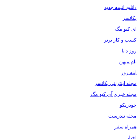
دانلود انیمه جدید
یکانسر
ای کیو مگ
کسب و کار برتر
روز داتا
بام میهن
اینه روز
مجله اینترنتی یکانسر
مجله خبری آی کیو مگ
خودریکو
مجله‌ تندرست
همراه سفر
اخبار