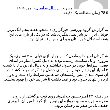
مدیریت
ارسال به ایمیل
5 مهر 1404
0
78
زمان مطالعه یک دقیقه
به گزارش گروه ورزشی خبرگزاری دانشجو، هفته پنجم لیگ برتر
فوتبال ایران در شرایطی پیگیری شد که در یکی از بازی‌های این
هفته استقلال خوزستان پذیرای مس رفسنجان بود.
شاگردان امیر خلیفه‌اصل که از چهار بازی قبلی به ۲ تساوی، یک
پیروزی و یک شکست رسیده بودند به دلیل کسر امتیاز در ابتدای
فصل، شرایط خوبی در جدول نداشتند و به دنبال آن بودند تا با کسب
۳ امتیاز این دیدار خود را از انتهای جدول جدا کرده و بالا بکشند. در
آن سوی میدان مس رفسنجان هم همین شرایط را داشت و بدون
بُرد در انتهای جدول بود و امید داشت تا شرایط خود را بهبود ببخشد.
در دقیقه ۴۳ امیرحسین جلالی‌وند روی توپ برگشتی از درون
محوطه جریمه مس، دروازه این تیم را باز کرد تا میزبان با برتری
خفیف یک بر صفر به رختکن برود.