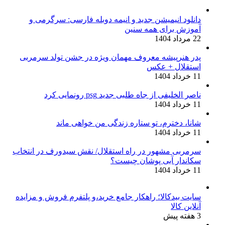
دانلود انیمیشن جدید و انیمه دوبله فارسی: سرگرمی و
آموزش برای همه سنین
22 مرداد 1404
پدر هنرپیشه معروف مهمان ویژه در جشن تولد سرمربی
استقلال + عکس
11 خرداد 1404
ناصر الخلیفی از جاه طلبی جدید psg رونمایی کرد
11 خرداد 1404
شانا، دخترم، تو ستاره زندگی من خواهی ماند
11 خرداد 1404
سرمربی مشهور در راه استقلال/ نقش سیدورف در انتخاب
سکاندار آبی پوشان چیست؟
11 خرداد 1404
سایت بیدکالا؛ راهکار جامع خرید،و پلتفرم فروش و مزایده
آنلاین کالا
3 هفته پیش