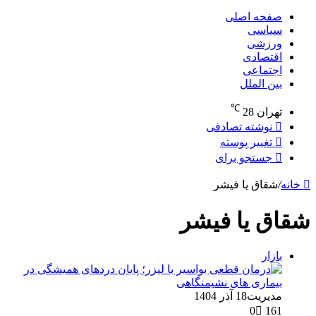
صفحه اصلی
سیاسی
ورزشی
اقتصادی
اجتماعی
بین الملل
℃
تهران
28
نوشته تصادفی
تغییر پوسته
جستجو برای
خانه
/
شقاق یا فیشر
شقاق یا فیشر
بازار
مدیریت
18 آذر 1404
0
161