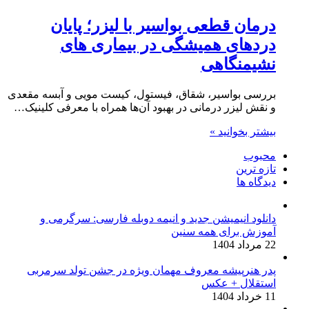
درمان قطعی بواسیر با لیزر؛ پایان
دردهای همیشگی در بیماری های
نشیمنگاهی
بررسی بواسیر، شقاق، فیستول، کیست مویی و آبسه مقعدی
و نقش لیزر درمانی در بهبود آن‌ها همراه با معرفی کلینیک…
بیشتر بخوانید »
محبوب
تازه ترین
دیدگاه ها
دانلود انیمیشن جدید و انیمه دوبله فارسی: سرگرمی و
آموزش برای همه سنین
22 مرداد 1404
پدر هنرپیشه معروف مهمان ویژه در جشن تولد سرمربی
استقلال + عکس
11 خرداد 1404