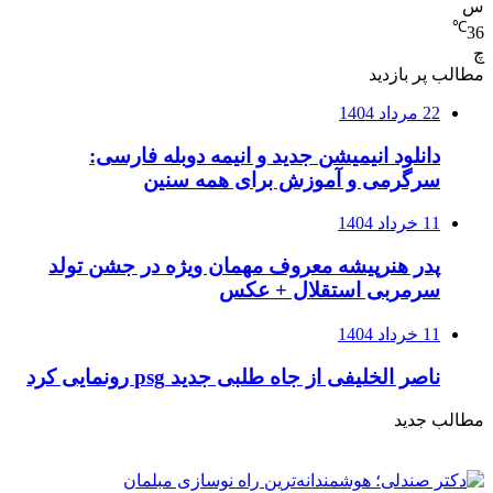
س
℃
36
چ
مطالب پر بازدید
22 مرداد 1404
دانلود انیمیشن جدید و انیمه دوبله فارسی:
سرگرمی و آموزش برای همه سنین
11 خرداد 1404
پدر هنرپیشه معروف مهمان ویژه در جشن تولد
سرمربی استقلال + عکس
11 خرداد 1404
ناصر الخلیفی از جاه طلبی جدید psg رونمایی کرد
مطالب جدید