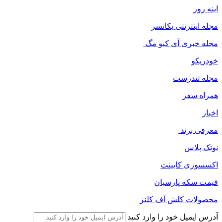
اینه روز
مجله اینترنتی یکانسر
مجله خبری آی کیو مگ
خودریکو
مجله‌ تندرست
همراه سفر
اخبار
معرفی برند
نوتک پلاس
اکسسوری کابینت
قیمت سکه پارسیان
محصولات کلش آف کلنز
آدرس ایمیل خود را وارد کنید