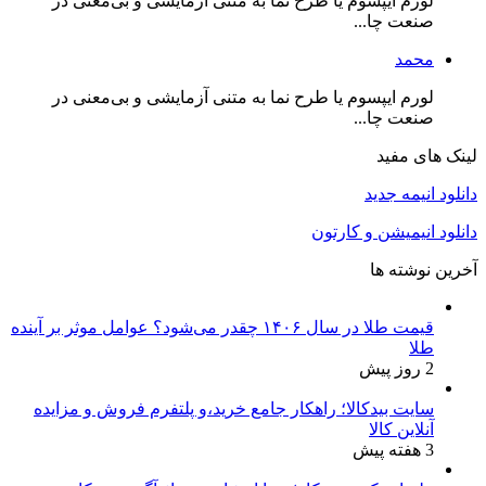
لورم ایپسوم یا طرح‌ نما به متنی آزمایشی و بی‌معنی در
صنعت چا...
محمد
لورم ایپسوم یا طرح‌ نما به متنی آزمایشی و بی‌معنی در
صنعت چا...
لینک های مفید
دانلود انیمه جدید
دانلود انیمیشن و کارتون
آخرین نوشته ها
قیمت طلا در سال ۱۴۰۶ چقدر می‌شود؟ عوامل موثر بر آینده
طلا
2 روز پیش
سایت بیدکالا؛ راهکار جامع خرید،و پلتفرم فروش و مزایده
آنلاین کالا
3 هفته پیش