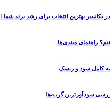
 در یکانسر بهترین انتخاب برای رشد برند شما
یم؟ راهنمای مبتدی‌ها
یسه کامل سود و ریسک