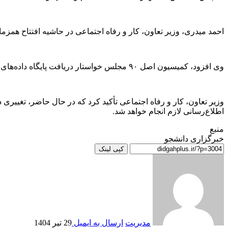
احمد میدری، وزیر تعاون، کار و رفاه اجتماعی در حاشیه افتتاح همزمان ۱۰ هزار و ۵۶۹ پروژه بهزیستی گفت، اطلاعات اقتصادی و رفاهی خانوار‌ها هر ۶ ماه یک‌بار به‌صورت سازمان‌یافته بروز رسانی 
وی افزود، کمیسیون اصل ۹۰ مجلس خواستار دریافت پایگاه داده‌های رفاهی شده و تمامی دستگاه‌ها برای ارائه اطلاعات فراخوانده شده‌اند.
اطلاع‌رسانی لازم انجام خواهد شد.
منبع
خبرگزاری دانشجو
کپی لینک
مدیریت
ارسال به ایمیل
29 تیر 1404