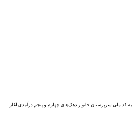
رگ الکترونیکی با اختصاص اعتبار به کد ملی سرپرستان خانوار دهک‌های چهارم و پنجم درآمدی آغاز