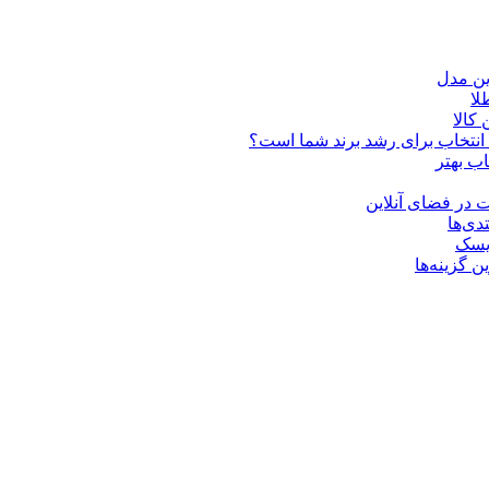
ین مدل
کالا
ن انتخاب برای رشد برند شما است؟
اب بهتر
 در فضای آنلاین
دی‌ها
ریسک