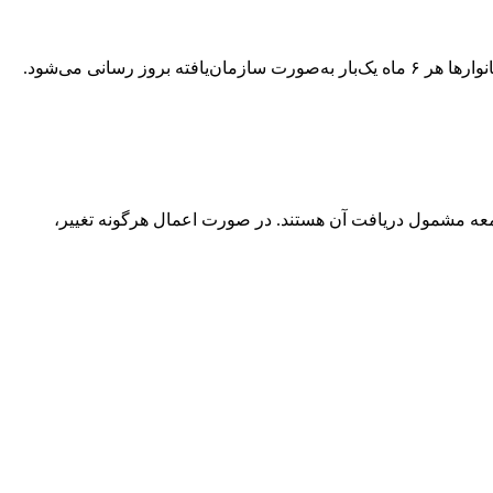
رد که در حال حاضر، تغییری در دهک‌بندی مشمولان کالابرگ ایجاد نشده و همچنان ۷ دهک نخست جامعه مشمول دریافت آن هستند. در صورت اعمال هرگونه تغییر،