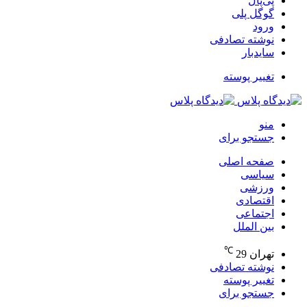
پی‌پال
گوگل پلی
ورود
نوشته تصادفی
سایدبار
تغییر پوسته
منو
جستجو برای
صفحه اصلی
سیاسی
ورزشی
اقتصادی
اجتماعی
بین الملل
℃
تهران
29
نوشته تصادفی
تغییر پوسته
جستجو برای