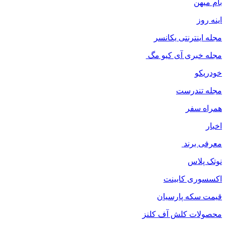
بام میهن
اینه روز
مجله اینترنتی یکانسر
مجله خبری آی کیو مگ
خودریکو
مجله‌ تندرست
همراه سفر
اخبار
معرفی برند
نوتک پلاس
اکسسوری کابینت
قیمت سکه پارسیان
محصولات کلش آف کلنز