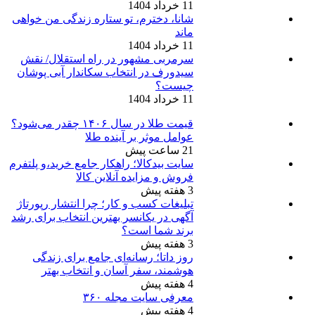
11 خرداد 1404
شانا، دخترم، تو ستاره زندگی من خواهی
ماند
11 خرداد 1404
سرمربی مشهور در راه استقلال/ نقش
سیدورف در انتخاب سکاندار آبی پوشان
چیست؟
11 خرداد 1404
قیمت طلا در سال ۱۴۰۶ چقدر می‌شود؟
عوامل موثر بر آینده طلا
21 ساعت پیش
سایت بیدکالا؛ راهکار جامع خرید،و پلتفرم
فروش و مزایده آنلاین کالا
3 هفته پیش
تبلیغات کسب و کار؛ چرا انتشار رپورتاژ
آگهی در یکانسر بهترین انتخاب برای رشد
برند شما است؟
3 هفته پیش
روز داتا؛ رسانه‌ای جامع برای زندگی
هوشمند، سفر آسان و انتخاب بهتر
4 هفته پیش
معرفی سایت مجله ۳۶۰
4 هفته پیش