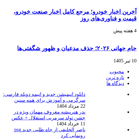
آخرین اخبار خودرو؛ مرجع کامل اخبار صنعت خودرو،
قیمت و فناوری‌های روز
4 هفته پیش
جام جهانی ۲۰۲۶؛ حذف مدعیان و ظهور شگفتی‌ها
10 تیر 1405
محبوب
تازه ترین
دیدگاه ها
دانلود انیمیشن جدید و انیمه دوبله فارسی:
سرگرمی و آموزش برای همه سنین
22 مرداد 1404
پدر هنرپیشه معروف مهمان ویژه در
جشن تولد سرمربی استقلال + عکس
11 خرداد 1404
ناصر الخلیفی از جاه طلبی جدید psg
رونمایی کرد