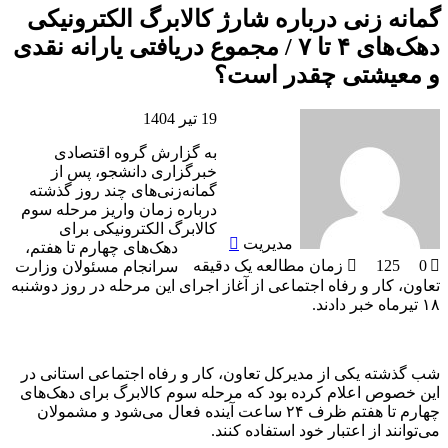
گمانه زنی درباره شارژ کالابرگ الکترونیکی
دهک‌های ۴ تا ۷ / مجموع دریافتی یارانه نقدی
و معیشتی چقدر است؟
ارسال
19 تیر 1404
به
به گزارش گروه اقتصادی
ایمیل
خبرگزاری دانشجو، پس از
گمانه‌زنی‌های چند روز گذشته
درباره زمان واریز مرحله سوم
کالابرگ الکترونیکی برای
مدیریت
دهک‌های چهارم تا هفتم،
0
125
زمان مطالعه یک دقیقه
سرانجام مسئولان وزارت
تعاون، کار و رفاه اجتماعی از آغاز اجرای این مرحله در روز دوشنبه
۱۸ تیرماه خبر دادند.
شب گذشته یکی از مدیرکل تعاون، کار و رفاه اجتماعی استانی در
این خصوص اعلام کرده بود که مرحله سوم کالابرگ برای دهک‌های
چهارم تا هفتم ظرف ۲۴ ساعت آینده فعال می‌شود و مشمولان
می‌توانند از اعتبار خود استفاده کنند.