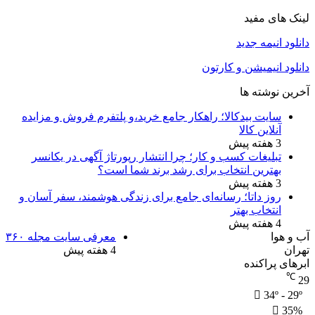
لینک های مفید
دانلود انیمه جدید
دانلود انیمیشن و کارتون
آخرین نوشته ها
سایت بیدکالا؛ راهکار جامع خرید،و پلتفرم فروش و مزایده
آنلاین کالا
3 هفته پیش
تبلیغات کسب و کار؛ چرا انتشار رپورتاژ آگهی در یکانسر
بهترین انتخاب برای رشد برند شما است؟
3 هفته پیش
روز داتا؛ رسانه‌ای جامع برای زندگی هوشمند، سفر آسان و
انتخاب بهتر
4 هفته پیش
آب و هوا
معرفی سایت مجله ۳۶۰
تهران
4 هفته پیش
ابرهای پراکنده
℃
29
34º - 29º
35%