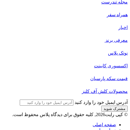
مجله‌ تندرست
همراه سفر
اخبار
معرفی برند
نوتک پلاس
اکسسوری کابینت
قیمت سکه پارسیان
محصولات کلش آف کلنز
آدرس ایمیل خود را وارد کنید
© کپی رایت2026, کلیه حقوق برای دیدگاه پلاس محفوظ است.
صفحه اصلی