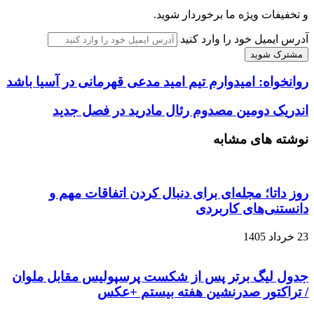
و تخفیفات ویژه ما برخوردار شوید.
آدرس ایمیل خود را وارد کنید
روانخواه: امیدوارم تیم امید مدعی قهرمانی در آسیا باشد
اندریک دومین مصدوم رئال‌ مادرید در فصل جدید
نوشته های مشابه
روز داتا؛ مجله‌ای برای دنبال کردن اتفاقات مهم و
دانستنی‌های کاربردی
23 خرداد 1405
جدول لیگ برتر پس از شکست پرسپولیس مقابل ملوان
/ تراکتور صدرنشین هفته بیستم +عکس