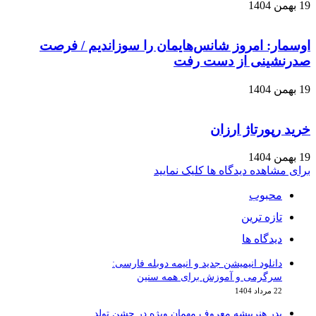
19 بهمن 1404
اوسمار: امروز شانس‌هایمان را سوزاندیم / فرصت
صدرنشینی از دست رفت
19 بهمن 1404
خرید رپورتاژ ارزان
19 بهمن 1404
برای مشاهده دیدگاه ها کلیک نمایید
محبوب
تازه ترین
دیدگاه ها
دانلود انیمیشن جدید و انیمه دوبله فارسی:
سرگرمی و آموزش برای همه سنین
22 مرداد 1404
پدر هنرپیشه معروف مهمان ویژه در جشن تولد