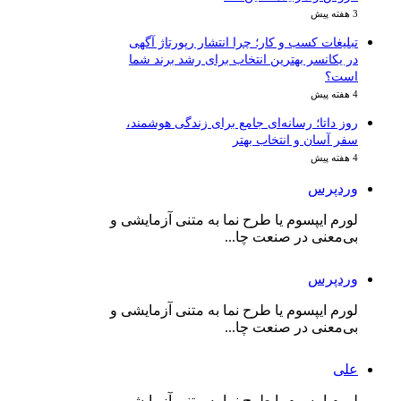
3 هفته پیش
تبلیغات کسب و کار؛ چرا انتشار رپورتاژ آگهی
در یکانسر بهترین انتخاب برای رشد برند شما
است؟
4 هفته پیش
روز داتا؛ رسانه‌ای جامع برای زندگی هوشمند،
سفر آسان و انتخاب بهتر
4 هفته پیش
وردپرس
لورم ایپسوم یا طرح‌ نما به متنی آزمایشی و
بی‌معنی در صنعت چا...
وردپرس
لورم ایپسوم یا طرح‌ نما به متنی آزمایشی و
بی‌معنی در صنعت چا...
علی
لورم ایپسوم یا طرح‌ نما به متنی آزمایشی و