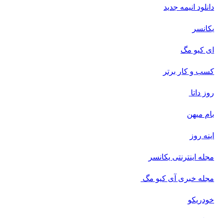
دانلود انیمه جدید
یکانسر
ای کیو مگ
کسب و کار برتر
روز داتا
بام میهن
اینه روز
مجله اینترنتی یکانسر
مجله خبری آی کیو مگ
خودریکو