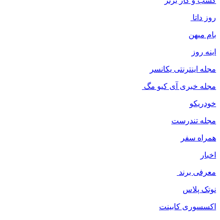
کسب و کار برتر
روز داتا
بام میهن
اینه روز
مجله اینترنتی یکانسر
مجله خبری آی کیو مگ
خودریکو
مجله‌ تندرست
همراه سفر
اخبار
معرفی برند
نوتک پلاس
اکسسوری کابینت