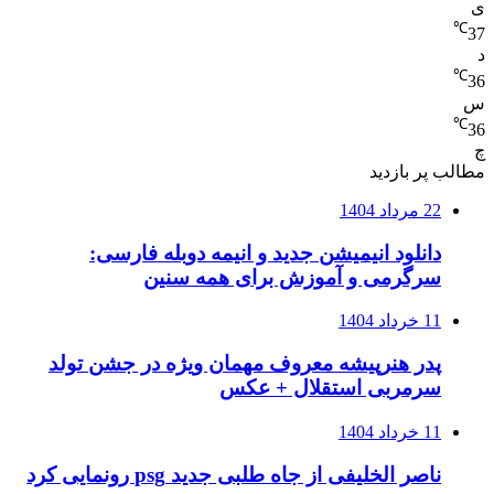
ی
℃
37
د
℃
36
س
℃
36
چ
مطالب پر بازدید
22 مرداد 1404
دانلود انیمیشن جدید و انیمه دوبله فارسی:
سرگرمی و آموزش برای همه سنین
11 خرداد 1404
پدر هنرپیشه معروف مهمان ویژه در جشن تولد
سرمربی استقلال + عکس
11 خرداد 1404
ناصر الخلیفی از جاه طلبی جدید psg رونمایی کرد