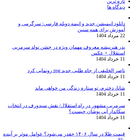
تازه ترین
دیدگاه ها
دانلود انیمیشن جدید و انیمه دوبله فارسی: سرگرمی و
آموزش برای همه سنین
22 مرداد 1404
پدر هنرپیشه معروف مهمان ویژه در جشن تولد سرمربی
استقلال + عکس
11 خرداد 1404
ناصر الخلیفی از جاه طلبی جدید psg رونمایی کرد
11 خرداد 1404
شانا، دخترم، تو ستاره زندگی من خواهی ماند
11 خرداد 1404
سرمربی مشهور در راه استقلال/ نقش سیدورف در انتخاب
سکاندار آبی پوشان چیست؟
11 خرداد 1404
قیمت طلا در سال ۱۴۰۶ چقدر می‌شود؟ عوامل موثر بر آینده
طلا