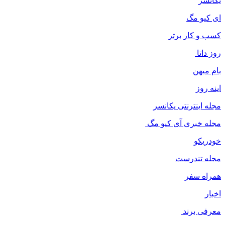
یکانسر
ای کیو مگ
کسب و کار برتر
روز داتا
بام میهن
اینه روز
مجله اینترنتی یکانسر
مجله خبری آی کیو مگ
خودریکو
مجله‌ تندرست
همراه سفر
اخبار
معرفی برند