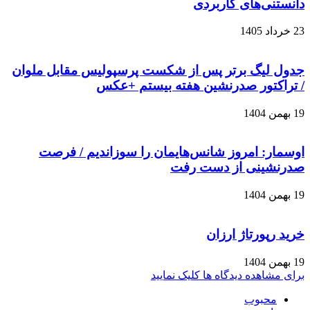
دانستنی‌های کاربردی
23 خرداد 1405
جدول لیگ برتر پس از شکست پرسپولیس مقابل ملوان
/ تراکتور صدرنشین هفته بیستم +عکس
19 بهمن 1404
اوسمار: امروز شانس‌هایمان را سوزاندیم / فرصت
صدرنشینی از دست رفت
19 بهمن 1404
خرید رپورتاژ ارزان
19 بهمن 1404
برای مشاهده دیدگاه ها کلیک نمایید
محبوب