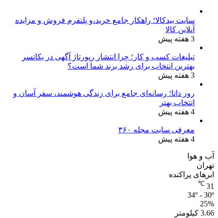
سایت بیدکالا؛ راهکار جامع خرید،و پلتفرم فروش و مزایده
آنلاین کالا
3 هفته پیش
تبلیغات کسب و کار؛ چرا انتشار رپورتاژ آگهی در یکانسر
بهترین انتخاب برای رشد برند شما است؟
3 هفته پیش
روز داتا؛ رسانه‌ای جامع برای زندگی هوشمند، سفر آسان و
انتخاب بهتر
4 هفته پیش
معرفی سایت مجله ۳۶۰
4 هفته پیش
آب و هوا
تهران
ابرهای پراکنده
℃
31
34º - 30º
25%
3.66 کیلومتر