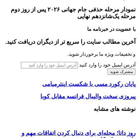
نمودار مرحله حذفی جام جهانی ۲۰۲۶ پس از روز دوم
مرحله یک‌شانزدهم نهایی
با عضویت در خبرنامه ما
آخرین مطالب سایت را سریع تر از دیگران دریافت کنید.
و تخفیفات ویژه ما برخوردار شوید.
آدرس ایمیل خود را وارد کنید
پایان رکورد مسی با شکست اینترمیامی
پیروزی سخت والیبال فرانسه مقابل کوبا
نوشته های مشابه
روز داتا؛ مجله‌ای برای دنبال کردن اتفاقات مهم و