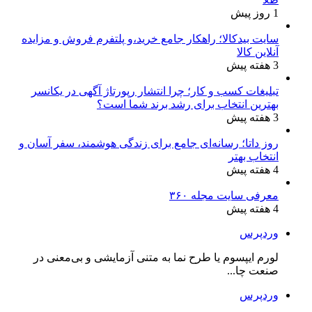
1 روز پیش
سایت بیدکالا؛ راهکار جامع خرید،و پلتفرم فروش و مزایده
آنلاین کالا
3 هفته پیش
تبلیغات کسب و کار؛ چرا انتشار رپورتاژ آگهی در یکانسر
بهترین انتخاب برای رشد برند شما است؟
3 هفته پیش
روز داتا؛ رسانه‌ای جامع برای زندگی هوشمند، سفر آسان و
انتخاب بهتر
4 هفته پیش
معرفی سایت مجله ۳۶۰
4 هفته پیش
وردپرس
لورم ایپسوم یا طرح‌ نما به متنی آزمایشی و بی‌معنی در
صنعت چا...
وردپرس