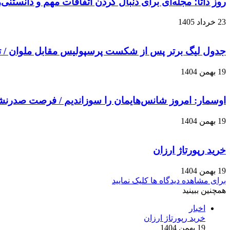
روز داتا؛ مجله‌ای برای دنبال کردن اتفاقات مهم و دانستنی
23 خرداد 1405
جدول لیگ برتر پس از شکست پرسپولیس مقابل ملوان / 
19 بهمن 1404
اوسمار: امروز شانس‌هایمان را سوزاندیم / فرصت صدرن
19 بهمن 1404
خرید رپورتاژ ارزان
19 بهمن 1404
برای مشاهده دیدگاه ها کلیک نمایید
همچنین ببینید
بستن
اخبار
خرید رپورتاژ ارزان
19 بهمن 1404