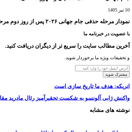
10 تیر 1405
نمودار مرحله حذفی جام جهانی ۲۰۲۶ پس از روز دوم مرحله یک‌شانزدهم نهایی
با عضویت در خبرنامه ما
آخرین مطالب سایت را سریع تر از دیگران دریافت کنید.
و تخفیفات ویژه ما برخوردار شوید.
آدرس
ایمیل
خود
را
انریکه: هدف ما تاریخ سازی است
وارد
کنید
واکنش ژابی آلونسو به شکست تحقیرآمیز رئال مادرید مق
نوشته های مشابه