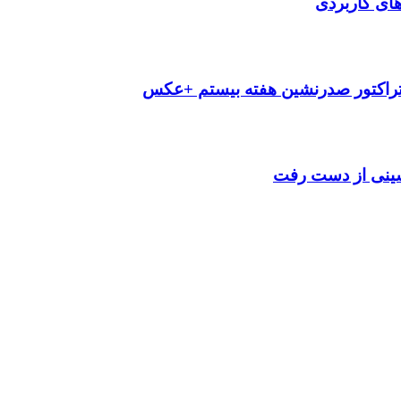
‌های کاربردی
تراکتور صدرنشین هفته بیستم +عکس
شینی از دست رفت