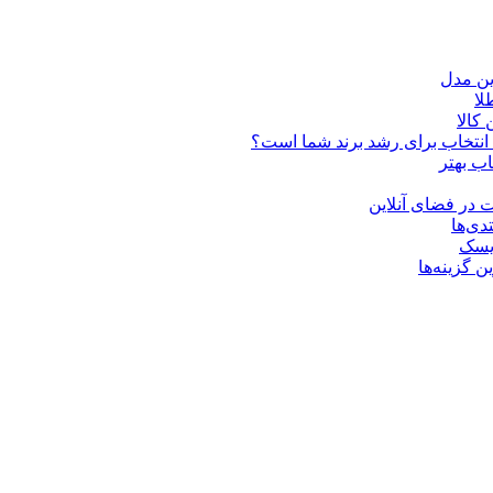
ین مدل
کالا
ن انتخاب برای رشد برند شما است؟
اب بهتر
 در فضای آنلاین
دی‌ها
ریسک