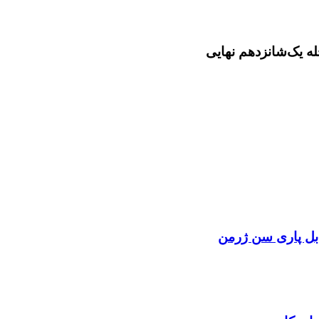
ابل پاری سن ژرمن