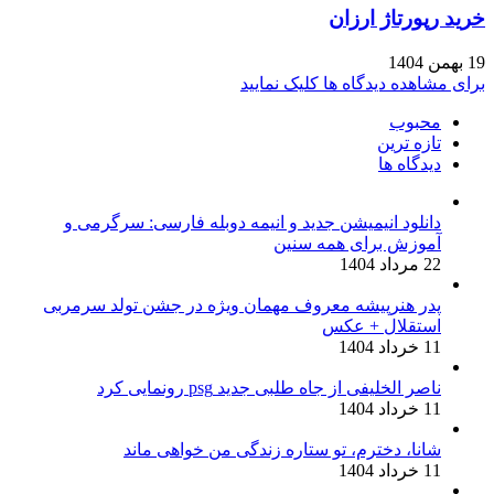
خرید رپورتاژ ارزان
19 بهمن 1404
برای مشاهده دیدگاه ها کلیک نمایید
محبوب
تازه ترین
دیدگاه ها
دانلود انیمیشن جدید و انیمه دوبله فارسی: سرگرمی و
آموزش برای همه سنین
22 مرداد 1404
پدر هنرپیشه معروف مهمان ویژه در جشن تولد سرمربی
استقلال + عکس
11 خرداد 1404
ناصر الخلیفی از جاه طلبی جدید psg رونمایی کرد
11 خرداد 1404
شانا، دخترم، تو ستاره زندگی من خواهی ماند
11 خرداد 1404