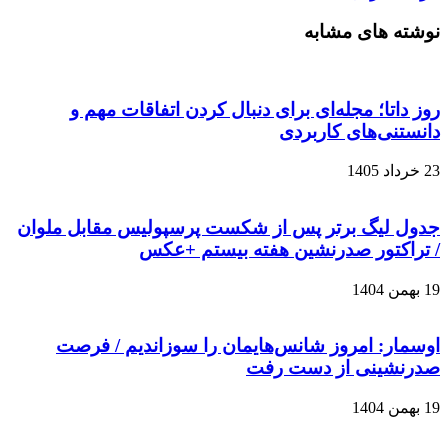
نوشته های مشابه
روز داتا؛ مجله‌ای برای دنبال کردن اتفاقات مهم و
دانستنی‌های کاربردی
23 خرداد 1405
جدول لیگ برتر پس از شکست پرسپولیس مقابل ملوان
/ تراکتور صدرنشین هفته بیستم +عکس
19 بهمن 1404
اوسمار: امروز شانس‌هایمان را سوزاندیم / فرصت
صدرنشینی از دست رفت
19 بهمن 1404