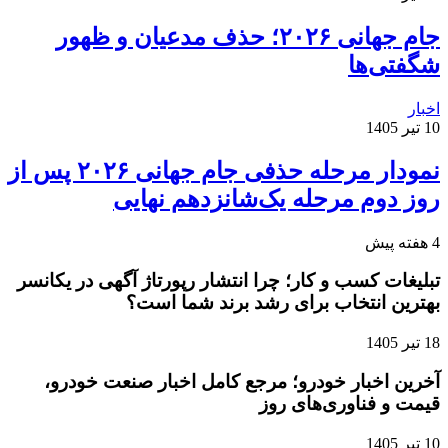
جام جهانی ۲۰۲۶؛ حذف مدعیان و ظهور
شگفتی‌ها
اخبار
10 تیر 1405
نمودار مرحله حذفی جام جهانی ۲۰۲۶ پس از
روز دوم مرحله یک‌شانزدهم نهایی
4 هفته پیش
تبلیغات کسب و کار؛ چرا انتشار رپورتاژ آگهی در یکانسر
بهترین انتخاب برای رشد برند شما است؟
18 تیر 1405
آخرین اخبار خودرو؛ مرجع کامل اخبار صنعت خودرو،
قیمت و فناوری‌های روز
10 تیر 1405