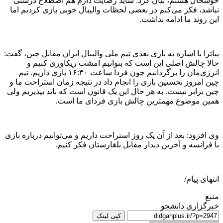
خوشحال هستم، بیان کرد: شاید رضایت دارم هم اصطلاح درستی
نباشد، فکر می‌کنم در بعضی لحظات والیبال خوبی بازی کردیم اما
این روند ما ادامه نداشت.
پیاتزا با اشاره به بازی بعدی تیم ملی والیبال ایران مقابل چین، گفت:
حالا چالش اصلی این است که بتوانیم امشب ریکاوری کنیم و
انرژی‌مان را برگردانیم چون فردا ساعت ۱۶:۳۰ بازی داریم. تیم
چین امروز نخستین بازی را انجام داد در نتیجه زمان استراحت‌ ما و
چین برابر نیست. به هر حال این یک قانون است که باید بپذیریم ولی
همین موضوع مهمترین چالش بازی فردای ما است.
وی افزود: بعد از آن یک روز استراحت داریم و می‌توانیم درباره بازی
با فرانسه و آخرین دیدار مقابل بلغارستان فکر کنیم.
انتهای پیام/
منبع
خبرگزاری دانشجو
کپی لینک