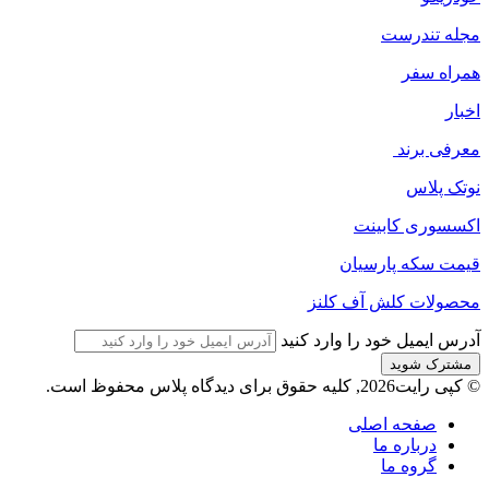
مجله‌ تندرست
همراه سفر
اخبار
معرفی برند
نوتک پلاس
اکسسوری کابینت
قیمت سکه پارسیان
محصولات کلش آف کلنز
آدرس ایمیل خود را وارد کنید
© کپی رایت2026, کلیه حقوق برای دیدگاه پلاس محفوظ است.
صفحه اصلی
درباره ما
گروه ما