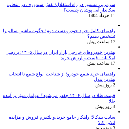
سرمربی مشهور در راه استقلال/ نقش سیدورف در انتخاب
سکاندار آبی پوشان چیست؟
11 خرداد 1404
راهنمای کامل خرید خودرو دست دوم؛ چگونه ماشین سالم را
تشخیص دهیم؟
17 ساعت پیش
بهترین خودروهای خارجی بازار ایران در سال ۱۴۰۵؛ بررسی
امکانات، قیمت و ارزش خرید
17 ساعت پیش
راهنمای خرید شمع خودرو؛ از شناخت انواع شمع تا انتخاب
بهترین مدل
2 روز پیش
قیمت طلا در سال ۱۴۰۶ چقدر می‌شود؟ عوامل موثر بر آینده
طلا
3 روز پیش
سایت بیدکالا؛ راهکار جامع خرید،و پلتفرم فروش و مزایده
آنلاین کالا
3 هفته پیش