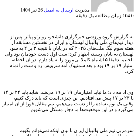
مدیریت
ارسال به ایمیل
26 تیر 1404
0
104
زمان مطالعه یک دقیقه
به گزارش گروه ورزشی خبرگزاری دانشجو، روبرتو پیاتزا پس از
دیدار تیم‌های ملی والیبال لهستان و ایران در نخستین مسابقه از
هفته سوم لیگ ملت‌های ۲۰۲۵ که در پایان با نتیجه ۳ بر ۲ به سود
لهستان به پایان رسید، اظهار کرد: ست اول دست خودمان بود ولی
باختیم. دقیقا ۵ اشتباه کاملا بی‌مورد را به یاد دارم. در آن لحظه،
امتیاز ۱۹ بر ۱۹ بود و بعد سمنیوک آمد سرویس زد و ست را تمام
کرد.
وی ادامه داد: ما نباید امتیازمان ۱۹ بر ۱۹ می‌شد. شاید باید ۲۴ بر ۱۴
یا ۲۳ بر ۱۷ پیش می‌افتادیم. این چیزی است که باید درک کنیم،
وقتی یک توپ ساده را از دست می‌دهیم، تیم مقابل فورا از آن امتیاز
می‌گیرد و در این موقعیت‌ها ما دچار مشکل می‌شویم.
سرمربی تیم ملی والیبال ایران با بیان اینکه نمی‌توانم بگویم