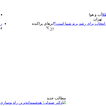
آب و هوا
تهران
ن انتخاب برای رشد برند شما است؟
ابرهای پراکنده
رو
4 هفته پیش
℃
27
مطالب جدید