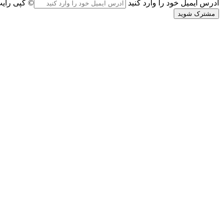
آدرس ایمیل خود را وارد کنید
© کپی رایت2026, کلیه حقوق برای دیدگاه پلاس محفو