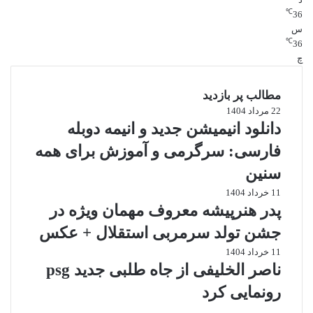
℃
36
س
℃
36
چ
مطالب پر بازدید
22 مرداد 1404
دانلود انیمیشن جدید و انیمه دوبله
فارسی: سرگرمی و آموزش برای همه
سنین
11 خرداد 1404
پدر هنرپیشه معروف مهمان ویژه در
جشن تولد سرمربی استقلال + عکس
11 خرداد 1404
ناصر الخلیفی از جاه طلبی جدید psg
رونمایی کرد