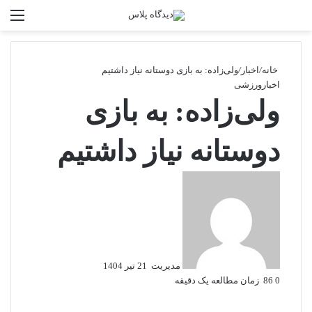
تغییر پوسته
منو
جستجو برا
خانه
/
اخبار
/
ولی‌زاده: به بازی دوستانه نیاز داشتیم
اخبار
ورزشی
ولی‌زاده: به بازی
دوستانه نیاز داشتیم
ارسال
به
ایمیل
مدیریت
21 تیر 1404
0
86
زمان مطالعه یک دقیقه