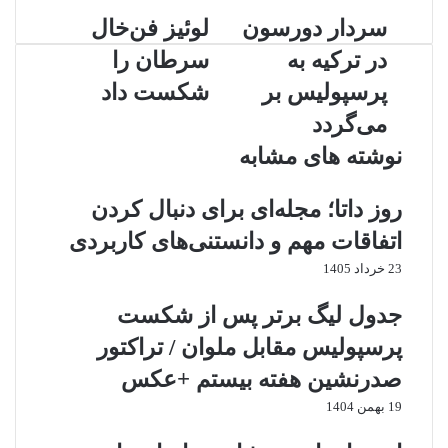
وارد
کنید
سردار دورسون
لوئیز فن‌خال
در ترکیه به
سرطان را
پرسپولیس بر
شکست داد
می‌گردد
نوشته های مشابه
روز داتا؛ مجله‌ای برای دنبال کردن
اتفاقات مهم و دانستنی‌های کاربردی
23 خرداد 1405
جدول لیگ برتر پس از شکست
پرسپولیس مقابل ملوان / تراکتور
صدرنشین هفته بیستم +عکس
19 بهمن 1404