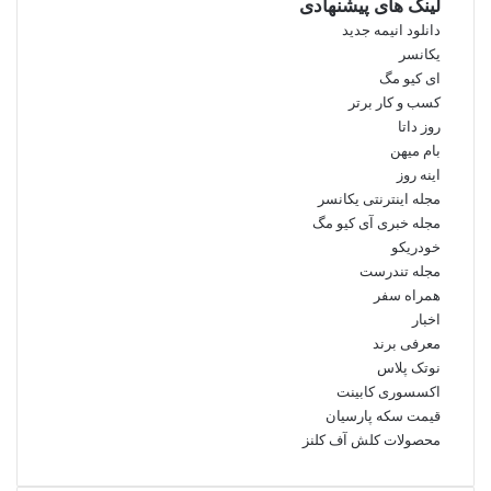
لینک های پیشنهادی
دانلود انیمه جدید
یکانسر
ای کیو مگ
کسب و کار برتر
روز داتا
بام میهن
اینه روز
مجله اینترنتی یکانسر
مجله خبری آی کیو مگ
خودریکو
مجله‌ تندرست
همراه سفر
اخبار
معرفی برند
نوتک پلاس
اکسسوری کابینت
قیمت سکه پارسیان
محصولات کلش آف کلنز