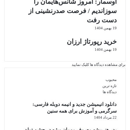
اوسمار: امروز شانس‌هایمان را
سوزاندیم / فرصت صدرنشینی از
دست رفت
19 بهمن 1404
خرید رپورتاژ ارزان
19 بهمن 1404
برای مشاهده دیدگاه ها کلیک نمایید
محبوب
تازه ترین
دیدگاه ها
دانلود انیمیشن جدید و انیمه دوبله فارسی:
سرگرمی و آموزش برای همه سنین
22 مرداد 1404
پدر هنرپیشه معروف مهمان ویژه در جشن تولد