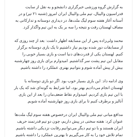
به گزارش گروه ورزشی خبرگزاری دانشجو و به نقل از سایت
فدراسیون والیبال، تیم ملی والیبال ایران امروز (شنبه ۲۱ تیر) و در
آستانه آغاز هفته سوم لیگ ملت‌ها، در دیداری دوستانه و تدارکاتی به
مصاف لهستان رفت و نتیجه را سه بر یک به این تیم واگذار کرد.
محمد ولی‌زاده پس از این مسابقه اظهار داشت: بعد از چند روزی که
از مسابقات دور شده بودیم نیاز داشتیم تا یک بازی دوستانه برگزار
کنیم. لهستان یکی از قدرت‌های دنیا است و بازی بسیار خوبی را
مقابل این تیم پشت سر گذاشتیم. امیدوارم برای بازی روز چهارشنبه
بیش از پیش آماده شوم و بتوانیم بهتری عملکرد را داشته باشیم.
وی ادامه داد: این بازی بسیار خوب بود. اگر دو بازی دوستانه با
لهستان انجام می‌دادیم بهتر بود، اما شرایط به گونه‌ای شد که یک بار
با این تیم بازی کردیم. امیدوارم نقاط ضعف‌مان را بعد از این بازی
آنالیز و برطرف کنیم تا برای بازی روز چهارشنبه آماده شویم.
مدافع میانی تیم ملی والیبال ایران درخصوص هفته سوم لیگ ملت‌ها
عنوان کرد: هفته سختی در پیش داریم، چون دو تیم قدرتمند حریف
ایران هستند و با دو تیم دیگر می‌توانیم رقابت نزدیکی داشته باشیم.
تمام تلاش خود را به کار می‌گیریم تا بهترین عملکرد را داشته باشیم