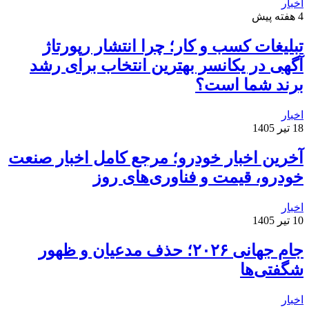
اخبار
4 هفته پیش
تبلیغات کسب و کار؛ چرا انتشار رپورتاژ
آگهی در یکانسر بهترین انتخاب برای رشد
برند شما است؟
اخبار
18 تیر 1405
آخرین اخبار خودرو؛ مرجع کامل اخبار صنعت
خودرو، قیمت و فناوری‌های روز
اخبار
10 تیر 1405
جام جهانی ۲۰۲۶؛ حذف مدعیان و ظهور
شگفتی‌ها
اخبار