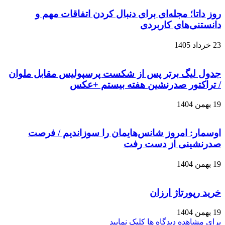
روز داتا؛ مجله‌ای برای دنبال کردن اتفاقات مهم و
دانستنی‌های کاربردی
23 خرداد 1405
جدول لیگ برتر پس از شکست پرسپولیس مقابل ملوان
/ تراکتور صدرنشین هفته بیستم +عکس
19 بهمن 1404
اوسمار: امروز شانس‌هایمان را سوزاندیم / فرصت
صدرنشینی از دست رفت
19 بهمن 1404
خرید رپورتاژ ارزان
19 بهمن 1404
برای مشاهده دیدگاه ها کلیک نمایید