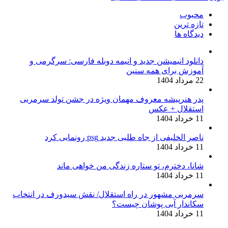
محبوب
تازه ترین
دیدگاه ها
دانلود انیمیشن جدید و انیمه دوبله فارسی: سرگرمی و
آموزش برای همه سنین
22 مرداد 1404
پدر هنرپیشه معروف مهمان ویژه در جشن تولد سرمربی
استقلال + عکس
11 خرداد 1404
ناصر الخلیفی از جاه طلبی جدید psg رونمایی کرد
11 خرداد 1404
شانا، دخترم، تو ستاره زندگی من خواهی ماند
11 خرداد 1404
سرمربی مشهور در راه استقلال/ نقش سیدورف در انتخاب
سکاندار آبی پوشان چیست؟
11 خرداد 1404