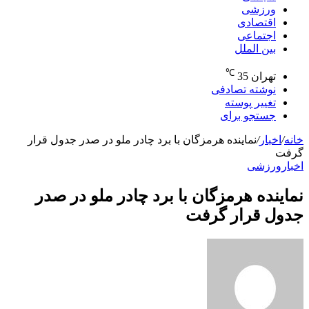
ورزشی
اقتصادی
اجتماعی
بین الملل
℃
تهران
35
نوشته تصادفی
تغییر پوسته
جستجو برای
خانه
/
اخبار
/
نماینده هرمزگان با برد چادر ملو در صدر جدول قرار
گرفت
اخبار
ورزشی
نماینده هرمزگان با برد چادر ملو در صدر
جدول قرار گرفت