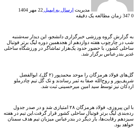
مدیریت
ارسال به ایمیل
22 مهر 1404
0
347
زمان مطالعه یک دقیقه
به گزارش گروه ورزشی خبرگزاری دانشجو، این دیدار سه‌شنبه
شب در چارچوب هفته دوازدهم از هجدهمین دوره لیگ برتر فوتبال
ساحلی کشور، با حضور حدود یک‌هزار تماشاگر در ورزشگاه ساحلی
غدیر بندرعباس برگزار شد.
گل‌های فولاد هرمزگان را موحد محمدپور (۲ گل)، ابوالفضل
شریف‌پور و روح‌الله صفا به ثمر رساندند و تک گل تیم چادرملو
اردکان نیز توسط سید امین میرحسینی ثبت شد.
با این پیروزی، فولاد هرمزگان ۲۸ امتیازی شد و در صدر جدول
رده‌بندی لیگ برتر فوتبال ساحلی کشور قرار گرفت.این تیم در هفته
سیزدهم رقابت‌ها، بار دیگر در بندرعباس میزبان تیم هدف سمنان
خواهد بود.