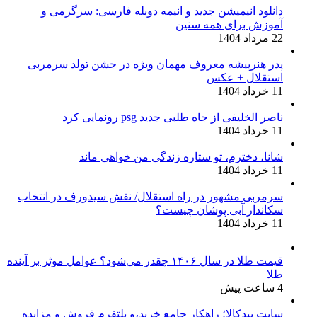
دانلود انیمیشن جدید و انیمه دوبله فارسی: سرگرمی و
آموزش برای همه سنین
22 مرداد 1404
پدر هنرپیشه معروف مهمان ویژه در جشن تولد سرمربی
استقلال + عکس
11 خرداد 1404
ناصر الخلیفی از جاه طلبی جدید psg رونمایی کرد
11 خرداد 1404
شانا، دخترم، تو ستاره زندگی من خواهی ماند
11 خرداد 1404
سرمربی مشهور در راه استقلال/ نقش سیدورف در انتخاب
سکاندار آبی پوشان چیست؟
11 خرداد 1404
قیمت طلا در سال ۱۴۰۶ چقدر می‌شود؟ عوامل موثر بر آینده
طلا
4 ساعت پیش
سایت بیدکالا؛ راهکار جامع خرید،و پلتفرم فروش و مزایده