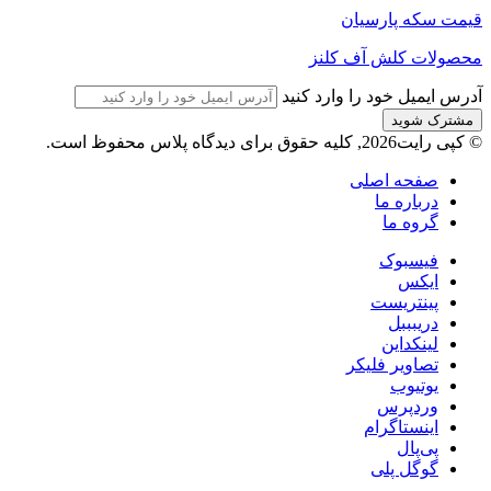
قیمت سکه پارسیان
محصولات کلش آف کلنز
آدرس ایمیل خود را وارد کنید
© کپی رایت2026, کلیه حقوق برای دیدگاه پلاس محفوظ است.
صفحه اصلی
درباره ما
گروه ما
فیسبوک
ایکس
پینتریست
دریبببل
لینکداین
تصاویر فلیکر
یوتیوب
وردپرس
اینستاگرام
پی‌پال
گوگل پلی