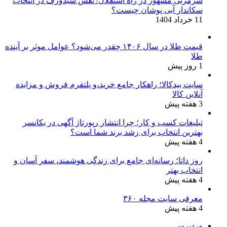
سرمربی مشهور در راه استقلال/ نقش سیدورف در انتخاب
سکاندار آبی پوشان چیست؟
11 خرداد 1404
قیمت طلا در سال ۱۴۰۶ چقدر می‌شود؟ عوامل موثر بر آینده
طلا
1 روز پیش
سایت بیدکالا؛ راهکار جامع خرید،و پلتفرم فروش و مزایده
آنلاین کالا
3 هفته پیش
تبلیغات کسب و کار؛ چرا انتشار رپورتاژ آگهی در یکانسر
بهترین انتخاب برای رشد برند شما است؟
4 هفته پیش
روز داتا؛ رسانه‌ای جامع برای زندگی هوشمند، سفر آسان و
انتخاب بهتر
4 هفته پیش
معرفی سایت مجله ۳۶۰
4 هفته پیش
وردپرس