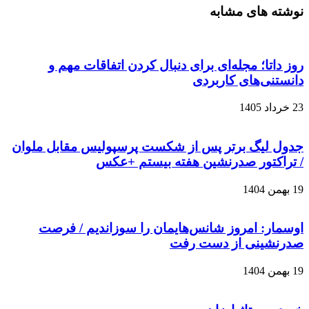
نوشته های مشابه
روز داتا؛ مجله‌ای برای دنبال کردن اتفاقات مهم و
دانستنی‌های کاربردی
23 خرداد 1405
جدول لیگ برتر پس از شکست پرسپولیس مقابل ملوان
/ تراکتور صدرنشین هفته بیستم +عکس
19 بهمن 1404
اوسمار: امروز شانس‌هایمان را سوزاندیم / فرصت
صدرنشینی از دست رفت
19 بهمن 1404