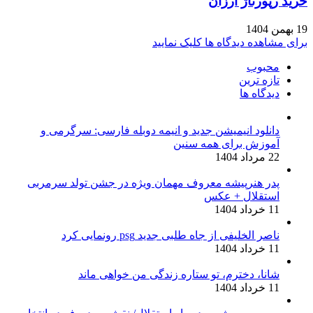
خرید رپورتاژ ارزان
19 بهمن 1404
برای مشاهده دیدگاه ها کلیک نمایید
محبوب
تازه ترین
دیدگاه ها
دانلود انیمیشن جدید و انیمه دوبله فارسی: سرگرمی و
آموزش برای همه سنین
22 مرداد 1404
پدر هنرپیشه معروف مهمان ویژه در جشن تولد سرمربی
استقلال + عکس
11 خرداد 1404
ناصر الخلیفی از جاه طلبی جدید psg رونمایی کرد
11 خرداد 1404
شانا، دخترم، تو ستاره زندگی من خواهی ماند
11 خرداد 1404