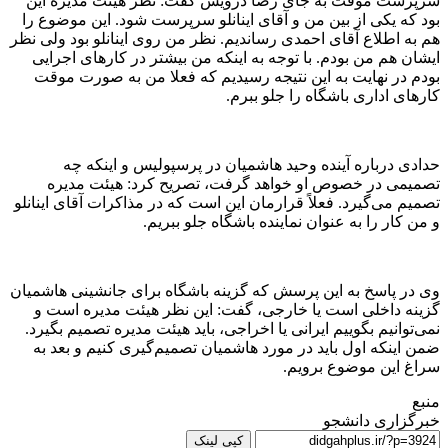
سرپرست موقت به جای رضا درویش گفت: نظر هیئت مدیره این
بود که یکی از بین من و آقای اینانلو سرپرست شود. این موضوع را
هم به اطلاع آقای احمدی رساندیم. نظر من روی اینانلو بود ولی نظر
ایشان هم من بودم. با توجه به اینکه من بیشتر در کار‌های اجرایی
بودم در نهایت به این نتیجه رسیدیم که فعلا من به صورت موقت
کار‌های اداری باشگاه را جلو ببرم.
حدادی درباره آینده وحید هاشمیان در پرسپولیس و اینکه چه
تصمیمی در خصوص او خواهد گرفت، تصریح کرد: هیئت مدیره
تصمیم می‌گیرد. فعلاً قرارمان این است که در مذاکرات آقای اینانلو
و من کار را به عنوان نماینده باشگاه جلو ببریم.
وی در پاسخ به این پرسش که گزینه باشگاه برای جانشینی هاشمیان
گزینه داخلی است یا خارجی، گفت: این نظر هیئت مدیره است و
نمی‌توانیم بگوییم ایرانی یا اخراجی، باید هیئت مدیره تصمیم بگیرد.
ضمن اینکه اول باید در مورد هاشمیان تصمیم‌گیری کنیم و بعد به
سراغ این موضوع برویم.
منبع
خبرگزاری دانشجو
کپی لینک