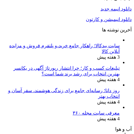
دانلود انیمه جدید
دانلود انیمیشن و کارتون
آخرین نوشته ها
سایت بیدکالا؛ راهکار جامع خرید،و پلتفرم فروش و مزایده
آنلاین کالا
3 هفته پیش
تبلیغات کسب و کار؛ چرا انتشار رپورتاژ آگهی در یکانسر
بهترین انتخاب برای رشد برند شما است؟
4 هفته پیش
روز داتا؛ رسانه‌ای جامع برای زندگی هوشمند، سفر آسان و
انتخاب بهتر
4 هفته پیش
معرفی سایت مجله ۳۶۰
4 هفته پیش
آب و هوا