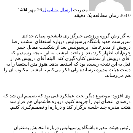
مدیریت
ارسال به ایمیل
26 مهر 1404
0
363
زمان مطالعه یک دقیقه
به گزارش گروه ورزشی خبرگزاری دانشجو، پیمان حدادی
سرپرست جدید باشگاه پرسپولیس درباره استعفای امشب رضا
درویش از مدیرعاملی پرسپولیس بعد از شکست مقابل خیبر
خرم‌آباد، اظهار کرد: بعد از باخت امشب به این نتیجه رسیدیم که
آقای درویش از سمتش کناره‌گیری کند. البته آقای درویش هم از
قبل به این نتیجه رسیده بود که استعفا بدهد. هنوز متن استعفا را به
دست هیئت مدیره نرسانده ولی فکر می‌کنم تا امشب مکتوب آن را
هم می‌رساند.
وی افزود: موضوع دیگر بحث عملکرد فنی بود که تصمیم این شد که
درصدی اعضای تیم را جریمه کنیم. درباره هاشمیان هم قرار شد
هیئت مدیره چند جلسه برگزار کند و درباره او تصمیم‌گیری کنیم.
رئیس هیئت مدیره باشگاه پرسپولیس درباره انتخابش به‌عنوان