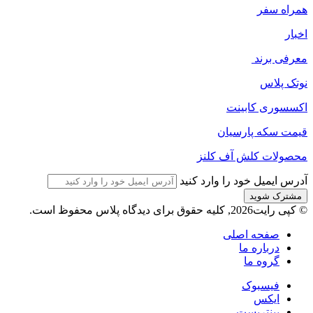
همراه سفر
اخبار
معرفی برند
نوتک پلاس
اکسسوری کابینت
قیمت سکه پارسیان
محصولات کلش آف کلنز
آدرس ایمیل خود را وارد کنید
© کپی رایت2026, کلیه حقوق برای دیدگاه پلاس محفوظ است.
صفحه اصلی
درباره ما
گروه ما
فیسبوک
ایکس
پینتریست