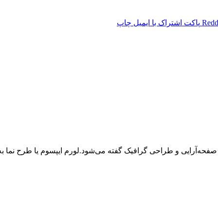
Redd
پاکت
اشتراک با ایمیل
چاپ
 صفحه‌آرایی و طراحی گرافیک گفته می‌شود.لورم ایپسوم یا طرح‌ نما