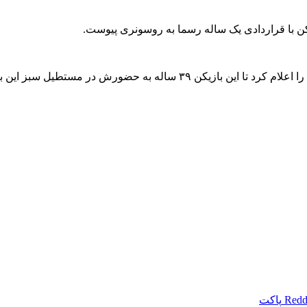
زیکن با قراردادی یک ساله رسما به روسونری پیوست.
طیل سبز این بار با پیراهن میلان ادامه دهد.
Redd
پاکت