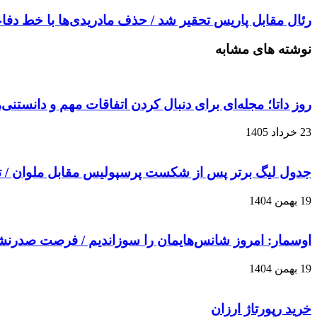
رئال مقابل پاریس تحقیر شد / حذف مادریدی‌ها با خط د
نوشته های مشابه
روز داتا؛ مجله‌ای برای دنبال کردن اتفاقات مهم و دانستنی
23 خرداد 1405
جدول لیگ برتر پس از شکست پرسپولیس مقابل ملوان / 
19 بهمن 1404
اوسمار: امروز شانس‌هایمان را سوزاندیم / فرصت صدرن
19 بهمن 1404
خرید رپورتاژ ارزان