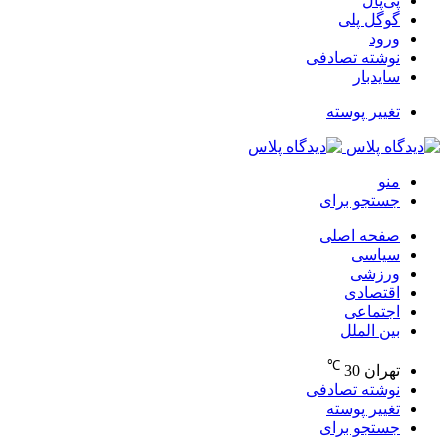
پی‌پال
گوگل پلی
ورود
نوشته تصادفی
سایدبار
تغییر پوسته
منو
جستجو برای
صفحه اصلی
سیاسی
ورزشی
اقتصادی
اجتماعی
بین الملل
℃
تهران
30
نوشته تصادفی
تغییر پوسته
جستجو برای