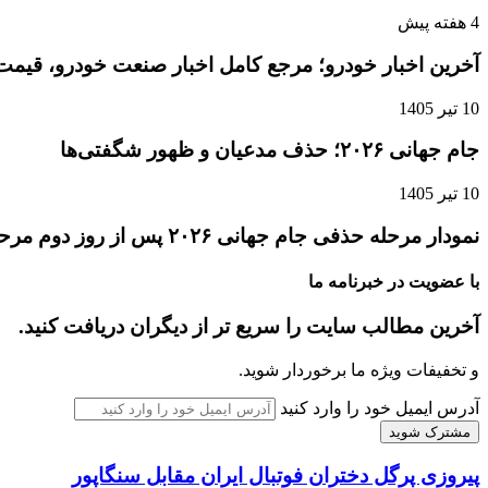
4 هفته پیش
آخرین اخبار خودرو؛ مرجع کامل اخبار صنعت خودرو، قیمت 
10 تیر 1405
جام جهانی ۲۰۲۶؛ حذف مدعیان و ظهور شگفتی‌ها
10 تیر 1405
نمودار مرحله حذفی جام جهانی ۲۰۲۶ پس از روز دوم مرحله یک‌شانزدهم نهایی
با عضویت در خبرنامه ما
آخرین مطالب سایت را سریع تر از دیگران دریافت کنید.
و تخفیفات ویژه ما برخوردار شوید.
آدرس ایمیل خود را وارد کنید
پیروزی پرگل دختران فوتبال ایران مقابل سنگاپور