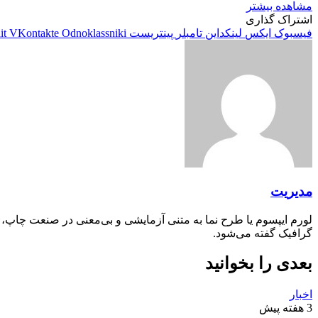
مشاهده بیشتر
اشتراک گذاری
فیسبوک
ایکس
لینکداین
تامبلر
پینتریست
Odnoklassniki
VKontakte
it
مدیریت
لورم ایپسوم یا طرح‌ نما به متنی آزمایشی و بی‌معنی در صنعت چاپ،
گرافیک گفته می‌شود.
بعدی را بخوانید
اخبار
3 هفته پیش