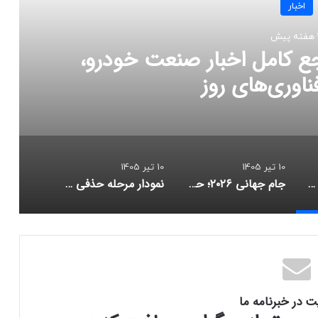
اخبار
ش
جع کامل اخبار صنعت خودرو،
اوری‌های روز
10 تیر 1405
10 تیر 1405
آخرین اخبار خودرو؛ مرجع کامل اخبار صنعت خودرو، قیمت و فناوری‌های روز
جام جهانی ۲۰۲۶؛ حذف مدعیان و ظهور شگفتی‌ها
نمودار مرحله حذفی جام جهانی ۲۰۲۶ پس از روز دوم مرحله یک‌شانزدهم نهایی
ت در خبرنامه ما