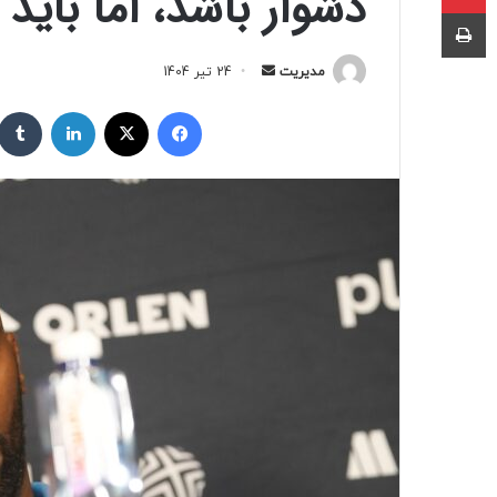
دشوار باشد، اما باید
چاپ
ارسال
مدیریت
24 تیر 1404
به
فیسبوک
ایکس
لینکداین
ایمیل