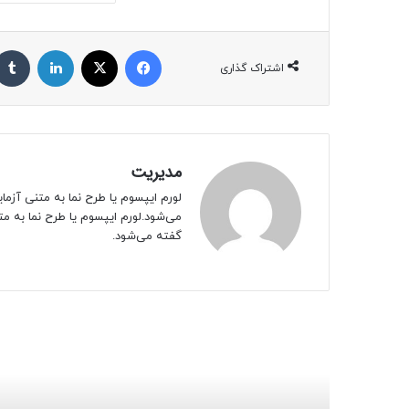
فیسبوک
ایکس
لینکداین
اشتراک گذاری
مدیریت
لورم ایپسوم یا طرح‌ نما به متنی آز
می‌شود.لورم ایپسوم یا طرح‌ نما به 
گفته می‌شود.
بعدی