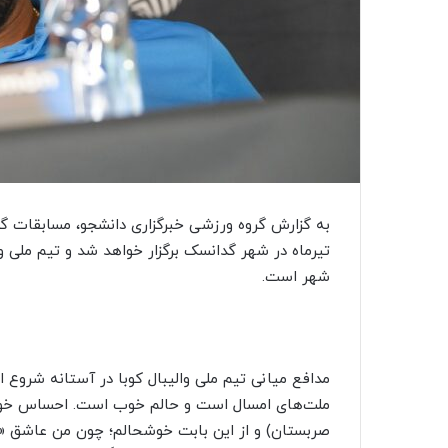
تیرماه در شهر گدانسک برگزار خواهد شد و تیم ملی و
شهر است.
مدافع میانی تیم ملی والیبال کوبا در آستانه شروع
ملت‌های امسال است و حالم خوب است. احساس خوبی دا
صربستان) و از این بابت خوشحالم؛ چون من عاشق «پی