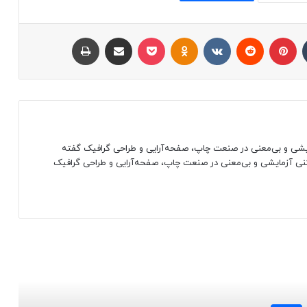
تامبلر
پینتریست
Reddit
VKontakte
پاکت
Odnoklassniki
اشتراک با ایمیل
چاپ
مایشی و بی‌معنی در صنعت چاپ، صفحه‌آرایی و طراحی گرافیک گفته
متنی آزمایشی و بی‌معنی در صنعت چاپ، صفحه‌آرایی و طراحی گرافیک
 را بخوانید