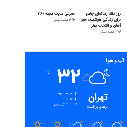
روز داتا؛ رسانه‌ای جامع
معرفی سایت مجله ۳۶۰
برای زندگی هوشمند، سفر
4 هفته پیش
آسان و انتخاب بهتر
3 هفته پیش
آب و هوا
32
℃
تهران
32º - 32º
10%
4.02 کیلومتر
ابرهای پراکنده