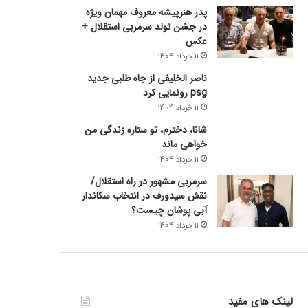
پدر هنرپیشه معروف مهمان ویژه
در جشن تولد سرمربی استقلال +
عکس
11 خرداد 1404
ناصر الخلیفی از جاه طلبی جدید
psg رونمایی کرد
11 خرداد 1404
شانا، دخترم، تو ستاره زندگی من
خواهی ماند
11 خرداد 1404
سرمربی مشهور در راه استقلال/
نقش سیدورف در انتخاب سکاندار
آبی پوشان چیست؟
11 خرداد 1404
لینک های مفید