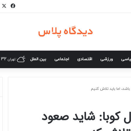
فیسب
ا
32
اسی
ورزشی
اقتصادی
اجتماعی
بین الملل
تهران
باشد، اما باید تلاش کنیم
ل کوبا: شاید صعود