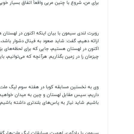
برای من، شروع با چنین مربی واقعاً اتفاق بسیار خوبی
روبرت لندی سیمون با بیان اینکه اکنون در لهستان ه
ارائه دهیم، گفت: شاید صعود به فینال دشوار باشد، 
اکنون در لهستان هستیم، جایی که برای لحظه‌های بزرگ
چیزمان را در زمین بگذاریم. هرآنچه که می‌توانیم، باید
وی به نخستین مسابقه کوبا در هفته سوم لیگ ملت‌ها ا
داریم، سپس مقابل لهستان و چین به میدان خواهیم 
باشیم. شاید نیاز به پاس‌های بلندتری داشته باشیم.
سیمون با یادآوری اهمیت مسابقات لیگ ملت‌ها، گفت: 