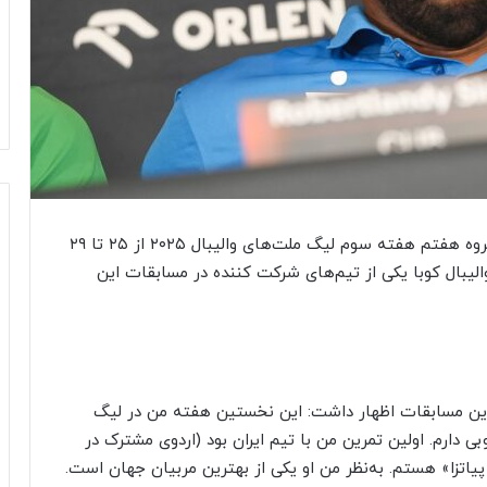
به گزارش گروه ورزشی خبرگزاری دانشجو، مسابقات گروه هفتم هفته سوم لیگ ملت‌های والیبال ۲۰۲۵ از ۲۵ تا ۲۹
الیبال کوبا یکی از تیم‌های شرکت کننده در مسابقات این
 این مسابقات اظهار داشت: این نخستین هفته من در لیگ
رم. اولین تمرین من با تیم ایران بود (اردوی مشترک در
اتزا» هستم. به‌نظر من او یکی از بهترین مربیان جهان است.